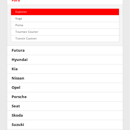
Ford
Explorer
Kuga
Puma
Tourneo Courier
Transit Custom
Futura
Hyundai
Kia
Nissan
Opel
Porsche
Seat
Skoda
Suzuki