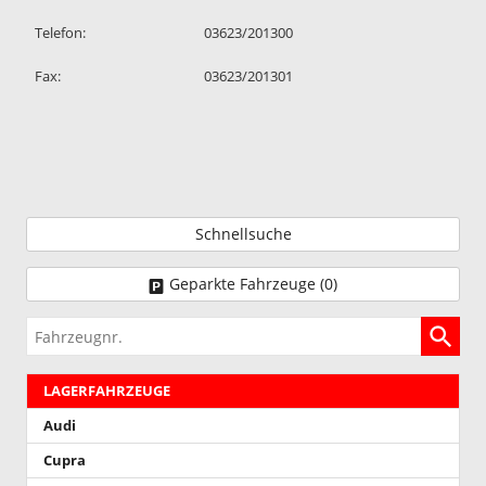
Telefon:
03623/201300
Fax:
03623/201301
Schnellsuche
Geparkte Fahrzeuge (
0
)
Fahrzeugnr.
LAGERFAHRZEUGE
Audi
Cupra