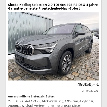
Skoda Kodiaq
Selection 2,0 TDI 4x4 193 PS DSG-4 Jahre
Garantie-beheizte Frontscheibe-Navi-Sofort
49.450,– €
incl. 19% MwSt.
unverbindliche Lieferzeit: Sofort
2,0 TDI DSG 4x4 193 PS, 142 kW (193 PS), 1.968 cm³, 4 Zylinder,
Automatik, Allrad, Verbrennungsmotor (ICE), Diesel,