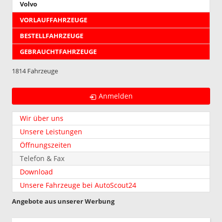
Volvo
VORLAUFFAHRZEUGE
BESTELLFAHRZEUGE
GEBRAUCHTFAHRZEUGE
1814 Fahrzeuge
Anmelden
Wir über uns
Unsere Leistungen
Öffnungszeiten
Telefon & Fax
Download
Unsere Fahrzeuge bei AutoScout24
Angebote aus unserer Werbung