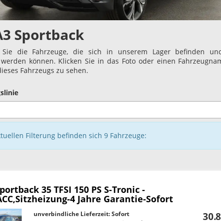
A3 Sportback
 Sie die Fahrzeuge, die sich in unserem Lager befinden und
t werden können. Klicken Sie in das Foto oder einen Fahrzeugn
 dieses Fahrzeugs zu sehen.
slinie
ktuellen Filterung befinden sich
9
Fahrzeuge:
Sportback
35 TFSI 150 PS S-Tronic -
CC,Sitzheizung-4 Jahre Garantie-Sofort
unverbindliche Lieferzeit: Sofort
30.8