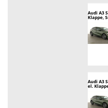
Audi A3 
Klappe, S
Audi A3 
el. Klapp