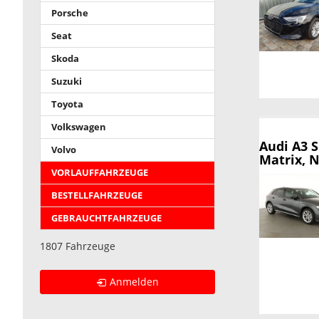
Porsche
Seat
Skoda
Suzuki
Toyota
Volkswagen
Audi A3 
Volvo
Matrix, N
VORLAUFFAHRZEUGE
BESTELLFAHRZEUGE
GEBRAUCHTFAHRZEUGE
1807 Fahrzeuge
Anmelden