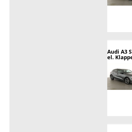
Audi A3 
el. Klapp