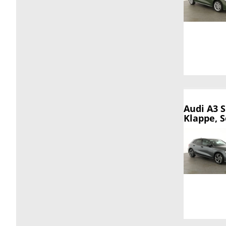
Audi A3 
Klappe, S