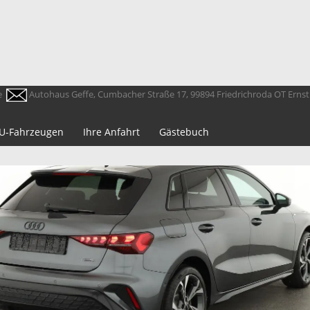
e
Autohaus Geffe, Cumbacher Straße 17, 99894 Friedrichroda OT Erns
 EU-Fahrzeugen
Ihre Anfahrt
Gästebuch