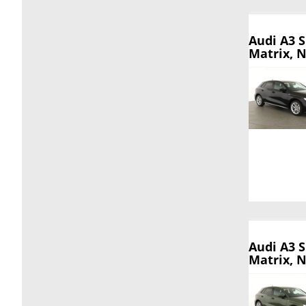
Audi A3 
Matrix, N
Audi A3 
Matrix, N