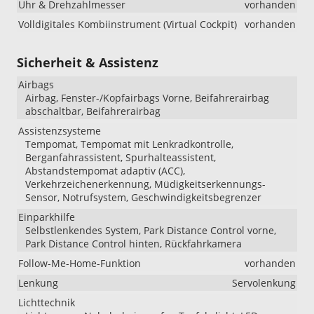
Uhr & Drehzahlmesser
vorhanden
Volldigitales Kombiinstrument (Virtual Cockpit)
vorhanden
Sicherheit & Assistenz
Airbags
Airbag, Fenster-/Kopfairbags Vorne, Beifahrerairbag
abschaltbar, Beifahrerairbag
Assistenzsysteme
Tempomat, Tempomat mit Lenkradkontrolle,
Berganfahrassistent, Spurhalteassistent,
Abstandstempomat adaptiv (ACC),
Verkehrzeichenerkennung, Müdigkeitserkennungs-
Sensor, Notrufsystem, Geschwindigkeitsbegrenzer
Einparkhilfe
Selbstlenkendes System, Park Distance Control vorne,
Park Distance Control hinten, Rückfahrkamera
Follow-Me-Home-Funktion
vorhanden
Lenkung
Servolenkung
Lichttechnik