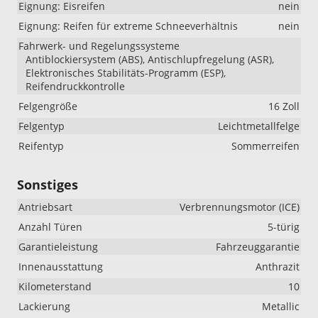
Eignung: Eisreifen
nein
Eignung: Reifen für extreme Schneeverhältnis
nein
Fahrwerk- und Regelungssysteme
Antiblockiersystem (ABS), Antischlupfregelung (ASR),
Elektronisches Stabilitäts-Programm (ESP),
Reifendruckkontrolle
Felgengröße
16 Zoll
Felgentyp
Leichtmetallfelge
Reifentyp
Sommerreifen
Sonstiges
Antriebsart
Verbrennungsmotor (ICE)
Anzahl Türen
5-türig
Garantieleistung
Fahrzeuggarantie
Innenausstattung
Anthrazit
Kilometerstand
10
Lackierung
Metallic