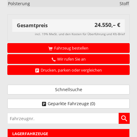
Polsterung
Stoff
24.550,– €
Gesamtpreis
incl. 19% MwSt. und den Kosten für Überführung und Kfz-Brief
Fahrzeug bestellen
Wir rufen Sie an
Drucken, parken oder vergleichen
Schnellsuche
Geparkte Fahrzeuge (
0
)
Fahrzeugnr.
LAGERFAHRZEUGE