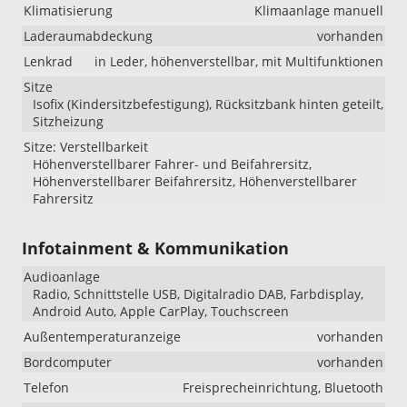
Klimatisierung
Klimaanlage manuell
Laderaumabdeckung
vorhanden
Lenkrad
in Leder, höhenverstellbar, mit Multifunktionen
Sitze
Isofix (Kindersitzbefestigung), Rücksitzbank hinten geteilt,
Sitzheizung
Sitze: Verstellbarkeit
Höhenverstellbarer Fahrer- und Beifahrersitz,
Höhenverstellbarer Beifahrersitz, Höhenverstellbarer
Fahrersitz
Infotainment & Kommunikation
Audioanlage
Radio, Schnittstelle USB, Digitalradio DAB, Farbdisplay,
Android Auto, Apple CarPlay, Touchscreen
Außentemperaturanzeige
vorhanden
Bordcomputer
vorhanden
Telefon
Freisprecheinrichtung, Bluetooth