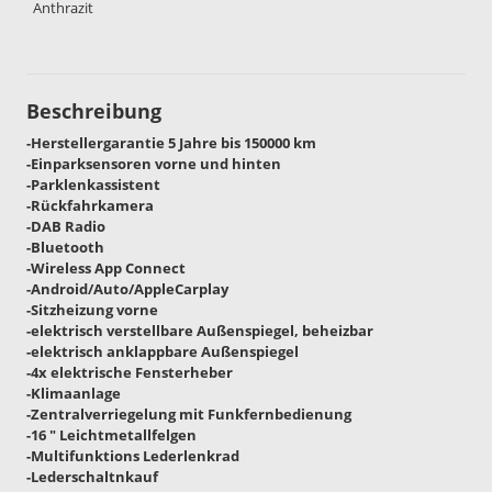
Anthrazit
Beschreibung
-Herstellergarantie 5 Jahre bis 150000 km
-Einparksensoren vorne und hinten
-Parklenkassistent
-Rückfahrkamera
-DAB Radio
-Bluetooth
-Wireless App Connect
-Android/Auto/AppleCarplay
-Sitzheizung vorne
-elektrisch verstellbare Außenspiegel, beheizbar
-elektrisch anklappbare Außenspiegel
-4x elektrische Fensterheber
-Klimaanlage
-Zentralverriegelung mit Funkfernbedienung
-16 " Leichtmetallfelgen
-Multifunktions Lederlenkrad
-Lederschaltnkauf