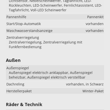
Lichtsensor, Nebelscheinwerfer, Tagfahrlicht, LED-
Rückleuchten, LED-Scheinwerfer, Fernlichtassistent, LED-
Tagfahrlicht, Voll-LED Scheinwerfer
Pannenhilfe
Pannenkit
Start/Stop-Automatik
vorhanden
Waschwasserstandsanzeige
vorhanden
Zentralverriegelung
Zentralverriegelung, Zentralverriegelung mit
Funkfernbedienung
Außen
Außenspiegel
Außenspiegel elektrisch anklappbar, Außenspiegel
beheizbar, Außenspiegel elektrisch verstellbar
Dachreling
vorhanden, in Schwarz
Herstellerpaket
Winter-Paket
Räder & Technik