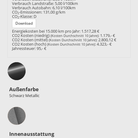
Verbrauch Landstraße:
5,00 l/100km
Verbrauch Autobahn:
6,10 l/100km
CO
-Emissionen:
131,00 g/km
2
CO
-Klasse:
D
2
Download
Energiekosten bei 15.000 km pro Jahr:
1.517,28 €
CO2 Kosten (niedrig)
:
1.179,- €
(Kosten Durchschnitt 10 Jahre)
CO2 Kosten (mittel)
:
2.800,12 €
(Kosten Durchschnitt 10 Jahre)
CO2 Kosten (hoch)
:
4.323,- €
(Kosten Durchschnitt 10 Jahre)
Jahressteuer:
95,- €
Außenfarbe
Schwarz Metallic
Innenausstattung
Innenausstattung