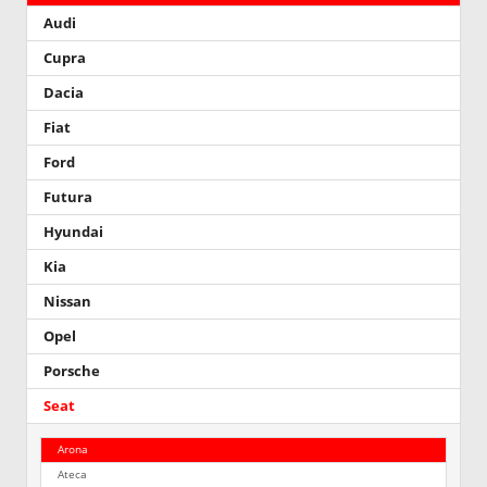
Audi
Cupra
Dacia
Fiat
Ford
Futura
Hyundai
Kia
Nissan
Opel
Porsche
Seat
Arona
Ateca