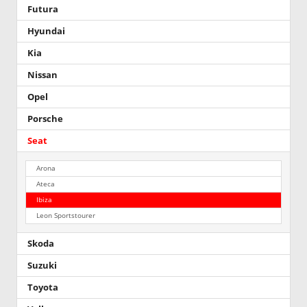
Futura
Hyundai
Kia
Nissan
Opel
Porsche
Seat
Arona
Ateca
Ibiza
Leon Sportstourer
Skoda
Suzuki
Toyota