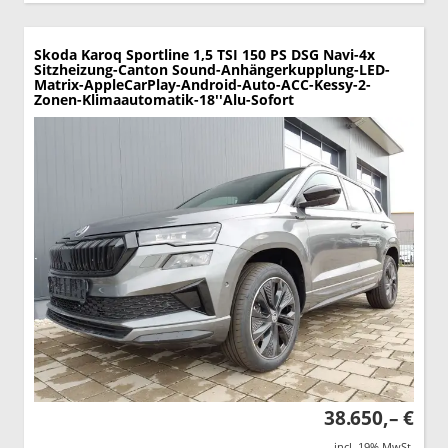
Skoda Karoq
Sportline 1,5 TSI 150 PS DSG Navi-4x
Sitzheizung-Canton Sound-Anhängerkupplung-LED-
Matrix-AppleCarPlay-Android-Auto-ACC-Kessy-2-
Zonen-Klimaautomatik-18''Alu-Sofort
38.650,– €
incl. 19% MwSt.