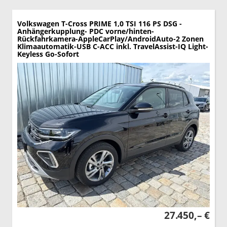
Volkswagen T-Cross
PRIME 1,0 TSI 116 PS DSG -
Anhängerkupplung- PDC vorne/hinten-
Rückfahrkamera-AppleCarPlay/AndroidAuto-2 Zonen
Klimaautomatik-USB C-ACC inkl. TravelAssist-IQ Light-
Keyless Go-Sofort
27.450,– €