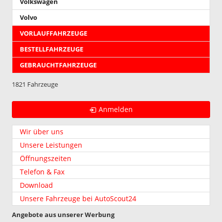
Volkswagen
Volvo
VORLAUFFAHRZEUGE
BESTELLFAHRZEUGE
GEBRAUCHTFAHRZEUGE
1821 Fahrzeuge
Anmelden
Wir über uns
Unsere Leistungen
Öffnungszeiten
Telefon & Fax
Download
Unsere Fahrzeuge bei AutoScout24
Angebote aus unserer Werbung