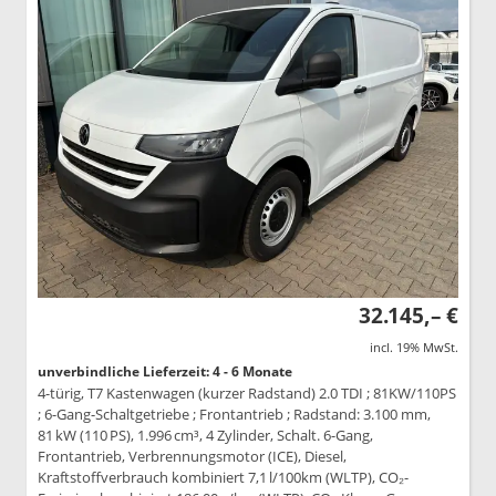
32.145,– €
incl. 19% MwSt.
unverbindliche Lieferzeit: 4 - 6 Monate
4-türig, T7 Kastenwagen (kurzer Radstand) 2.0 TDI ; 81KW/110PS
; 6-Gang-Schaltgetriebe ; Frontantrieb ; Radstand: 3.100 mm,
81 kW (110 PS), 1.996 cm³, 4 Zylinder, Schalt. 6-Gang,
Frontantrieb, Verbrennungsmotor (ICE), Diesel,
Kraftstoffverbrauch kombiniert 7,1 l/100km (WLTP), CO₂-