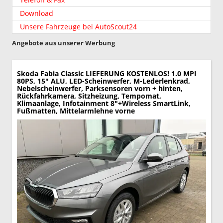
Download
Unsere Fahrzeuge bei AutoScout24
Angebote aus unserer Werbung
Skoda Fabia
Classic LIEFERUNG KOSTENLOS! 1.0 MPI
80PS, 15" ALU, LED-Scheinwerfer, M-Lederlenkrad,
Nebelscheinwerfer, Parksensoren vorn + hinten,
Rückfahrkamera, Sitzheizung, Tempomat,
Klimaanlage, Infotainment 8"+Wireless SmartLink,
Fußmatten, Mittelarmlehne vorne