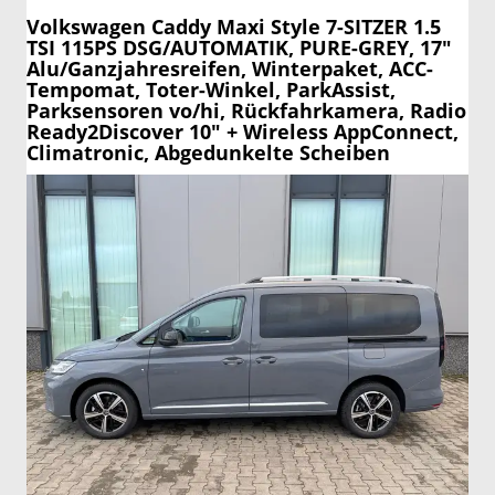
Volkswagen Caddy Maxi
Style 7-SITZER 1.5
TSI 115PS DSG/AUTOMATIK, PURE-GREY, 17"
Alu/Ganzjahresreifen, Winterpaket, ACC-
Tempomat, Toter-Winkel, ParkAssist,
Parksensoren vo/hi, Rückfahrkamera, Radio
Ready2Discover 10" + Wireless AppConnect,
Climatronic, Abgedunkelte Scheiben