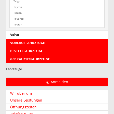
Taigo
Tayron
Tiguan
Touareg
Touran
Volvo
VORLAUFFAHRZEUGE
BESTELLFAHRZEUGE
GEBRAUCHTFAHRZEUGE
Fahrzeuge
Anmelden
Wir über uns
Unsere Leistungen
Öffnungszeiten
Telefon & Fax