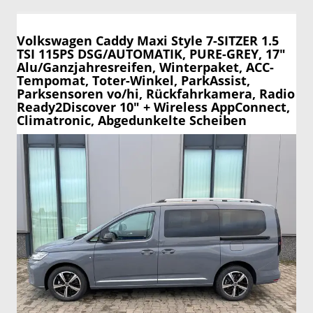
Volkswagen Caddy Maxi
Style 7-SITZER 1.5
TSI 115PS DSG/AUTOMATIK, PURE-GREY, 17"
Alu/Ganzjahresreifen, Winterpaket, ACC-
Tempomat, Toter-Winkel, ParkAssist,
Parksensoren vo/hi, Rückfahrkamera, Radio
Ready2Discover 10" + Wireless AppConnect,
Climatronic, Abgedunkelte Scheiben