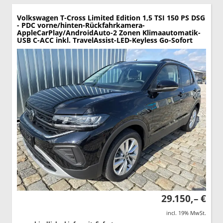
Volkswagen T-Cross
Limited Edition 1,5 TSI 150 PS DSG
- PDC vorne/hinten-Rückfahrkamera-
AppleCarPlay/AndroidAuto-2 Zonen Klimaautomatik-
USB C-ACC inkl. TravelAssist-LED-Keyless Go-Sofort
29.150,– €
incl. 19% MwSt.