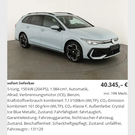
sofort lieferbar
40.345,– €
5-türig, 150 kW (204 PS), 1.984 cm³, Automatik,
incl. 19% MwSt.
Allrad, Verbrennungsmotor (ICE), Benzin,
Kraftstoffverbrauch kombiniert 7,1 l/100km (WLTP), CO₂-Emission
kombiniert 161.00 g/km (WLTP), CO₂-Klasse F, Außenfarbe: Crystal
Ice Blue Metallic, Zustand, Fahrfähigkeit: fahrtauglich,
Garantieleistung: Fahrzeuggarantie, Nichtraucher-Fahrzeug,
Zustand, Beschaffenheit: Scheckheftgepflegt, Zustand: unfallfrei,
Fahrzeugnr.: 131129