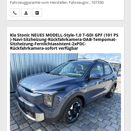
Fahrzeuggarantie vom Hersteller, Fahrzeugnr.: 107330
Wir rufen Sie an
PDF-Datei, Fahrzeugexposé drucken
Drucken, parken oder vergleichen
Kia Stonic
NEUES MODELL-Style-1,0 T-GDI GPF (101 PS
)-Navi-Sitzheizung-Rückfahrkamera-DAB-Tempomat-
Sitzheizung-Fernlichtassistent-2xPDC-
Rückfahrkamera-sofort verfügbar