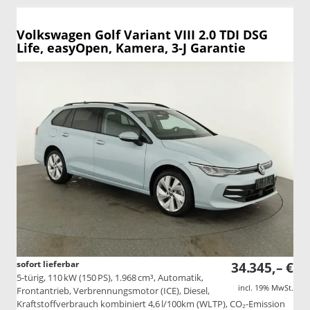
Volkswagen Golf Variant
VIII 2.0 TDI DSG
Life, easyOpen, Kamera, 3-J Garantie
sofort lieferbar
34.345,– €
5-türig, 110 kW (150 PS), 1.968 cm³, Automatik,
incl. 19% MwSt.
Frontantrieb, Verbrennungsmotor (ICE), Diesel,
Kraftstoffverbrauch kombiniert 4,6 l/100km (WLTP), CO₂-Emission