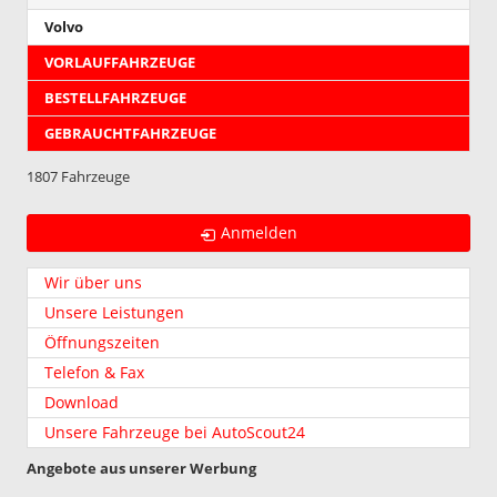
Volvo
VORLAUFFAHRZEUGE
BESTELLFAHRZEUGE
GEBRAUCHTFAHRZEUGE
1807 Fahrzeuge
Anmelden
Wir über uns
Unsere Leistungen
Öffnungszeiten
Telefon & Fax
Download
Unsere Fahrzeuge bei AutoScout24
Angebote aus unserer Werbung