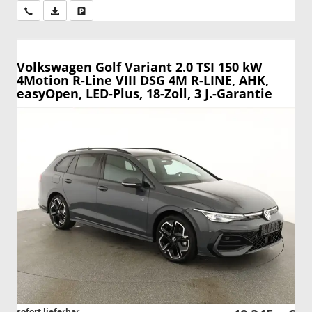
Wir rufen Sie an
PDF-Datei, Fahrzeugexposé drucken
Drucken, parken oder vergleichen
Volkswagen Golf Variant
2.0 TSI 150 kW
4Motion R-Line VIII DSG 4M R-LINE, AHK,
easyOpen, LED-Plus, 18-Zoll, 3 J.-Garantie
sofort lieferbar