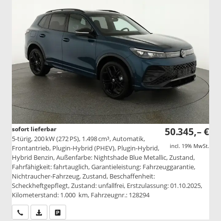
sofort lieferbar
50.345,– €
5-türig, 200 kW (272 PS), 1.498 cm³, Automatik,
incl. 19% MwSt.
Frontantrieb, Plugin-Hybrid (PHEV), Plugin-Hybrid,
Hybrid Benzin, Außenfarbe: Nightshade Blue Metallic, Zustand,
Fahrfähigkeit: fahrtauglich, Garantieleistung: Fahrzeuggarantie,
Nichtraucher-Fahrzeug, Zustand, Beschaffenheit:
Scheckheftgepflegt, Zustand: unfallfrei, Erstzulassung: 01.10.2025,
Kilometerstand: 1.000 km, Fahrzeugnr.: 128294
Wir rufen Sie an
PDF-Datei, Fahrzeugexposé drucken
Drucken, parken oder vergleichen