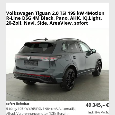
Volkswagen Tiguan
2.0 TSI 195 kW 4Motion
R-Line DSG 4M Black, Pano, AHK, IQ.Light,
20-Zoll, Navi, Side, AreaView, sofort
sofort lieferbar
49.345,– €
5-türig, 195 kW (265 PS), 1.984 cm³, Automatik,
incl. 19% MwSt.
Allrad, Verbrennungsmotor (ICE), Benzin,