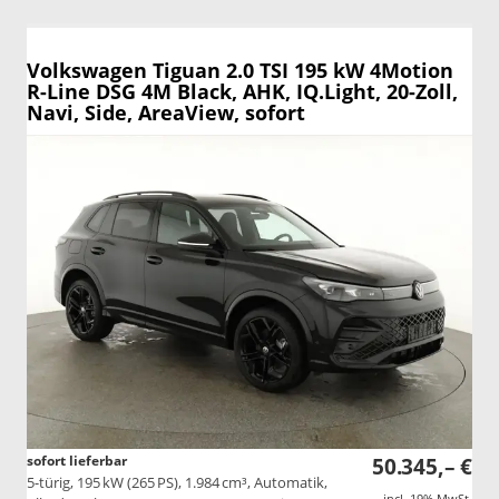
Volkswagen Tiguan
2.0 TSI 195 kW 4Motion
R-Line DSG 4M Black, AHK, IQ.Light, 20-Zoll,
Navi, Side, AreaView, sofort
sofort lieferbar
50.345,– €
5-türig, 195 kW (265 PS), 1.984 cm³, Automatik,
incl. 19% MwSt.