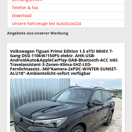
Telefon & Fax
Download
Unsere Fahrzeuge bei AutoScout24
Angebote aus unserer Werbung
Volkswagen Tiguan
Prime Edition 1.5 eTSI MHEV 7-
Gang-DSG-110kW/150PS-elektr. AHK-USB-
AndroidAuto&AppleCarPlay-DAB-Bluetooth-ACC inkl.
Travelassistent-3-Zonen-Klima-SHZ-LED-
Fernlichtassist.-360°Kamera-2xPDC-WINTER-SUNSET-
ALU18"-Ambientelicht-sofort verfügbar