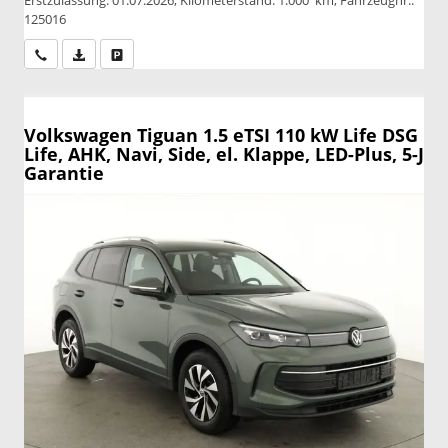
125016
Wir rufen Sie an
PDF-Datei, Fahrzeugexposé drucken
Drucken, parken oder vergleichen
Volkswagen Tiguan
1.5 eTSI 110 kW Life DSG
Life, AHK, Navi, Side, el. Klappe, LED-Plus, 5-J
Garantie