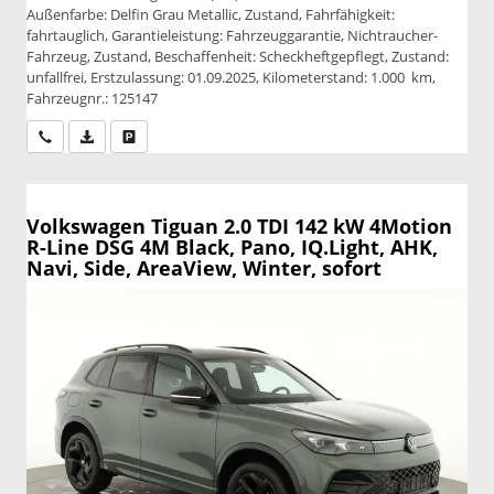
Außenfarbe: Delfin Grau Metallic, Zustand, Fahrfähigkeit:
fahrtauglich, Garantieleistung: Fahrzeuggarantie, Nichtraucher-
Fahrzeug, Zustand, Beschaffenheit: Scheckheftgepflegt, Zustand:
unfallfrei, Erstzulassung: 01.09.2025, Kilometerstand: 1.000 km,
Fahrzeugnr.: 125147
Wir rufen Sie an
PDF-Datei, Fahrzeugexposé drucken
Drucken, parken oder vergleichen
Volkswagen Tiguan
2.0 TDI 142 kW 4Motion
R-Line DSG 4M Black, Pano, IQ.Light, AHK,
Navi, Side, AreaView, Winter, sofort