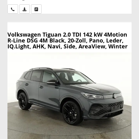
Wir rufen Sie an
PDF-Datei, Fahrzeugexposé drucken
Drucken, parken oder vergleichen
Volkswagen Tiguan
2.0 TDI 142 kW 4Motion
R-Line DSG 4M Black, 20-Zoll, Pano, Leder,
IQ.Light, AHK, Navi, Side, AreaView, Winter