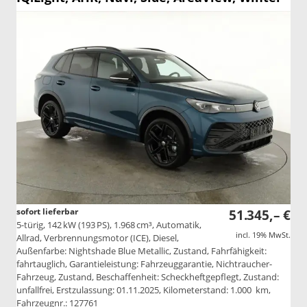
sofort lieferbar
51.345,– €
5-türig, 142 kW (193 PS), 1.968 cm³, Automatik,
incl. 19% MwSt.
Allrad, Verbrennungsmotor (ICE), Diesel,
Außenfarbe: Nightshade Blue Metallic, Zustand, Fahrfähigkeit:
fahrtauglich, Garantieleistung: Fahrzeuggarantie, Nichtraucher-
Fahrzeug, Zustand, Beschaffenheit: Scheckheftgepflegt, Zustand:
unfallfrei, Erstzulassung: 01.11.2025, Kilometerstand: 1.000 km,
Fahrzeugnr.: 127761