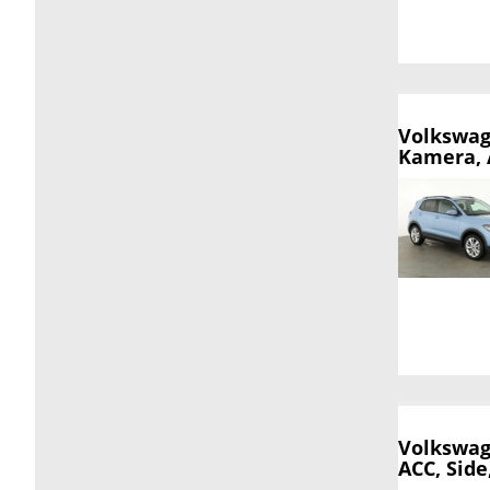
Volkswag
Kamera, A
Volkswag
ACC, Side