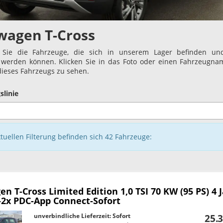
wagen T-Cross
 Sie die Fahrzeuge, die sich in unserem Lager befinden und
t werden können. Klicken Sie in das Foto oder einen Fahrzeugn
 dieses Fahrzeugs zu sehen.
slinie
ktuellen Filterung befinden sich
42
Fahrzeuge:
en T-Cross
Limited Edition 1,0 TSI 70 KW (95 PS) 4 
-2x PDC-App Connect-Sofort
unverbindliche Lieferzeit: Sofort
25.3