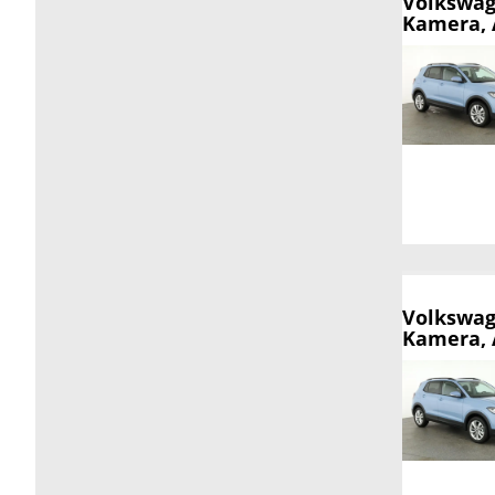
Volkswag
Kamera, A
Volkswag
Kamera, A