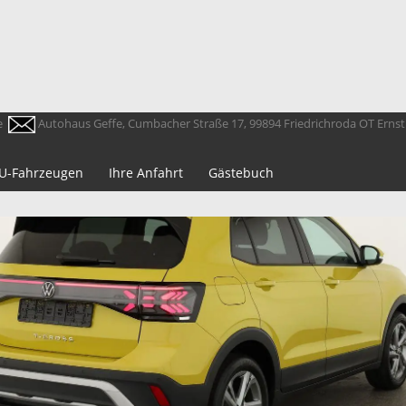
e
Autohaus Geffe, Cumbacher Straße 17, 99894 Friedrichroda OT Erns
 EU-Fahrzeugen
Ihre Anfahrt
Gästebuch