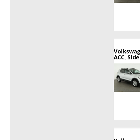
Volkswag
ACC, Side