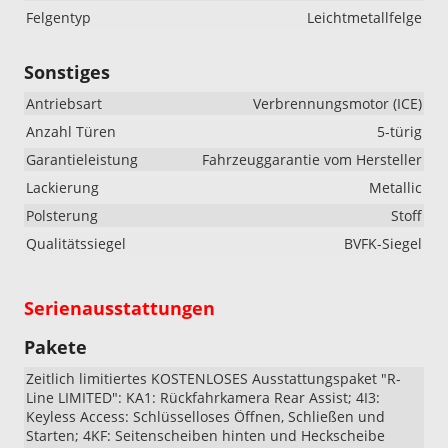
Felgentyp
Leichtmetallfelge
Sonstiges
Antriebsart
Verbrennungsmotor (ICE)
Anzahl Türen
5-türig
Garantieleistung
Fahrzeuggarantie vom Hersteller
Lackierung
Metallic
Polsterung
Stoff
Qualitätssiegel
BVFK-Siegel
Serienausstattungen
Pakete
Zeitlich limitiertes KOSTENLOSES Ausstattungspaket "R-
Line LIMITED": KA1: Rückfahrkamera Rear Assist; 4I3:
Keyless Access: Schlüsselloses Öffnen, Schließen und
Starten; 4KF: Seitenscheiben hinten und Heckscheibe