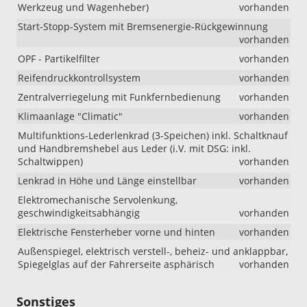
Werkzeug und Wagenheber)
vorhanden
Start-Stopp-System mit Bremsenergie-Rückgewinnung
vorhanden
OPF - Partikelfilter
vorhanden
Reifendruckkontrollsystem
vorhanden
Zentralverriegelung mit Funkfernbedienung
vorhanden
Klimaanlage "Climatic"
vorhanden
Multifunktions-Lederlenkrad (3-Speichen) inkl. Schaltknauf
und Handbremshebel aus Leder (i.V. mit DSG: inkl.
Schaltwippen)
vorhanden
Lenkrad in Höhe und Länge einstellbar
vorhanden
Elektromechanische Servolenkung,
geschwindigkeitsabhängig
vorhanden
Elektrische Fensterheber vorne und hinten
vorhanden
Außenspiegel, elektrisch verstell-, beheiz- und anklappbar,
Spiegelglas auf der Fahrerseite asphärisch
vorhanden
Sonstiges