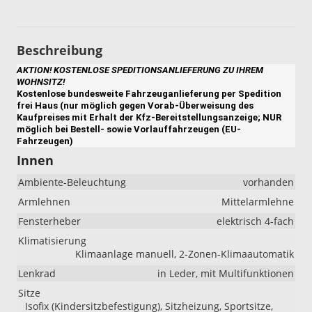
Beschreibung
AKTION! KOSTENLOSE SPEDITIONSANLIEFERUNG ZU IHREM
WOHNSITZ!
Kostenlose bundesweite Fahrzeuganlieferung per Spedition
frei Haus (nur möglich gegen Vorab-Überweisung des
Kaufpreises mit Erhalt der Kfz-Bereitstellungsanzeige; NUR
möglich bei Bestell- sowie Vorlauffahrzeugen (EU-
Fahrzeugen)
Innen
Ambiente-Beleuchtung
vorhanden
Armlehnen
Mittelarmlehne
Fensterheber
elektrisch 4-fach
Klimatisierung
Klimaanlage manuell, 2-Zonen-Klimaautomatik
Lenkrad
in Leder, mit Multifunktionen
Sitze
Isofix (Kindersitzbefestigung), Sitzheizung, Sportsitze,