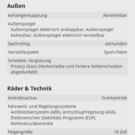
Außen
Anhängerkupplung
Abnehmbar
Außenspiegel
Außenspiegel elektrisch anklappbar, Außenspiegel
beheizbar, Außenspiegel elektrisch verstellbar
Dachreling
vorhanden
Herstellerpaket
Sport-Paket
Scheiben, Verglasung
Privacy Glass (Heckscheibe und hintere Seitenscheiben
abgedunkelt)
Räder & Technik
Antriebsachse
Frontantrieb
Fahrwerk- und Regelungssysteme
Antiblockiersystem (ABS), Antischlupfregelung (ASR),
Elektronisches Stabilitäts-Programm (ESP),
Reifendruckkontrolle
Felgengröße
18 Zoll