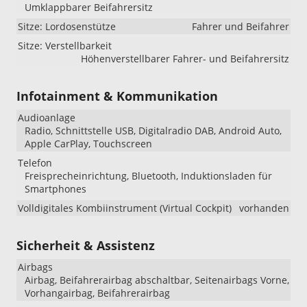
Umklappbarer Beifahrersitz
Sitze: Lordosenstütze
Fahrer und Beifahrer
Sitze: Verstellbarkeit
Höhenverstellbarer Fahrer- und Beifahrersitz
Infotainment & Kommunikation
Audioanlage
Radio, Schnittstelle USB, Digitalradio DAB, Android Auto,
Apple CarPlay, Touchscreen
Telefon
Freisprecheinrichtung, Bluetooth, Induktionsladen für
Smartphones
Volldigitales Kombiinstrument (Virtual Cockpit)
vorhanden
Sicherheit & Assistenz
Airbags
Airbag, Beifahrerairbag abschaltbar, Seitenairbags Vorne,
Vorhangairbag, Beifahrerairbag