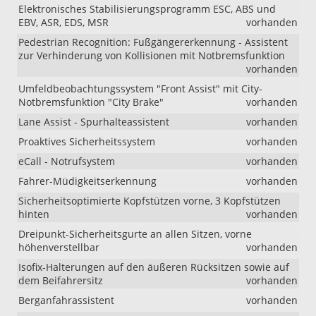
Elektronisches Stabilisierungsprogramm ESC, ABS und
EBV, ASR, EDS, MSR
vorhanden
Pedestrian Recognition: Fußgängererkennung - Assistent
zur Verhinderung von Kollisionen mit Notbremsfunktion
vorhanden
Umfeldbeobachtungssystem "Front Assist" mit City-
Notbremsfunktion "City Brake"
vorhanden
Lane Assist - Spurhalteassistent
vorhanden
Proaktives Sicherheitssystem
vorhanden
eCall - Notrufsystem
vorhanden
Fahrer-Müdigkeitserkennung
vorhanden
Sicherheitsoptimierte Kopfstützen vorne, 3 Kopfstützen
hinten
vorhanden
Dreipunkt-Sicherheitsgurte an allen Sitzen, vorne
höhenverstellbar
vorhanden
Isofix-Halterungen auf den äußeren Rücksitzen sowie auf
dem Beifahrersitz
vorhanden
Berganfahrassistent
vorhanden