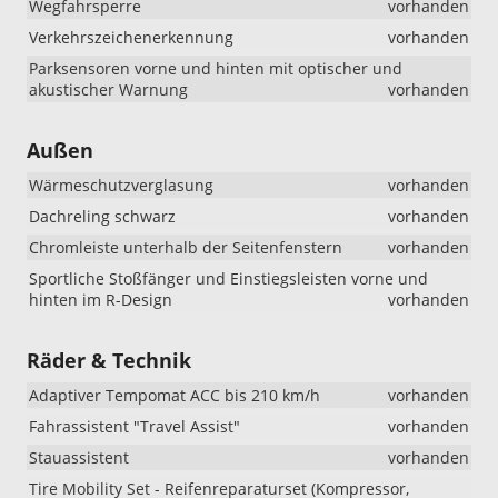
Wegfahrsperre
vorhanden
Verkehrszeichenerkennung
vorhanden
Parksensoren vorne und hinten mit optischer und
akustischer Warnung
vorhanden
Außen
Wärmeschutzverglasung
vorhanden
Dachreling schwarz
vorhanden
Chromleiste unterhalb der Seitenfenstern
vorhanden
Sportliche Stoßfänger und Einstiegsleisten vorne und
hinten im R-Design
vorhanden
Räder & Technik
Adaptiver Tempomat ACC bis 210 km/h
vorhanden
Fahrassistent "Travel Assist"
vorhanden
Stauassistent
vorhanden
Tire Mobility Set - Reifenreparaturset (Kompressor,