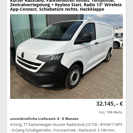
kurzer Radstand, Parksensoren hinten, Tempomat,
Zentralverriegelung + Keyless Start, Radio 13" Wireless
App-Connect, Schiebetüre rechts, Heckklappe
32.145,– €
incl. 19% MwSt.
unverbindliche Lieferzeit: 4 - 6 Monate
4-türig, T7 Kastenwagen (kurzer Radstand) 2.0 TDI ; 81KW/110PS
; 6-Gang-Schaltgetriebe ; Frontantrieb ; Radstand: 3.100 mm,