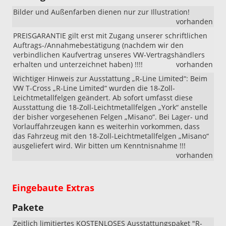
Bilder und Außenfarben dienen nur zur Illustration!
vorhanden
PREISGARANTIE gilt erst mit Zugang unserer schriftlichen
Auftrags-/Annahmebestätigung (nachdem wir den
verbindlichen Kaufvertrag unseres VW-Vertragshändlers
erhalten und unterzeichnet haben) !!!!
vorhanden
Wichtiger Hinweis zur Ausstattung „R-Line Limited“: Beim
VW T-Cross „R-Line Limited“ wurden die 18-Zoll-
Leichtmetallfelgen geändert. Ab sofort umfasst diese
Ausstattung die 18-Zoll-Leichtmetallfelgen „York“ anstelle
der bisher vorgesehenen Felgen „Misano“. Bei Lager- und
Vorlauffahrzeugen kann es weiterhin vorkommen, dass
das Fahrzeug mit den 18-Zoll-Leichtmetallfelgen „Misano“
ausgeliefert wird. Wir bitten um Kenntnisnahme !!!
vorhanden
Eingebaute Extras
Pakete
Zeitlich limitiertes KOSTENLOSES Ausstattungspaket "R-