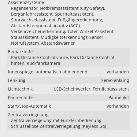
Assistenzsysteme
Regensensor, Notbremsassistent (City-Safety),
Berganfahrassistent, Spurhalteassistent,
Spurwechselassistent, Fußgängererkennung,
Abstandstempomat adaptiv (ACC),
Verkehrzeichenerkennung, Toter-Winkel-Assistent,
Stauassistent, Müdigkeitserkennungs-Sensor,
Notrufsystem, Abstandswarner
Einparkhilfe
Park Distance Control vorne, Park Distance Control
hinten, Rückfahrkamera
Innenspiegel automatisch abblendend
vorhanden
Lenkung
Servolenkung
Lichttechnik
LED-Scheinwerfer, Fernlichtassistent
Pannenhilfe
Pannenkit
Start/Stop-Automatik
vorhanden
Zentralverriegelung
Zentralverriegelung mit Funkfernbedienung,
Schlüssellose Zentralverriegelung (Keyless Go)