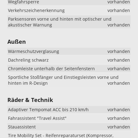
Wegfahrsperre
vorhanden
Verkehrszeichenerkennung
vorhanden
Parksensoren vorne und hinten mit optischer und
akustischer Warnung
vorhanden
Außen
Wärmeschutzverglasung
vorhanden
Dachreling schwarz
vorhanden
Chromleiste unterhalb der Seitenfenstern
vorhanden
Sportliche Stoßfänger und Einstiegsleisten vorne und
hinten im R-Design
vorhanden
Räder & Technik
Adaptiver Tempomat ACC bis 210 km/h
vorhanden
Fahrassistent "Travel Assist"
vorhanden
Stauassistent
vorhanden
Tire Mobility Set - Reifenreparaturset (Kompressor,