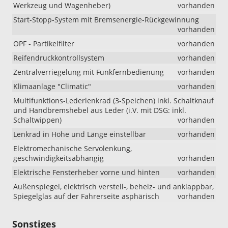
Werkzeug und Wagenheber)
vorhanden
Start-Stopp-System mit Bremsenergie-Rückgewinnung
vorhanden
OPF - Partikelfilter
vorhanden
Reifendruckkontrollsystem
vorhanden
Zentralverriegelung mit Funkfernbedienung
vorhanden
Klimaanlage "Climatic"
vorhanden
Multifunktions-Lederlenkrad (3-Speichen) inkl. Schaltknauf
und Handbremshebel aus Leder (i.V. mit DSG: inkl.
Schaltwippen)
vorhanden
Lenkrad in Höhe und Länge einstellbar
vorhanden
Elektromechanische Servolenkung,
geschwindigkeitsabhängig
vorhanden
Elektrische Fensterheber vorne und hinten
vorhanden
Außenspiegel, elektrisch verstell-, beheiz- und anklappbar,
Spiegelglas auf der Fahrerseite asphärisch
vorhanden
Sonstiges