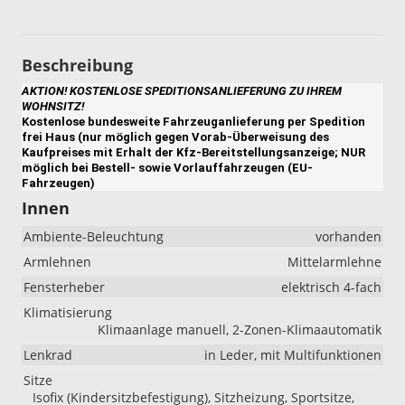
Beschreibung
AKTION! KOSTENLOSE SPEDITIONSANLIEFERUNG ZU IHREM
WOHNSITZ!
Kostenlose bundesweite Fahrzeuganlieferung per Spedition
frei Haus (nur möglich gegen Vorab-Überweisung des
Kaufpreises mit Erhalt der Kfz-Bereitstellungsanzeige; NUR
möglich bei Bestell- sowie Vorlauffahrzeugen (EU-
Fahrzeugen)
Innen
Ambiente-Beleuchtung
vorhanden
Armlehnen
Mittelarmlehne
Fensterheber
elektrisch 4-fach
Klimatisierung
Klimaanlage manuell, 2-Zonen-Klimaautomatik
Lenkrad
in Leder, mit Multifunktionen
Sitze
Isofix (Kindersitzbefestigung), Sitzheizung, Sportsitze,