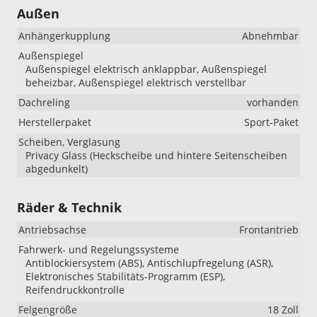
Außen
Anhängerkupplung
Abnehmbar
Außenspiegel
Außenspiegel elektrisch anklappbar, Außenspiegel
beheizbar, Außenspiegel elektrisch verstellbar
Dachreling
vorhanden
Herstellerpaket
Sport-Paket
Scheiben, Verglasung
Privacy Glass (Heckscheibe und hintere Seitenscheiben
abgedunkelt)
Räder & Technik
Antriebsachse
Frontantrieb
Fahrwerk- und Regelungssysteme
Antiblockiersystem (ABS), Antischlupfregelung (ASR),
Elektronisches Stabilitäts-Programm (ESP),
Reifendruckkontrolle
Felgengröße
18 Zoll