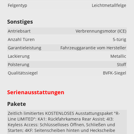
Felgentyp
Leichtmetallfelge
Sonstiges
Antriebsart
Verbrennungsmotor (ICE)
Anzahl Türen
5-türig
Garantieleistung
Fahrzeuggarantie vom Hersteller
Lackierung
Metallic
Polsterung
Stoff
Qualitätssiegel
BVFK-Siegel
Serienausstattungen
Pakete
Zeitlich limitiertes KOSTENLOSES Ausstattungspaket "R-
Line LIMITED": KA1: Rückfahrkamera Rear Assist; 4I3:
Keyless Access: Schlüsselloses Öffnen, Schließen und
Starten; 4KF: Seitenscheiben hinten und Heckscheibe