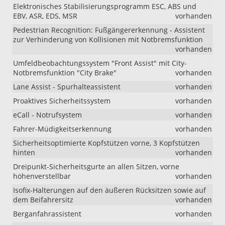
Elektronisches Stabilisierungsprogramm ESC, ABS und
EBV, ASR, EDS, MSR
vorhanden
Pedestrian Recognition: Fußgängererkennung - Assistent
zur Verhinderung von Kollisionen mit Notbremsfunktion
vorhanden
Umfeldbeobachtungssystem "Front Assist" mit City-
Notbremsfunktion "City Brake"
vorhanden
Lane Assist - Spurhalteassistent
vorhanden
Proaktives Sicherheitssystem
vorhanden
eCall - Notrufsystem
vorhanden
Fahrer-Müdigkeitserkennung
vorhanden
Sicherheitsoptimierte Kopfstützen vorne, 3 Kopfstützen
hinten
vorhanden
Dreipunkt-Sicherheitsgurte an allen Sitzen, vorne
höhenverstellbar
vorhanden
Isofix-Halterungen auf den äußeren Rücksitzen sowie auf
dem Beifahrersitz
vorhanden
Berganfahrassistent
vorhanden