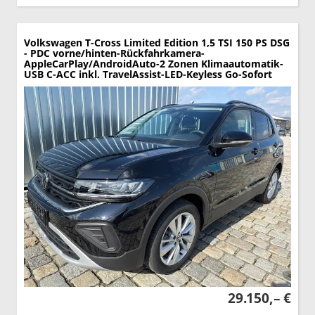
Volkswagen T-Cross
Limited Edition 1,5 TSI 150 PS DSG
- PDC vorne/hinten-Rückfahrkamera-
AppleCarPlay/AndroidAuto-2 Zonen Klimaautomatik-
USB C-ACC inkl. TravelAssist-LED-Keyless Go-Sofort
29.150,– €