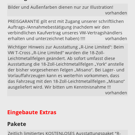
Bilder und Außenfarben dienen nur zur Illustration!
vorhanden
PREISGARANTIE gilt erst mit Zugang unserer schriftlichen
Auftrags-/Annahmebestätigung (nachdem wir den
verbindlichen Kaufvertrag unseres VW-Vertragshändlers
erhalten und unterzeichnet haben) !!!!
vorhanden
Wichtiger Hinweis zur Ausstattung „R-Line Limited“: Beim
VW T-Cross „R-Line Limited“ wurden die 18-Zoll-
Leichtmetallfelgen geändert. Ab sofort umfasst diese
Ausstattung die 18-Zoll-Leichtmetallfelgen „York“ anstelle
der bisher vorgesehenen Felgen „Misano“. Bei Lager- und
Vorlauffahrzeugen kann es weiterhin vorkommen, dass
das Fahrzeug mit den 18-Zoll-Leichtmetallfelgen „Misano“
ausgeliefert wird. Wir bitten um Kenntnisnahme !!!
vorhanden
Eingebaute Extras
Pakete
Zeitlich limitiertes KOSTENLOSES Ausstattungspaket "R-