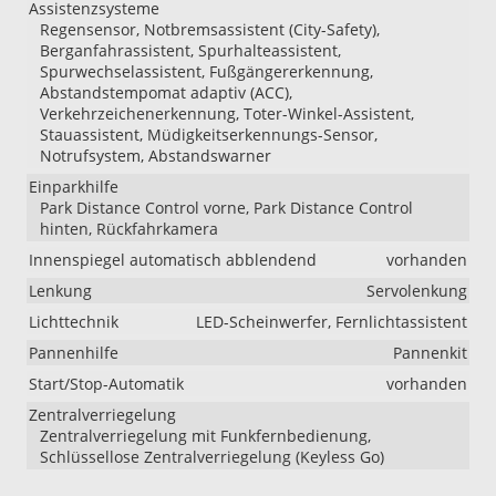
Assistenzsysteme
Regensensor, Notbremsassistent (City-Safety),
Berganfahrassistent, Spurhalteassistent,
Spurwechselassistent, Fußgängererkennung,
Abstandstempomat adaptiv (ACC),
Verkehrzeichenerkennung, Toter-Winkel-Assistent,
Stauassistent, Müdigkeitserkennungs-Sensor,
Notrufsystem, Abstandswarner
Einparkhilfe
Park Distance Control vorne, Park Distance Control
hinten, Rückfahrkamera
Innenspiegel automatisch abblendend
vorhanden
Lenkung
Servolenkung
Lichttechnik
LED-Scheinwerfer, Fernlichtassistent
Pannenhilfe
Pannenkit
Start/Stop-Automatik
vorhanden
Zentralverriegelung
Zentralverriegelung mit Funkfernbedienung,
Schlüssellose Zentralverriegelung (Keyless Go)