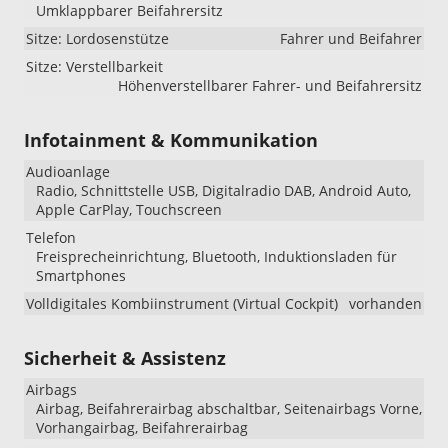
Umklappbarer Beifahrersitz
Sitze: Lordosenstütze
Fahrer und Beifahrer
Sitze: Verstellbarkeit
Höhenverstellbarer Fahrer- und Beifahrersitz
Infotainment & Kommunikation
Audioanlage
Radio, Schnittstelle USB, Digitalradio DAB, Android Auto,
Apple CarPlay, Touchscreen
Telefon
Freisprecheinrichtung, Bluetooth, Induktionsladen für
Smartphones
Volldigitales Kombiinstrument (Virtual Cockpit)
vorhanden
Sicherheit & Assistenz
Airbags
Airbag, Beifahrerairbag abschaltbar, Seitenairbags Vorne,
Vorhangairbag, Beifahrerairbag