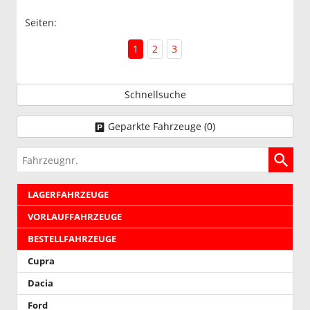
Seiten:
1
2
3
Schnellsuche
Geparkte Fahrzeuge (
0
)
Fahrzeugnr.
LAGERFAHRZEUGE
VORLAUFFAHRZEUGE
BESTELLFAHRZEUGE
Cupra
Dacia
Ford