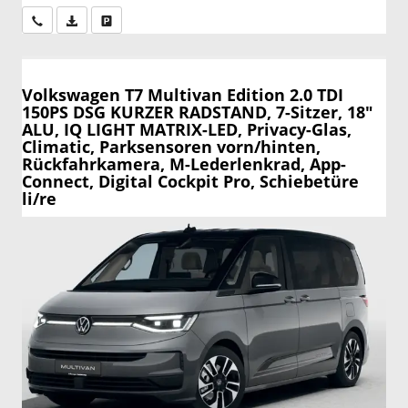
Wir rufen Sie an
PDF-Datei, Fahrzeugexposé drucken
Drucken, parken oder vergleichen
Volkswagen T7 Multivan
Edition 2.0 TDI
150PS DSG KURZER RADSTAND, 7-Sitzer, 18"
ALU, IQ LIGHT MATRIX-LED, Privacy-Glas,
Climatic, Parksensoren vorn/hinten,
Rückfahrkamera, M-Lederlenkrad, App-
Connect, Digital Cockpit Pro, Schiebetüre
li/re