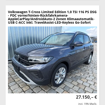
Volkswagen T-Cross
Limited Edition 1,0 TSI 116 PS DSG
- PDC vorne/hinten-Rückfahrkamera-
AppleCarPlay/AndroidAuto-2 Zonen Klimaautomatik-
USB C-ACC inkl. TravelAssist-LED-Keyless Go-Sofort
27.150,– €
incl. 19% MwSt.