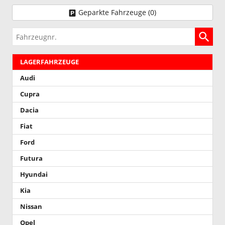
Geparkte Fahrzeuge (
0
)
Fahrzeugnr.
LAGERFAHRZEUGE
Audi
Cupra
Dacia
Fiat
Ford
Futura
Hyundai
Kia
Nissan
Opel