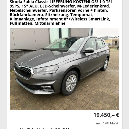
Skoda Fabia
Classic LIEFERUNG KOSTENLOS! 1.0 TSI
95PS, 15" ALU, LED-Scheinwerfer, M-Lederlenkrad,
Nebelscheinwerfer, Parksensoren vorne + hinten,
Rückfahrkamera, Sitzheizung, Tempomat,
Klimaanlage, Infotainment 8"+Wireless SmartLink,
Fußmatten, Mittelarmlehne
19.450,– €
incl. 19% MwSt.