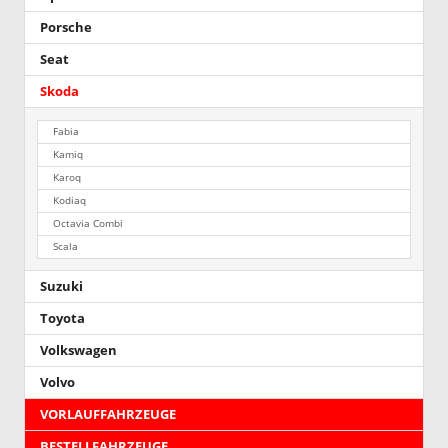
Porsche
Seat
Skoda
Fabia
Kamiq
Karoq
Kodiaq
Octavia Combi
Scala
Suzuki
Toyota
Volkswagen
Volvo
VORLAUFFAHRZEUGE
BESTELLFAHRZEUGE