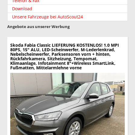
Telefon & Fax
Download
Unsere Fahrzeuge bei AutoScout24
Angebote aus unserer Werbung
Skoda Fabia
Classic LIEFERUNG KOSTENLOS! 1.0 MPI
80PS, 15" ALU, LED-Scheinwerfer, M-Lederlenkrad,
Nebelscheinwerfer, Parksensoren vorn + hinten,
Rückfahrkamera, Sitzheizung, Tempomat,
Klimaanlage, Infotainment 8"+Wireless SmartLink,
Fußmatten, Mittelarmlehne vorne