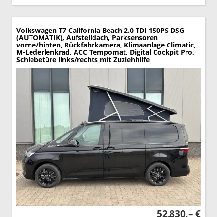
Volkswagen T7 California
Beach 2.0 TDI 150PS DSG
(AUTOMATIK), Aufstelldach, Parksensoren
vorne/hinten, Rückfahrkamera, Klimaanlage Climatic,
M-Lederlenkrad, ACC Tempomat, Digital Cockpit Pro,
Schiebetüre links/rechts mit Zuziehhilfe
52.830,– €