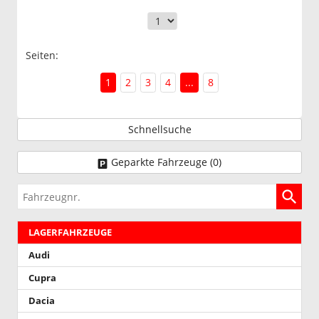
Seiten:
1
2
3
4
...
8
Schnellsuche
Geparkte Fahrzeuge (
0
)
Fahrzeugnr.
LAGERFAHRZEUGE
Audi
Cupra
Dacia