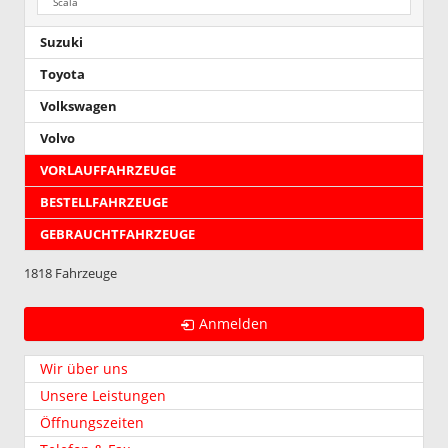
Scala
Suzuki
Toyota
Volkswagen
Volvo
VORLAUFFAHRZEUGE
BESTELLFAHRZEUGE
GEBRAUCHTFAHRZEUGE
1818 Fahrzeuge
Anmelden
Wir über uns
Unsere Leistungen
Öffnungszeiten