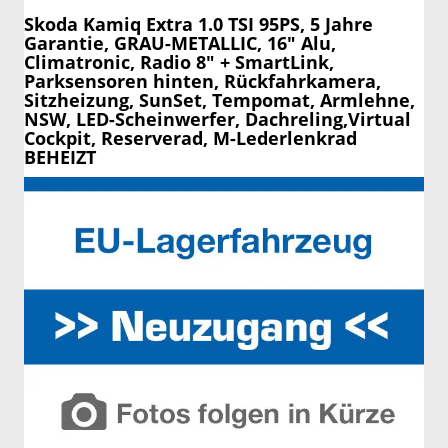
Skoda Kamiq
Extra 1.0 TSI 95PS, 5 Jahre
Garantie, GRAU-METALLIC, 16" Alu,
Climatronic, Radio 8" + SmartLink,
Parksensoren hinten, Rückfahrkamera,
Sitzheizung, SunSet, Tempomat, Armlehne,
NSW, LED-Scheinwerfer, Dachreling,Virtual
Cockpit, Reserverad, M-Lederlenkrad
BEHEIZT