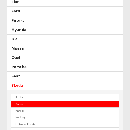
Fiat
Ford
Futura
Hyundai
Kia
Nissan
Opel
Porsche
Seat
Skoda
Fabia
Kamiq
Karoq
Kodiaq
Octavia Combi