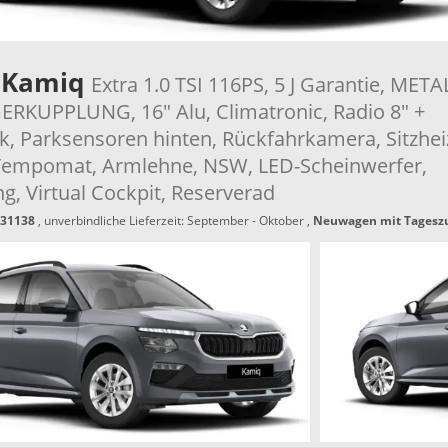
 Kamiq
Extra 1.0 TSI 116PS, 5 J Garantie, META
KUPPLUNG, 16" Alu, Climatronic, Radio 8" +
k, Parksensoren hinten, Rückfahrkamera, Sitzhei
Tempomat, Armlehne, NSW, LED-Scheinwerfer,
g, Virtual Cockpit, Reserverad
31138
, unverbindliche Lieferzeit: September - Oktober ,
Neuwagen mit Tagesz