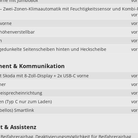
orne mit JumboBox
vo
 – Zwei-Zonen-Klimaautomatik mit Feuchtigkeitssensor und Kombi-F
vo
 vorne
vo
 höhenverstellbar
vo
m
vo
gedunkelte Seitenscheiben hinten und Heckscheibe
vo
ment & Kommunikation
t Skoda mit 8-Zoll-Display + 2x USB-C vorne
vo
her
vo
reisprecheinrichtung
vo
en (Typ C nur zum Laden)
vo
bellos) Smartlink
vo
t & Assistenz
 Beifahrerairbag, Deaktivierungsmöglichkeit für Beifahrerairbag