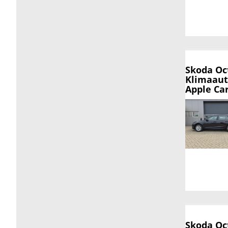
Skoda Oc
Klimaaut
Apple Ca
Skoda Oc