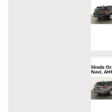
Skoda Oc
Navi, AHK