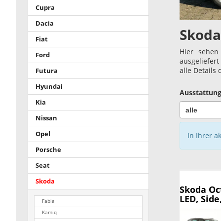
Cupra
Dacia
Skoda
Fiat
Hier sehen
Ford
ausgeliefer
alle Details
Futura
Hyundai
Ausstattung
Kia
Nissan
Opel
In Ihrer a
Porsche
Seat
Skoda
Skoda Oc
LED, Side
Fabia
Kamiq