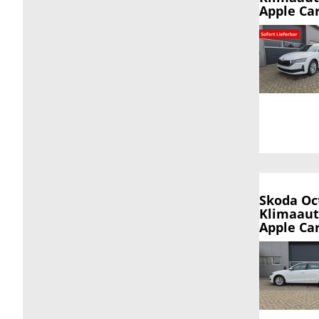
Apple Ca
Skoda Oc
Klimaaut
Apple Ca