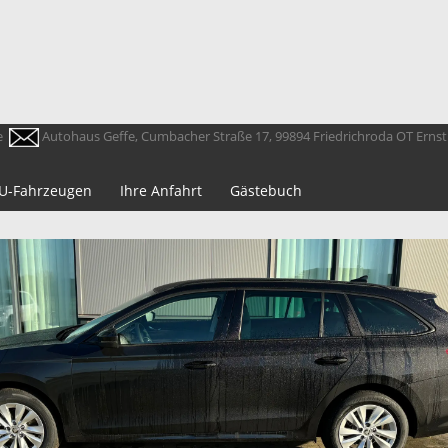
e
Autohaus Geffe, Cumbacher Straße 17, 99894 Friedrichroda OT Erns
 EU-Fahrzeugen
Ihre Anfahrt
Gästebuch