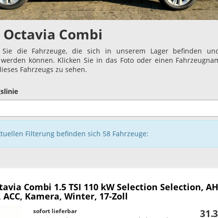
 Octavia Combi
 Sie die Fahrzeuge, die sich in unserem Lager befinden und
t werden können. Klicken Sie in das Foto oder einen Fahrzeugn
 dieses Fahrzeugs zu sehen.
slinie
ktuellen Filterung befinden sich
58
Fahrzeuge:
tavia Combi
1.5 TSI 110 kW Selection Selection, A
, ACC, Kamera, Winter, 17-Zoll
sofort lieferbar
31.3