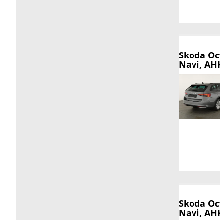
Skoda Oc
Navi, AHK
Skoda Oc
Navi, AHK