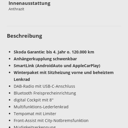
Innenausstattung
Anthrazit
Beschreibung
Skoda Garantie: bis 4. Jahr o. 120.000 km
Anhängerkupplung schwenkbar
SmartLink (AndroidAuto und AppleCarPlay)
Winterpaket mit Sitzheizung vorne und beheiztem
Lenkrad
DAB-Radio mit USB-C-Anschluss
Bluetooth Freisprecheinrichtung
digital Cockpit mit 8''
Multifunktions-Lederlenkrad
Tempomat mit Limiter
Front-Assist mit City-Notbremsfunktion
Müdigkeitserkennung