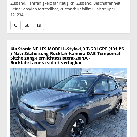
Zustand, Fahrfähigkeit: fahrtauglich, Zustand, Beschaffenheit:
Keine Schäden feststellbar, Zustand: unfallfrei, Fahrzeugnr.:
121234
Wir rufen Sie an
PDF-Datei, Fahrzeugexposé drucken
Drucken, parken oder vergleichen
Kia Stonic
NEUES MODELL-Style-1,0 T-GDI GPF (101 PS
)-Navi-Sitzheizung-Rückfahrkamera-DAB-Tempomat-
Sitzheizung-Fernlichtassistent-2xPDC-
Rückfahrkamera-sofort verfügbar