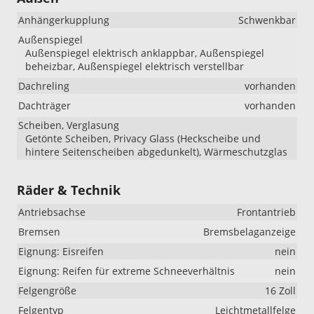
Anhängerkupplung
Schwenkbar
Außenspiegel
Außenspiegel elektrisch anklappbar, Außenspiegel
beheizbar, Außenspiegel elektrisch verstellbar
Dachreling
vorhanden
Dachträger
vorhanden
Scheiben, Verglasung
Getönte Scheiben, Privacy Glass (Heckscheibe und
hintere Seitenscheiben abgedunkelt), Wärmeschutzglas
Räder & Technik
Antriebsachse
Frontantrieb
Bremsen
Bremsbelaganzeige
Eignung: Eisreifen
nein
Eignung: Reifen für extreme Schneeverhältnis
nein
Felgengröße
16 Zoll
Felgentyp
Leichtmetallfelge