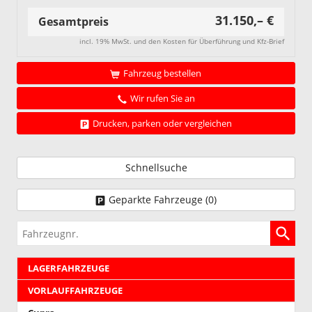
31.150,– €
Gesamtpreis
incl. 19% MwSt. und den Kosten für Überführung und Kfz-Brief
Fahrzeug bestellen
Wir rufen Sie an
Drucken, parken oder vergleichen
Schnellsuche
Geparkte Fahrzeuge (
0
)
Fahrzeugnr.
LAGERFAHRZEUGE
VORLAUFFAHRZEUGE