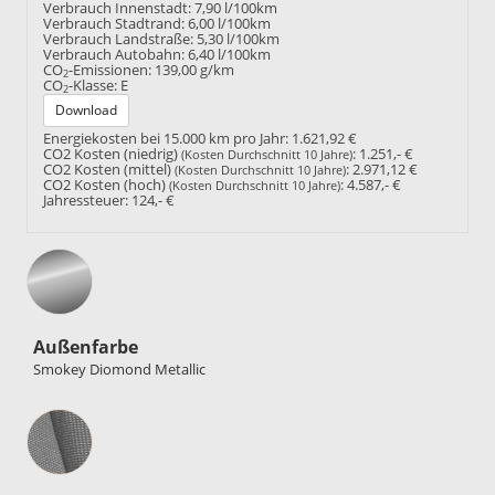
Verbrauch Innenstadt:
7,90 l/100km
Verbrauch Stadtrand:
6,00 l/100km
Verbrauch Landstraße:
5,30 l/100km
Verbrauch Autobahn:
6,40 l/100km
CO
-Emissionen:
139,00 g/km
2
CO
-Klasse:
E
2
Download
Energiekosten bei 15.000 km pro Jahr:
1.621,92 €
CO2 Kosten (niedrig)
:
1.251,- €
(Kosten Durchschnitt 10 Jahre)
CO2 Kosten (mittel)
:
2.971,12 €
(Kosten Durchschnitt 10 Jahre)
CO2 Kosten (hoch)
:
4.587,- €
(Kosten Durchschnitt 10 Jahre)
Jahressteuer:
124,- €
Außenfarbe
Smokey Diomond Metallic
Innenausstattung