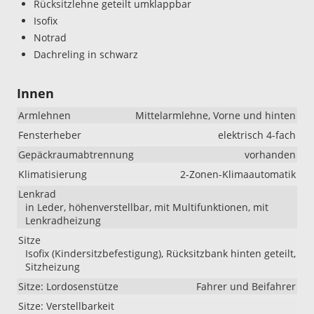
Rücksitzlehne geteilt umklappbar
Isofix
Notrad
Dachreling in schwarz
Innen
Armlehnen
Mittelarmlehne, Vorne und hinten
Fensterheber
elektrisch 4-fach
Gepäckraumabtrennung
vorhanden
Klimatisierung
2-Zonen-Klimaautomatik
Lenkrad
in Leder, höhenverstellbar, mit Multifunktionen, mit
Lenkradheizung
Sitze
Isofix (Kindersitzbefestigung), Rücksitzbank hinten geteilt,
Sitzheizung
Sitze: Lordosenstütze
Fahrer und Beifahrer
Sitze: Verstellbarkeit