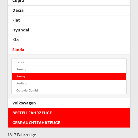
Cupra
Dacia
Fiat
Hyundai
Kia
Skoda
Fabia
Kamiq
Karoq
Kodiaq
Octavia Combi
Volkswagen
BESTELLFAHRZEUGE
GEBRAUCHTFAHRZEUGE
1817 Fahrzeuge