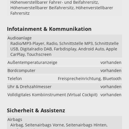
Höhenverstellbarer Fahrer- und Beifahrersitz,
Höhenverstellbarer Beifahrersitz, Höhenverstellbarer
Fahrersitz
Infotainment & Kommunikation
Audioanlage
Radio/MP3-Player, Radio, Schnittstelle MP3, Schnittstelle
USB, Digitalradio DAB, Farbdisplay, Android Auto, Apple
CarPlay, Touchscreen
Außentemperaturanzeige
vorhanden
Bordcomputer
vorhanden
Telefon
Freisprecheinrichtung, Bluetooth
Uhr & Drehzahlmesser
vorhanden
Volldigitales Kombiinstrument (Virtual Cockpit)
vorhanden
Sicherheit & Assistenz
Airbags
Airbag, Seitenairbags Vorne, Seitenairbags Hinten,