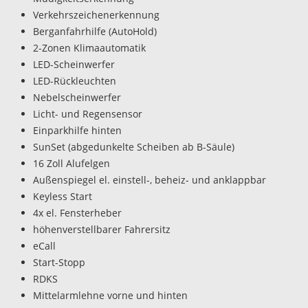
Verkehrszeichenerkennung
Berganfahrhilfe (AutoHold)
2-Zonen Klimaautomatik
LED-Scheinwerfer
LED-Rückleuchten
Nebelscheinwerfer
Licht- und Regensensor
Einparkhilfe hinten
SunSet (abgedunkelte Scheiben ab B-Säule)
16 Zoll Alufelgen
Außenspiegel el. einstell-, beheiz- und anklappbar
Keyless Start
4x el. Fensterheber
höhenverstellbarer Fahrersitz
eCall
Start-Stopp
RDKS
Mittelarmlehne vorne und hinten