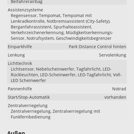
Beifahrerairbag
Assistenzsysteme
Regensensor, Tempomat, Tempomat mit
Lenkradkontrolle, Notbremsassistent (City-Safety),
Berganfahrassistent, Spurhalteassistent,
Verkehrzeichenerkennung, Müdigkeitserkennungs-
Sensor, Notrufsystem, Geschwindigkeitsbegrenzer
Einparkhilfe
Park Distance Control hinten
Lenkung
Servolenkung
Lichttechnik
Lichtsensor, Nebelscheinwerfer, Tagfahrlicht, LED-
Rückleuchten, LED-Scheinwerfer, LED-Tagfahrlicht, Voll-
LED Scheinwerfer
Pannenhilfe
Notrad
Start/Stop-Automatik
vorhanden
Zentralverriegelung
Zentralverriegelung, Zentralverriegelung mit
Funkfernbedienung
Außen