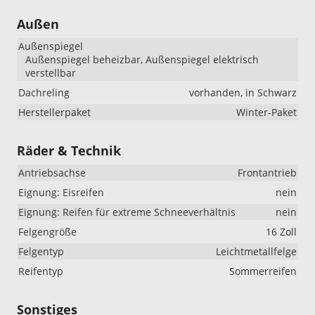
Außen
Außenspiegel
Außenspiegel beheizbar, Außenspiegel elektrisch
verstellbar
Dachreling
vorhanden, in Schwarz
Herstellerpaket
Winter-Paket
Räder & Technik
Antriebsachse
Frontantrieb
Eignung: Eisreifen
nein
Eignung: Reifen für extreme Schneeverhältnis
nein
Felgengröße
16 Zoll
Felgentyp
Leichtmetallfelge
Reifentyp
Sommerreifen
Sonstiges