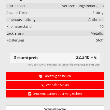
Antriebsart
Verbrennungsmotor (ICE)
Anzahl Türen
5-türig
Innenausstattung
Anthrazit
Kilometerstand
10
Lackierung
Metallic
Polsterung
Stoff
22.340,– €
Gesamtpreis
incl. 19% MwSt. und den Kosten für Überführung und Kfz-Brief
Fahrzeug bestellen
Wir rufen Sie an
Drucken, parken oder vergleichen
Schnellsuche