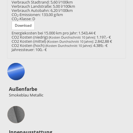
Verbrauch Stadtrand:
5,60 l/100km
Verbrauch Landstraße:
5,00 l/100km
Verbrauch Autobahn:
6,20 l/100km
CO
-Emissionen:
133,00 g/km
2
CO
-Klasse:
D
2
Download
Energiekosten bei 15.000 km pro Jahr:
1.543,44 €
CO2 Kosten (niedrig)
:
1.197,- €
(Kosten Durchschnitt 10 Jahre)
CO2 Kosten (mittel)
:
2.842,88 €
(Kosten Durchschnitt 10 Jahre)
CO2 Kosten (hoch)
:
4.389,- €
(Kosten Durchschnitt 10 Jahre)
Jahressteuer:
100,- €
Außenfarbe
Smokeblau Metallic
Innenausstattung
Innenausstattung