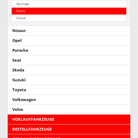
Sportage
Stonic
XCeed
Nissan
Opel
Porsche
Seat
Skoda
Suzuki
Toyota
Volkswagen
Volvo
VORLAUFFAHRZEUGE
BESTELLFAHRZEUGE