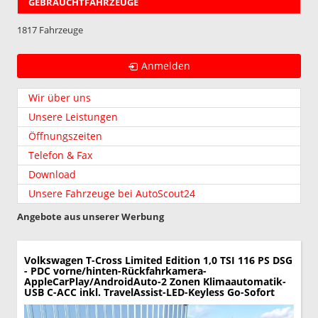
GEBRAUCHTFAHRZEUGE
1817 Fahrzeuge
Anmelden
Wir über uns
Unsere Leistungen
Öffnungszeiten
Telefon & Fax
Download
Unsere Fahrzeuge bei AutoScout24
Angebote aus unserer Werbung
Volkswagen T-Cross
Limited Edition 1,0 TSI 116 PS DSG
- PDC vorne/hinten-Rückfahrkamera-
AppleCarPlay/AndroidAuto-2 Zonen Klimaautomatik-
USB C-ACC inkl. TravelAssist-LED-Keyless Go-Sofort