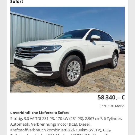
Sofort
58.340,– €
incl. 19% MwSt.
unverbindliche Lieferzeit: Sofort
5-türig, 3.0 V6 TDI 231 PS, 170 kW (231 PS), 2.967 cm³, 6 Zylinder,
Automatik, Verbrennungsmotor (ICE), Diesel,
Kraftstoffverbrauch kombiniert 8,2 l/100km (WLTP), CO₂-