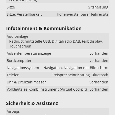
Sitze
Sitzheizung
Sitze: Verstellbarkeit
Höhenverstellbarer Fahrersitz
Infotainment & Kommunikation
Audioanlage
Radio, Schnittstelle USB, Digitalradio DAB, Farbdisplay,
Touchscreen
Außentemperaturanzeige
vorhanden
Bordcomputer
vorhanden
Navigationssystem
Navigation, Navigation mit Bildschirm
Telefon
Freisprecheinrichtung, Bluetooth
Uhr & Drehzahlmesser
vorhanden
Volldigitales Kombiinstrument (Virtual Cockpit)
vorhanden
Sicherheit & Assistenz
Airbags