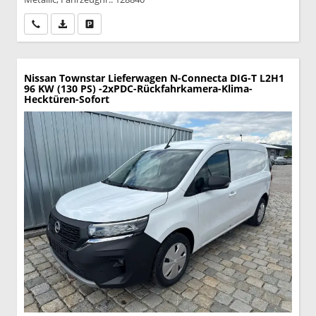
Wir rufen Sie an
PDF-Datei, Fahrzeugexposé drucken
Drucken, parken oder vergleichen
Nissan Townstar Lieferwagen
N-Connecta DIG-T L2H1
96 KW (130 PS) -2xPDC-Rückfahrkamera-Klima-
Hecktüren-Sofort