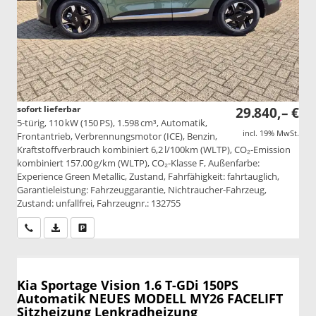
sofort lieferbar
29.840,– €
5-türig, 110 kW (150 PS), 1.598 cm³, Automatik,
incl. 19% MwSt.
Frontantrieb, Verbrennungsmotor (ICE), Benzin,
Kraftstoffverbrauch kombiniert 6,2 l/100km (WLTP), CO₂-Emission
kombiniert 157.00 g/km (WLTP), CO₂-Klasse F, Außenfarbe:
Experience Green Metallic, Zustand, Fahrfähigkeit: fahrtauglich,
Garantieleistung: Fahrzeuggarantie, Nichtraucher-Fahrzeug,
Zustand: unfallfrei, Fahrzeugnr.: 132755
Wir rufen Sie an
PDF-Datei, Fahrzeugexposé drucken
Drucken, parken oder vergleichen
Kia Sportage
Vision 1.6 T-GDi 150PS
Automatik NEUES MODELL MY26 FACELIFT
Sitzheizung Lenkradheizung