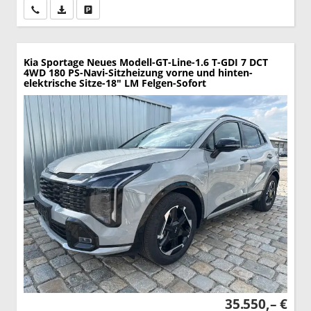
Wir rufen Sie an
PDF-Datei, Fahrzeugexposé drucken
Drucken, parken oder vergleichen
Kia Sportage
Neues Modell-GT-Line-1.6 T-GDI 7 DCT
4WD 180 PS-Navi-Sitzheizung vorne und hinten-
elektrische Sitze-18" LM Felgen-Sofort
35.550,– €