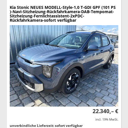
Kia Stonic
NEUES MODELL-Style-1,0 T-GDI GPF (101 PS
)-Navi-Sitzheizung-Rückfahrkamera-DAB-Tempomat-
Sitzheizung-Fernlichtassistent-2xPDC-
Rückfahrkamera-sofort verfügbar
22.340,– €
incl. 19% MwSt.
unverbindliche Lieferzeit: sofort verfügbar