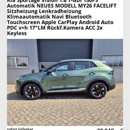
Kia Sportage
Vision 1.6 T-GDi 150PS
Automatik NEUES MODELL MY26 FACELIFT
Sitzheizung Lenkradheizung
Klimaautomatik Navi Bluetooth
Touchscreen Apple CarPlay Android Auto
PDC v+h 17"LM Rückf.Kamera ACC 2x
Keyless
sofort lieferbar