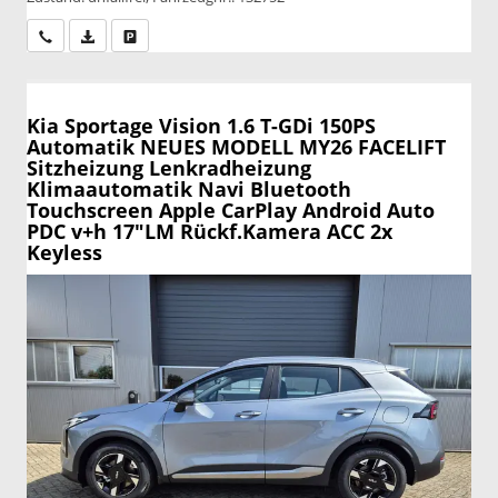
Wir rufen Sie an
PDF-Datei, Fahrzeugexposé drucken
Drucken, parken oder vergleichen
Kia Sportage
Vision 1.6 T-GDi 150PS
Automatik NEUES MODELL MY26 FACELIFT
Sitzheizung Lenkradheizung
Klimaautomatik Navi Bluetooth
Touchscreen Apple CarPlay Android Auto
PDC v+h 17"LM Rückf.Kamera ACC 2x
Keyless