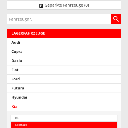
Geparkte Fahrzeuge (
0
)
Fahrzeugnr.
LAGERFAHRZEUGE
Audi
Cupra
Dacia
Fiat
Ford
Futura
Hyundai
Kia
K4
Sportage