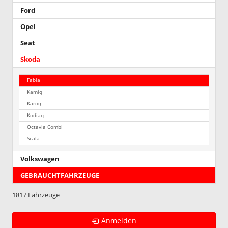
Ford
Opel
Seat
Skoda
Fabia
Kamiq
Karoq
Kodiaq
Octavia Combi
Scala
Volkswagen
GEBRAUCHTFAHRZEUGE
1817 Fahrzeuge
Anmelden