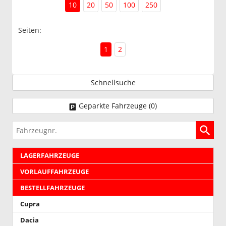
10
20
50
100
250
Seiten:
1
2
Schnellsuche
Geparkte Fahrzeuge (
0
)
Fahrzeugnr.
LAGERFAHRZEUGE
VORLAUFFAHRZEUGE
BESTELLFAHRZEUGE
Cupra
Dacia