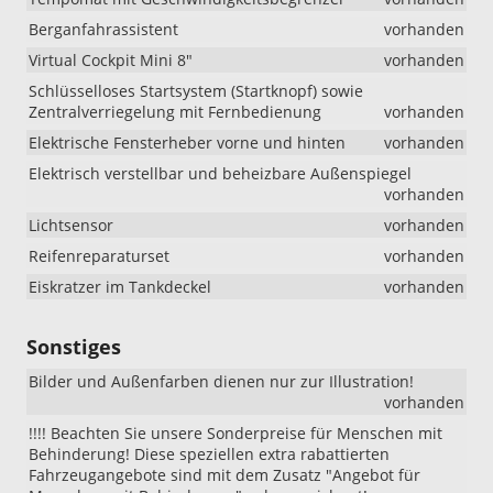
Berganfahrassistent
vorhanden
Virtual Cockpit Mini 8"
vorhanden
Schlüsselloses Startsystem (Startknopf) sowie
Zentralverriegelung mit Fernbedienung
vorhanden
Elektrische Fensterheber vorne und hinten
vorhanden
Elektrisch verstellbar und beheizbare Außenspiegel
vorhanden
Lichtsensor
vorhanden
Reifenreparaturset
vorhanden
Eiskratzer im Tankdeckel
vorhanden
Sonstiges
Bilder und Außenfarben dienen nur zur Illustration!
vorhanden
!!!! Beachten Sie unsere Sonderpreise für Menschen mit
Behinderung! Diese speziellen extra rabattierten
Fahrzeugangebote sind mit dem Zusatz "Angebot für