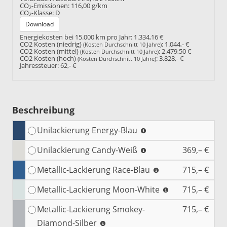
CO
-Emissionen:
116,00 g/km
2
CO
-Klasse:
D
2
Download
Energiekosten bei 15.000 km pro Jahr:
1.334,16 €
CO2 Kosten (niedrig)
:
1.044,- €
(Kosten Durchschnitt 10 Jahre)
CO2 Kosten (mittel)
:
2.479,50 €
(Kosten Durchschnitt 10 Jahre)
CO2 Kosten (hoch)
:
3.828,- €
(Kosten Durchschnitt 10 Jahre)
Jahressteuer:
62,- €
Beschreibung
Unilackierung Energy-Blau
Unilackierung Candy-Weiß
369,– €
Metallic-Lackierung Race-Blau
715,– €
Metallic-Lackierung Moon-White
715,– €
Metallic-Lackierung Smokey-
715,– €
Diamond-Silber