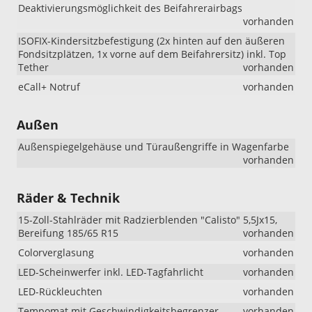
Deaktivierungsmöglichkeit des Beifahrerairbags
vorhanden
ISOFIX-Kindersitzbefestigung (2x hinten auf den äußeren
Fondsitzplätzen, 1x vorne auf dem Beifahrersitz) inkl. Top
Tether
vorhanden
eCall+ Notruf
vorhanden
Außen
Außenspiegelgehäuse und Türaußengriffe in Wagenfarbe
vorhanden
Räder & Technik
15-Zoll-Stahlräder mit Radzierblenden "Calisto" 5,5Jx15,
Bereifung 185/65 R15
vorhanden
Colorverglasung
vorhanden
LED-Scheinwerfer inkl. LED-Tagfahrlicht
vorhanden
LED-Rückleuchten
vorhanden
Tempomat mit Geschwindigkeitsbegrenzer
vorhanden