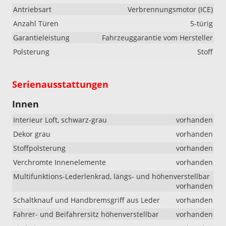
Antriebsart
Verbrennungsmotor (ICE)
Anzahl Türen
5-türig
Garantieleistung
Fahrzeuggarantie vom Hersteller
Polsterung
Stoff
Serienausstattungen
Innen
Interieur Loft, schwarz-grau
vorhanden
Dekor grau
vorhanden
Stoffpolsterung
vorhanden
Verchromte Innenelemente
vorhanden
Multifunktions-Lederlenkrad, längs- und höhenverstellbar
vorhanden
Schaltknauf und Handbremsgriff aus Leder
vorhanden
Fahrer- und Beifahrersitz höhenverstellbar
vorhanden