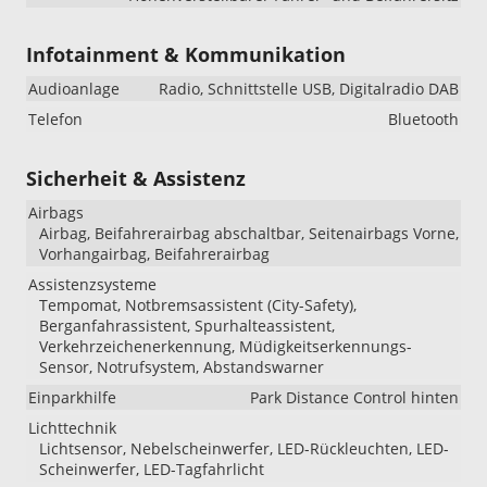
Infotainment & Kommunikation
Audioanlage
Radio, Schnittstelle USB, Digitalradio DAB
Telefon
Bluetooth
Sicherheit & Assistenz
Airbags
Airbag, Beifahrerairbag abschaltbar, Seitenairbags Vorne,
Vorhangairbag, Beifahrerairbag
Assistenzsysteme
Tempomat, Notbremsassistent (City-Safety),
Berganfahrassistent, Spurhalteassistent,
Verkehrzeichenerkennung, Müdigkeitserkennungs-
Sensor, Notrufsystem, Abstandswarner
Einparkhilfe
Park Distance Control hinten
Lichttechnik
Lichtsensor, Nebelscheinwerfer, LED-Rückleuchten, LED-
Scheinwerfer, LED-Tagfahrlicht