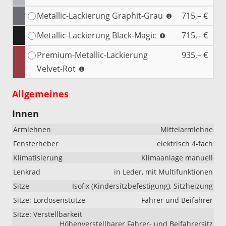
Metallic-Lackierung Graphit-Grau
715,– €
Metallic-Lackierung Black-Magic
715,– €
Premium-Metallic-Lackierung
935,– €
Velvet-Rot
Allgemeines
Innen
Armlehnen
Mittelarmlehne
Fensterheber
elektrisch 4-fach
Klimatisierung
Klimaanlage manuell
Lenkrad
in Leder, mit Multifunktionen
Sitze
Isofix (Kindersitzbefestigung), Sitzheizung
Sitze: Lordosenstütze
Fahrer und Beifahrer
Sitze: Verstellbarkeit
Höhenverstellbarer Fahrer- und Beifahrersitz