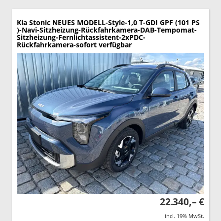
Kia Stonic
NEUES MODELL-Style-1,0 T-GDI GPF (101 PS
)-Navi-Sitzheizung-Rückfahrkamera-DAB-Tempomat-
Sitzheizung-Fernlichtassistent-2xPDC-
Rückfahrkamera-sofort verfügbar
22.340,– €
incl. 19% MwSt.