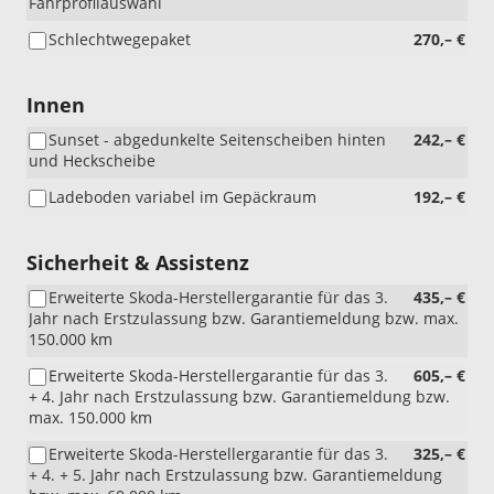
Fahrprofilauswahl
Schlechtwegepaket
270,– €
Innen
Sunset - abgedunkelte Seitenscheiben hinten
242,– €
und Heckscheibe
Ladeboden variabel im Gepäckraum
192,– €
Sicherheit & Assistenz
Erweiterte Skoda-Herstellergarantie für das 3.
435,– €
Jahr nach Erstzulassung bzw. Garantiemeldung bzw. max.
150.000 km
Erweiterte Skoda-Herstellergarantie für das 3.
605,– €
+ 4. Jahr nach Erstzulassung bzw. Garantiemeldung bzw.
max. 150.000 km
Erweiterte Skoda-Herstellergarantie für das 3.
325,– €
+ 4. + 5. Jahr nach Erstzulassung bzw. Garantiemeldung