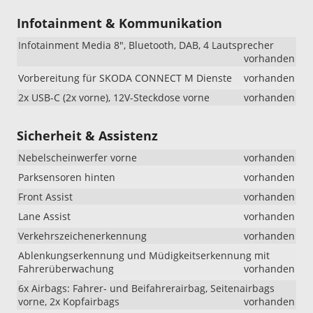
Infotainment & Kommunikation
Infotainment Media 8", Bluetooth, DAB, 4 Lautsprecher
vorhanden
Vorbereitung für SKODA CONNECT M Dienste
vorhanden
2x USB-C (2x vorne), 12V-Steckdose vorne
vorhanden
Sicherheit & Assistenz
Nebelscheinwerfer vorne
vorhanden
Parksensoren hinten
vorhanden
Front Assist
vorhanden
Lane Assist
vorhanden
Verkehrszeichenerkennung
vorhanden
Ablenkungserkennung und Müdigkeitserkennung mit
Fahrerüberwachung
vorhanden
6x Airbags: Fahrer- und Beifahrerairbag, Seitenairbags
vorne, 2x Kopfairbags
vorhanden