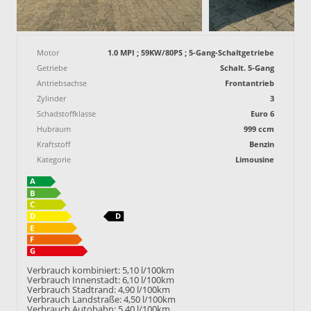
Motor
1.0 MPI ; 59KW/80PS ; 5-Gang-Schaltgetriebe
Getriebe
Schalt. 5-Gang
Antriebsachse
Frontantrieb
Zylinder
3
Schadstoffklasse
Euro 6
Hubraum
999 ccm
Kraftstoff
Benzin
Kategorie
Limousine
Verbrauch kombiniert:
5,10 l/100km
Verbrauch Innenstadt:
6,10 l/100km
Verbrauch Stadtrand:
4,90 l/100km
Verbrauch Landstraße:
4,50 l/100km
Verbrauch Autobahn:
5,40 l/100km