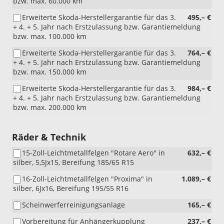
bzw. max. 60.000 km
Erweiterte Skoda-Herstellergarantie für das 3.
495,– €
+ 4. + 5. Jahr nach Erstzulassung bzw. Garantiemeldung
bzw. max. 100.000 km
Erweiterte Skoda-Herstellergarantie für das 3.
764,– €
+ 4. + 5. Jahr nach Erstzulassung bzw. Garantiemeldung
bzw. max. 150.000 km
Erweiterte Skoda-Herstellergarantie für das 3.
984,– €
+ 4. + 5. Jahr nach Erstzulassung bzw. Garantiemeldung
bzw. max. 200.000 km
Räder & Technik
15-Zoll-Leichtmetallfelgen "Rotare Aero" in
632,– €
silber, 5,5Jx15, Bereifung 185/65 R15
16-Zoll-Leichtmetallfelgen "Proxima" in
1.089,– €
silber, 6Jx16, Bereifung 195/55 R16
Scheinwerferreinigungsanlage
165,– €
Vorbereitung für Anhängerkupplung
237,– €