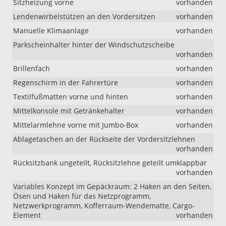
Sitzheizung vorne
vorhanden
Lendenwirbelstützen an den Vordersitzen
vorhanden
Manuelle Klimaanlage
vorhanden
Parkscheinhalter hinter der Windschutzscheibe
vorhanden
Brillenfach
vorhanden
Regenschirm in der Fahrertüre
vorhanden
Textilfußmatten vorne und hinten
vorhanden
Mittelkonsole mit Getränkehalter
vorhanden
Mittelarmlehne vorne mit Jumbo-Box
vorhanden
Ablagetaschen an der Rückseite der Vordersitzlehnen
vorhanden
Rücksitzbank ungeteilt, Rücksitzlehne geteilt umklappbar
vorhanden
Variables Konzept im Gepäckraum: 2 Haken an den Seiten,
Ösen und Haken für das Netzprogramm,
Netzwerkprogramm, Kofferraum-Wendematte, Cargo-
Element
vorhanden