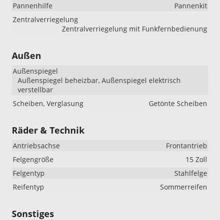
Pannenhilfe
Pannenkit
Zentralverriegelung
Zentralverriegelung mit Funkfernbedienung
Außen
Außenspiegel
Außenspiegel beheizbar, Außenspiegel elektrisch
verstellbar
Scheiben, Verglasung
Getönte Scheiben
Räder & Technik
Antriebsachse
Frontantrieb
Felgengröße
15 Zoll
Felgentyp
Stahlfelge
Reifentyp
Sommerreifen
Sonstiges