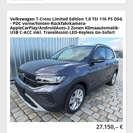
Volkswagen T-Cross
Limited Edition 1,0 TSI 116 PS DSG
- PDC vorne/hinten-Rückfahrkamera-
AppleCarPlay/AndroidAuto-2 Zonen Klimaautomatik-
USB C-ACC inkl. TravelAssist-LED-Keyless Go-Sofort
27.150,– €