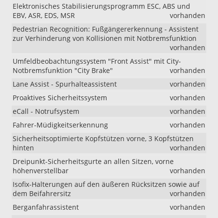
Elektronisches Stabilisierungsprogramm ESC, ABS und
EBV, ASR, EDS, MSR
vorhanden
Pedestrian Recognition: Fußgängererkennung - Assistent
zur Verhinderung von Kollisionen mit Notbremsfunktion
vorhanden
Umfeldbeobachtungssystem "Front Assist" mit City-
Notbremsfunktion "City Brake"
vorhanden
Lane Assist - Spurhalteassistent
vorhanden
Proaktives Sicherheitssystem
vorhanden
eCall - Notrufsystem
vorhanden
Fahrer-Müdigkeitserkennung
vorhanden
Sicherheitsoptimierte Kopfstützen vorne, 3 Kopfstützen
hinten
vorhanden
Dreipunkt-Sicherheitsgurte an allen Sitzen, vorne
höhenverstellbar
vorhanden
Isofix-Halterungen auf den äußeren Rücksitzen sowie auf
dem Beifahrersitz
vorhanden
Berganfahrassistent
vorhanden