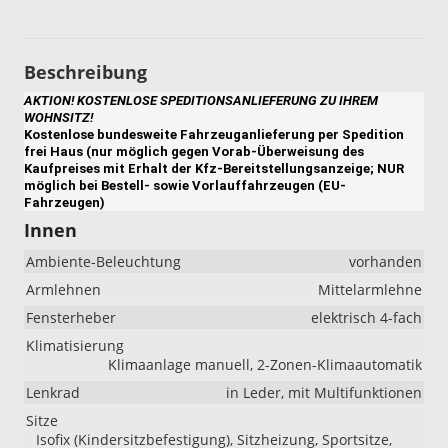
Beschreibung
AKTION! KOSTENLOSE SPEDITIONSANLIEFERUNG ZU IHREM
WOHNSITZ!
Kostenlose bundesweite Fahrzeuganlieferung per Spedition
frei Haus (nur möglich gegen Vorab-Überweisung des
Kaufpreises mit Erhalt der Kfz-Bereitstellungsanzeige; NUR
möglich bei Bestell- sowie Vorlauffahrzeugen (EU-
Fahrzeugen)
Innen
Ambiente-Beleuchtung
vorhanden
Armlehnen
Mittelarmlehne
Fensterheber
elektrisch 4-fach
Klimatisierung
Klimaanlage manuell, 2-Zonen-Klimaautomatik
Lenkrad
in Leder, mit Multifunktionen
Sitze
Isofix (Kindersitzbefestigung), Sitzheizung, Sportsitze,