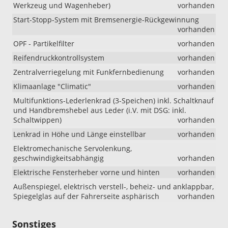
Werkzeug und Wagenheber)
vorhanden
Start-Stopp-System mit Bremsenergie-Rückgewinnung
vorhanden
OPF - Partikelfilter
vorhanden
Reifendruckkontrollsystem
vorhanden
Zentralverriegelung mit Funkfernbedienung
vorhanden
Klimaanlage "Climatic"
vorhanden
Multifunktions-Lederlenkrad (3-Speichen) inkl. Schaltknauf
und Handbremshebel aus Leder (i.V. mit DSG: inkl.
Schaltwippen)
vorhanden
Lenkrad in Höhe und Länge einstellbar
vorhanden
Elektromechanische Servolenkung,
geschwindigkeitsabhängig
vorhanden
Elektrische Fensterheber vorne und hinten
vorhanden
Außenspiegel, elektrisch verstell-, beheiz- und anklappbar,
Spiegelglas auf der Fahrerseite asphärisch
vorhanden
Sonstiges