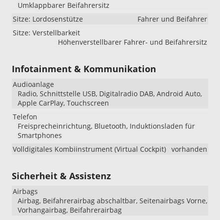
Umklappbarer Beifahrersitz
Sitze: Lordosenstütze
Fahrer und Beifahrer
Sitze: Verstellbarkeit
Höhenverstellbarer Fahrer- und Beifahrersitz
Infotainment & Kommunikation
Audioanlage
Radio, Schnittstelle USB, Digitalradio DAB, Android Auto,
Apple CarPlay, Touchscreen
Telefon
Freisprecheinrichtung, Bluetooth, Induktionsladen für
Smartphones
Volldigitales Kombiinstrument (Virtual Cockpit)
vorhanden
Sicherheit & Assistenz
Airbags
Airbag, Beifahrerairbag abschaltbar, Seitenairbags Vorne,
Vorhangairbag, Beifahrerairbag