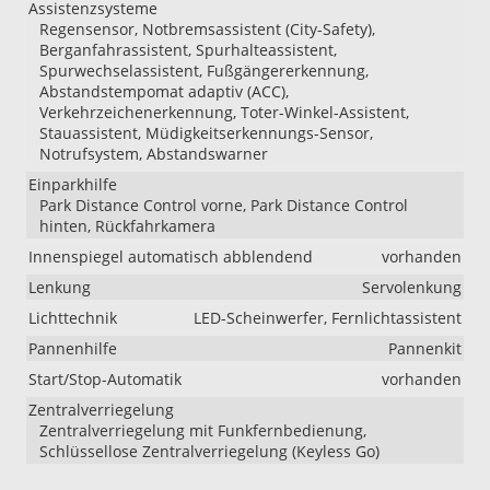
Assistenzsysteme
Regensensor, Notbremsassistent (City-Safety),
Berganfahrassistent, Spurhalteassistent,
Spurwechselassistent, Fußgängererkennung,
Abstandstempomat adaptiv (ACC),
Verkehrzeichenerkennung, Toter-Winkel-Assistent,
Stauassistent, Müdigkeitserkennungs-Sensor,
Notrufsystem, Abstandswarner
Einparkhilfe
Park Distance Control vorne, Park Distance Control
hinten, Rückfahrkamera
Innenspiegel automatisch abblendend
vorhanden
Lenkung
Servolenkung
Lichttechnik
LED-Scheinwerfer, Fernlichtassistent
Pannenhilfe
Pannenkit
Start/Stop-Automatik
vorhanden
Zentralverriegelung
Zentralverriegelung mit Funkfernbedienung,
Schlüssellose Zentralverriegelung (Keyless Go)