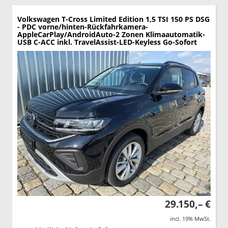
Volkswagen T-Cross
Limited Edition 1,5 TSI 150 PS DSG
- PDC vorne/hinten-Rückfahrkamera-
AppleCarPlay/AndroidAuto-2 Zonen Klimaautomatik-
USB C-ACC inkl. TravelAssist-LED-Keyless Go-Sofort
29.150,– €
incl. 19% MwSt.