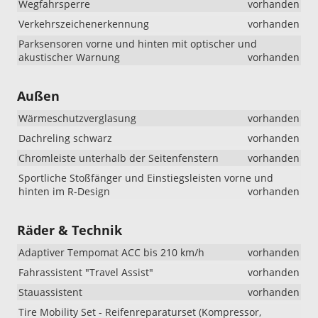
Wegfahrsperre
vorhanden
Verkehrszeichenerkennung
vorhanden
Parksensoren vorne und hinten mit optischer und
akustischer Warnung
vorhanden
Außen
Wärmeschutzverglasung
vorhanden
Dachreling schwarz
vorhanden
Chromleiste unterhalb der Seitenfenstern
vorhanden
Sportliche Stoßfänger und Einstiegsleisten vorne und
hinten im R-Design
vorhanden
Räder & Technik
Adaptiver Tempomat ACC bis 210 km/h
vorhanden
Fahrassistent "Travel Assist"
vorhanden
Stauassistent
vorhanden
Tire Mobility Set - Reifenreparaturset (Kompressor,