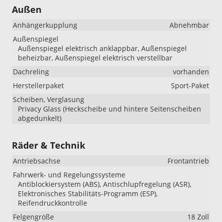
Außen
Anhängerkupplung
Abnehmbar
Außenspiegel
Außenspiegel elektrisch anklappbar, Außenspiegel
beheizbar, Außenspiegel elektrisch verstellbar
Dachreling
vorhanden
Herstellerpaket
Sport-Paket
Scheiben, Verglasung
Privacy Glass (Heckscheibe und hintere Seitenscheiben
abgedunkelt)
Räder & Technik
Antriebsachse
Frontantrieb
Fahrwerk- und Regelungssysteme
Antiblockiersystem (ABS), Antischlupfregelung (ASR),
Elektronisches Stabilitäts-Programm (ESP),
Reifendruckkontrolle
Felgengröße
18 Zoll