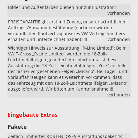
Bilder und Außenfarben dienen nur zur Illustration!
vorhanden
PREISGARANTIE gilt erst mit Zugang unserer schriftlichen
Auftrags-/Annahmebestätigung (nachdem wir den
verbindlichen Kaufvertrag unseres VW-Vertragshändlers
erhalten und unterzeichnet haben) !!!!
vorhanden
Wichtiger Hinweis zur Ausstattung „R-Line Limited“: Beim
VW T-Cross „R-Line Limited“ wurden die 18-Zoll-
Leichtmetallfelgen geändert. Ab sofort umfasst diese
Ausstattung die 18-Zoll-Leichtmetallfelgen „York“ anstelle
der bisher vorgesehenen Felgen „Misano“. Bei Lager- und
Vorlauffahrzeugen kann es weiterhin vorkommen, dass
das Fahrzeug mit den 18-Zoll-Leichtmetallfelgen „Misano“
ausgeliefert wird. Wir bitten um Kenntnisnahme !!!
vorhanden
Eingebaute Extras
Pakete
Zeitlich limitiertes KOSTENLOSES Ausstattungspaket "R-