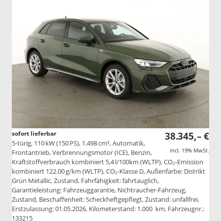
sofort lieferbar
38.345,– €
5-türig, 110 kW (150 PS), 1.498 cm³, Automatik,
incl. 19% MwSt.
Frontantrieb, Verbrennungsmotor (ICE), Benzin,
Kraftstoffverbrauch kombiniert 5,4 l/100km (WLTP), CO₂-Emission
kombiniert 122.00 g/km (WLTP), CO₂-Klasse D, Außenfarbe: Distrikt
Grün Metallic, Zustand, Fahrfähigkeit: fahrtauglich,
Garantieleistung: Fahrzeuggarantie, Nichtraucher-Fahrzeug,
Zustand, Beschaffenheit: Scheckheftgepflegt, Zustand: unfallfrei,
Erstzulassung: 01.05.2026, Kilometerstand: 1.000 km, Fahrzeugnr.:
133215