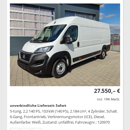
27.550,– €
incl. 19% MwSt.
unverbindliche Lieferzeit: Sofort
5-türig, 2.2 140 PS, 103 kW (140 PS), 2.184 cm³, 4 Zylinder, Schalt.
6-Gang, Frontantrieb, Verbrennungsmotor (ICE), Diesel,
Außenfarbe: Weiß, Zustand: unfallfrei, Fahrzeugnr.: 120970