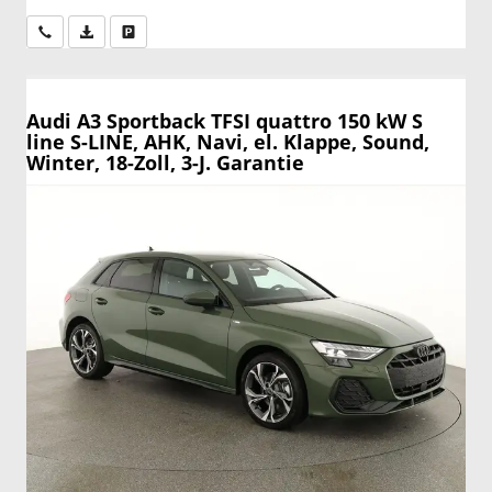
Wir rufen Sie an
PDF-Datei, Fahrzeugexposé drucken
Drucken, parken oder vergleichen
Audi A3 Sportback
TFSI quattro 150 kW S
line S-LINE, AHK, Navi, el. Klappe, Sound,
Winter, 18-Zoll, 3-J. Garantie