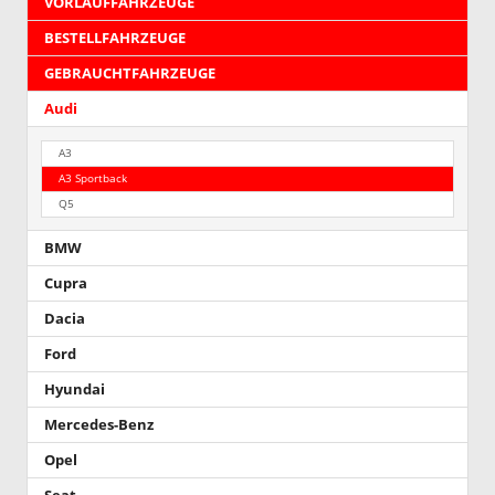
VORLAUFFAHRZEUGE
BESTELLFAHRZEUGE
GEBRAUCHTFAHRZEUGE
Audi
A3
A3 Sportback
Q5
BMW
Cupra
Dacia
Ford
Hyundai
Mercedes-Benz
Opel