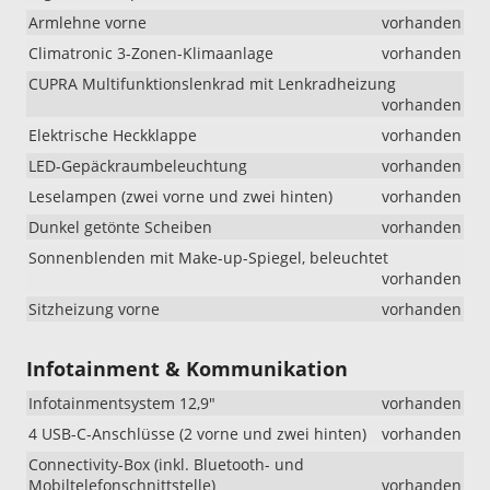
Armlehne vorne
vorhanden
Climatronic 3-Zonen-Klimaanlage
vorhanden
CUPRA Multifunktionslenkrad mit Lenkradheizung
vorhanden
Elektrische Heckklappe
vorhanden
LED-Gepäckraumbeleuchtung
vorhanden
Leselampen (zwei vorne und zwei hinten)
vorhanden
Dunkel getönte Scheiben
vorhanden
Sonnenblenden mit Make-up-Spiegel, beleuchtet
vorhanden
Sitzheizung vorne
vorhanden
Infotainment & Kommunikation
Infotainmentsystem 12,9"
vorhanden
4 USB-C-Anschlüsse (2 vorne und zwei hinten)
vorhanden
Connectivity-Box (inkl. Bluetooth- und
Mobiltelefonschnittstelle)
vorhanden