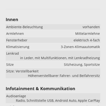
Innen
Ambiente-Beleuchtung
vorhanden
Armlehnen
Mittelarmlehne
Fensterheber
elektrisch 4-fach
Klimatisierung
3-Zonen-Klimaautomatik
Lenkrad
in Leder, mit Multifunktionen, mit Lenkradheizung
Sitze
Sitzheizung, Sportsitze
Sitze: Verstellbarkeit
Höhenverstellbarer Fahrer- und Beifahrersitz
Infotainment & Kommunikation
Audioanlage
Radio, Schnittstelle USB, Android Auto, Apple CarPlay