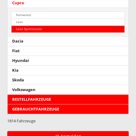
Cupra
Formentor
Leon
Leon Sportstourer
Dacia
Fiat
Hyundai
Kia
Skoda
Volkswagen
BESTELLFAHRZEUGE
GEBRAUCHTFAHRZEUGE
1814 Fahrzeuge