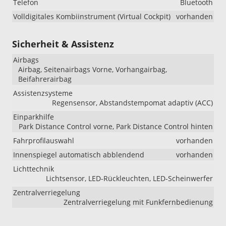
Telefon
Bluetooth
Volldigitales Kombiinstrument (Virtual Cockpit)
vorhanden
Sicherheit & Assistenz
Airbags
Airbag, Seitenairbags Vorne, Vorhangairbag,
Beifahrerairbag
Assistenzsysteme
Regensensor, Abstandstempomat adaptiv (ACC)
Einparkhilfe
Park Distance Control vorne, Park Distance Control hinten
Fahrprofilauswahl
vorhanden
Innenspiegel automatisch abblendend
vorhanden
Lichttechnik
Lichtsensor, LED-Rückleuchten, LED-Scheinwerfer
Zentralverriegelung
Zentralverriegelung mit Funkfernbedienung