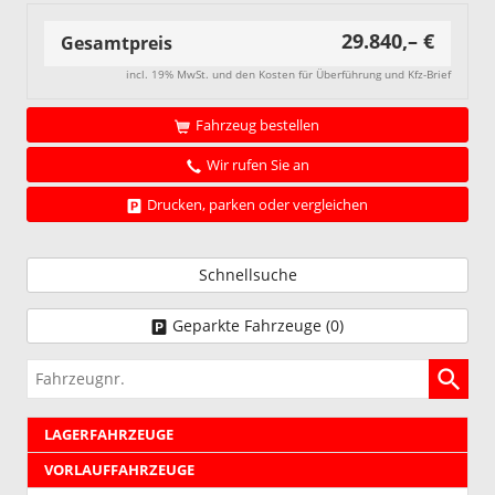
29.840,– €
Gesamtpreis
incl. 19% MwSt. und den Kosten für Überführung und Kfz-Brief
Fahrzeug bestellen
Wir rufen Sie an
Drucken, parken oder vergleichen
Schnellsuche
Geparkte Fahrzeuge (
0
)
Fahrzeugnr.
LAGERFAHRZEUGE
VORLAUFFAHRZEUGE