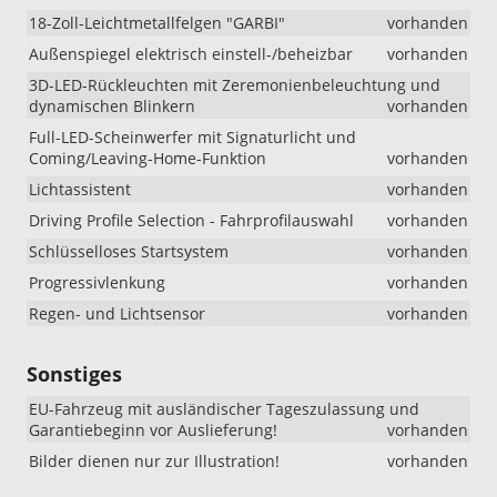
18-Zoll-Leichtmetallfelgen "GARBI"
vorhanden
Außenspiegel elektrisch einstell-/beheizbar
vorhanden
3D-LED-Rückleuchten mit Zeremonienbeleuchtung und
dynamischen Blinkern
vorhanden
Full-LED-Scheinwerfer mit Signaturlicht und
Coming/Leaving-Home-Funktion
vorhanden
Lichtassistent
vorhanden
Driving Profile Selection - Fahrprofilauswahl
vorhanden
Schlüsselloses Startsystem
vorhanden
Progressivlenkung
vorhanden
Regen- und Lichtsensor
vorhanden
Sonstiges
EU-Fahrzeug mit ausländischer Tageszulassung und
Garantiebeginn vor Auslieferung!
vorhanden
Bilder dienen nur zur Illustration!
vorhanden