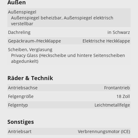
Außen
Außenspiegel
Außenspiegel beheizbar, Außenspiegel elektrisch
verstellbar
Dachreling
in Schwarz
Gepäckraum-/Heckklappe
Elektrische Heckklappe
Scheiben, Verglasung
Privacy Glass (Heckscheibe und hintere Seitenscheiben
abgedunkelt)
Räder & Technik
Antriebsachse
Frontantrieb
Felgengröße
18 Zoll
Felgentyp
Leichtmetallfelge
Sonstiges
Antriebsart
Verbrennungsmotor (ICE)