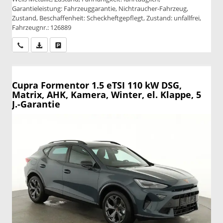
Garantieleistung: Fahrzeuggarantie, Nichtraucher-Fahrzeug,
Zustand, Beschaffenheit: Scheckheftgepflegt, Zustand: unfallfrei,
Fahrzeugnr.: 126889
Wir rufen Sie an
PDF-Datei, Fahrzeugexposé drucken
Drucken, parken oder vergleichen
Cupra Formentor
1.5 eTSI 110 kW DSG,
Matrix, AHK, Kamera, Winter, el. Klappe, 5
J.-Garantie