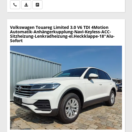
Wir rufen Sie an
PDF-Datei, Fahrzeugexposé drucken
Drucken, parken oder vergleichen
Volkswagen Touareg
Limited 3.0 V6 TDI 4Motion
Automatik-Anhängerkupplung-Navi-Keyless-ACC-
Sitzheizung-Lenkradheizung-el.Heckklappe-18''Alu-
Sofort