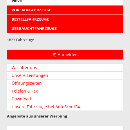
Volvo
VORLAUFFAHRZEUGE
BESTELLFAHRZEUGE
GEBRAUCHTFAHRZEUGE
1823 Fahrzeuge
Anmelden
Wir über uns
Unsere Leistungen
Öffnungszeiten
Telefon & Fax
Download
Unsere Fahrzeuge bei AutoScout24
Angebote aus unserer Werbung