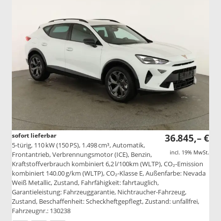
sofort lieferbar
36.845,– €
5-türig, 110 kW (150 PS), 1.498 cm³, Automatik,
incl. 19% MwSt.
Frontantrieb, Verbrennungsmotor (ICE), Benzin,
Kraftstoffverbrauch kombiniert 6,2 l/100km (WLTP), CO₂-Emission
kombiniert 140.00 g/km (WLTP), CO₂-Klasse E, Außenfarbe: Nevada
Weiß Metallic, Zustand, Fahrfähigkeit: fahrtauglich,
Garantieleistung: Fahrzeuggarantie, Nichtraucher-Fahrzeug,
Zustand, Beschaffenheit: Scheckheftgepflegt, Zustand: unfallfrei,
Fahrzeugnr.: 130238