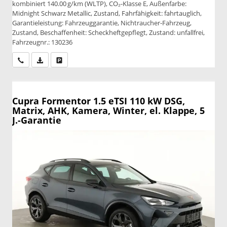
kombiniert 140.00 g/km (WLTP), CO₂-Klasse E, Außenfarbe:
Midnight Schwarz Metallic, Zustand, Fahrfähigkeit: fahrtauglich,
Garantieleistung: Fahrzeuggarantie, Nichtraucher-Fahrzeug,
Zustand, Beschaffenheit: Scheckheftgepflegt, Zustand: unfallfrei,
Fahrzeugnr.: 130236
Wir rufen Sie an
PDF-Datei, Fahrzeugexposé drucken
Drucken, parken oder vergleichen
Cupra Formentor
1.5 eTSI 110 kW DSG,
Matrix, AHK, Kamera, Winter, el. Klappe, 5
J.-Garantie