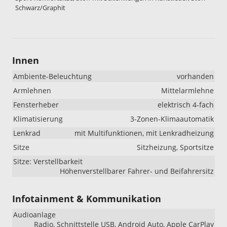
Schwarz/Graphit
Innen
Ambiente-Beleuchtung
vorhanden
Armlehnen
Mittelarmlehne
Fensterheber
elektrisch 4-fach
Klimatisierung
3-Zonen-Klimaautomatik
Lenkrad
mit Multifunktionen, mit Lenkradheizung
Sitze
Sitzheizung, Sportsitze
Sitze: Verstellbarkeit
Höhenverstellbarer Fahrer- und Beifahrersitz
Infotainment & Kommunikation
Audioanlage
Radio, Schnittstelle USB, Android Auto, Apple CarPlay