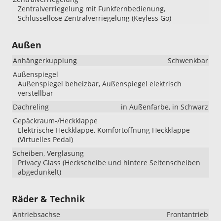
Zentralverriegelung mit Funkfernbedienung,
Schlüssellose Zentralverriegelung (Keyless Go)
Außen
Anhängerkupplung
Schwenkbar
Außenspiegel
Außenspiegel beheizbar, Außenspiegel elektrisch
verstellbar
Dachreling
in Außenfarbe, in Schwarz
Gepäckraum-/Heckklappe
Elektrische Heckklappe, Komfortöffnung Heckklappe
(Virtuelles Pedal)
Scheiben, Verglasung
Privacy Glass (Heckscheibe und hintere Seitenscheiben
abgedunkelt)
Räder & Technik
Antriebsachse
Frontantrieb