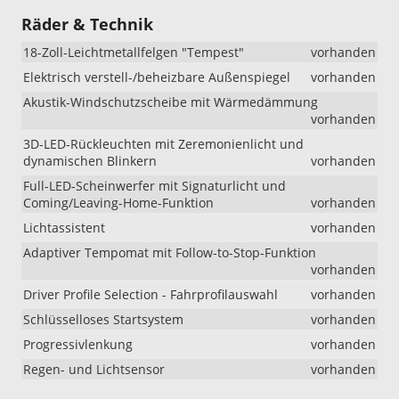
Räder & Technik
18-Zoll-Leichtmetallfelgen "Tempest"
vorhanden
Elektrisch verstell-/beheizbare Außenspiegel
vorhanden
Akustik-Windschutzscheibe mit Wärmedämmung
vorhanden
3D-LED-Rückleuchten mit Zeremonienlicht und
dynamischen Blinkern
vorhanden
Full-LED-Scheinwerfer mit Signaturlicht und
Coming/Leaving-Home-Funktion
vorhanden
Lichtassistent
vorhanden
Adaptiver Tempomat mit Follow-to-Stop-Funktion
vorhanden
Driver Profile Selection - Fahrprofilauswahl
vorhanden
Schlüsselloses Startsystem
vorhanden
Progressivlenkung
vorhanden
Regen- und Lichtsensor
vorhanden