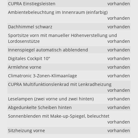
CUPRA Einstiegsleisten
vorhanden
Ambientebeleuchtung im Innenraum (einfarbig)
vorhanden
Dachhimmel schwarz
vorhanden
Sportsitze vorn mit manueller Höhenverstellung und
Lordosenstütze
vorhanden
Innenspiegel automatisch abblendend
vorhanden
Digitales Cockpit 10"
vorhanden
Armlehne vorne
vorhanden
Climatronic 3-Zonen-Klimaanlage
vorhanden
CUPRA Multifunktionslenkrad mit Lenkradheizung
vorhanden
Leselampen (zwei vorne und zwei hinten)
vorhanden
Abgedunkelte Scheiben hinten
vorhanden
Sonnenblenden mit Make-up-Spiegel, beleuchtet
vorhanden
Sitzheizung vorne
vorhanden