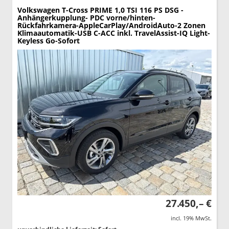
Volkswagen T-Cross
PRIME 1,0 TSI 116 PS DSG -
Anhängerkupplung- PDC vorne/hinten-
Rückfahrkamera-AppleCarPlay/AndroidAuto-2 Zonen
Klimaautomatik-USB C-ACC inkl. TravelAssist-IQ Light-
Keyless Go-Sofort
27.450,– €
incl. 19% MwSt.