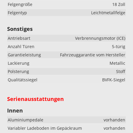
Felgengröße
18 Zoll
Felgentyp
Leichtmetallfelge
Sonstiges
Antriebsart
Verbrennungsmotor (ICE)
Anzahl Türen
5-türig
Garantieleistung
Fahrzeuggarantie vom Hersteller
Lackierung
Metallic
Polsterung
Stoff
Qualitätssiegel
BVFK-Siegel
Serienausstattungen
Innen
Aluminiumpedale
vorhanden
Variabler Ladeboden im Gepäckraum
vorhanden