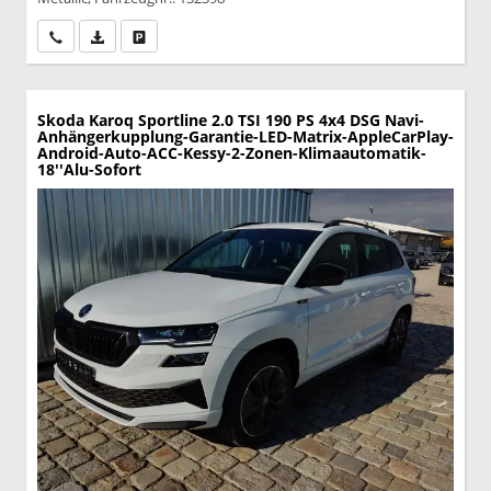
Wir rufen Sie an
PDF-Datei, Fahrzeugexposé drucken
Drucken, parken oder vergleichen
Skoda Karoq
Sportline 2.0 TSI 190 PS 4x4 DSG Navi-
Anhängerkupplung-Garantie-LED-Matrix-AppleCarPlay-
Android-Auto-ACC-Kessy-2-Zonen-Klimaautomatik-
18''Alu-Sofort