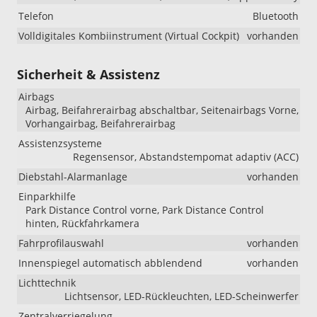
Telefon
Bluetooth
Volldigitales Kombiinstrument (Virtual Cockpit)
vorhanden
Sicherheit & Assistenz
Airbags
Airbag, Beifahrerairbag abschaltbar, Seitenairbags Vorne,
Vorhangairbag, Beifahrerairbag
Assistenzsysteme
Regensensor, Abstandstempomat adaptiv (ACC)
Diebstahl-Alarmanlage
vorhanden
Einparkhilfe
Park Distance Control vorne, Park Distance Control
hinten, Rückfahrkamera
Fahrprofilauswahl
vorhanden
Innenspiegel automatisch abblendend
vorhanden
Lichttechnik
Lichtsensor, LED-Rückleuchten, LED-Scheinwerfer
Zentralverriegelung