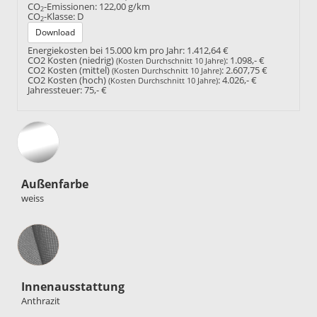
CO
-Emissionen:
122,00 g/km
2
CO
-Klasse:
D
2
Download
Energiekosten bei 15.000 km pro Jahr:
1.412,64 €
CO2 Kosten (niedrig)
:
1.098,- €
(Kosten Durchschnitt 10 Jahre)
CO2 Kosten (mittel)
:
2.607,75 €
(Kosten Durchschnitt 10 Jahre)
CO2 Kosten (hoch)
:
4.026,- €
(Kosten Durchschnitt 10 Jahre)
Jahressteuer:
75,- €
Außenfarbe
weiss
Innenausstattung
Innenausstattung
Anthrazit