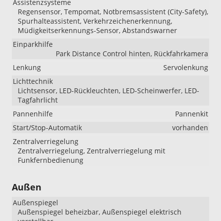
Assistenzsysteme
Regensensor, Tempomat, Notbremsassistent (City-Safety),
Spurhalteassistent, Verkehrzeichenerkennung,
Müdigkeitserkennungs-Sensor, Abstandswarner
Einparkhilfe
Park Distance Control hinten, Rückfahrkamera
Lenkung
Servolenkung
Lichttechnik
Lichtsensor, LED-Rückleuchten, LED-Scheinwerfer, LED-
Tagfahrlicht
Pannenhilfe
Pannenkit
Start/Stop-Automatik
vorhanden
Zentralverriegelung
Zentralverriegelung, Zentralverriegelung mit
Funkfernbedienung
Außen
Außenspiegel
Außenspiegel beheizbar, Außenspiegel elektrisch