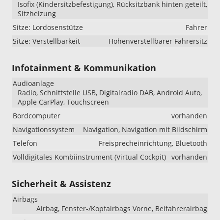
Isofix (Kindersitzbefestigung), Rücksitzbank hinten geteilt,
Sitzheizung
Sitze: Lordosenstütze
Fahrer
Sitze: Verstellbarkeit
Höhenverstellbarer Fahrersitz
Infotainment & Kommunikation
Audioanlage
Radio, Schnittstelle USB, Digitalradio DAB, Android Auto,
Apple CarPlay, Touchscreen
Bordcomputer
vorhanden
Navigationssystem
Navigation, Navigation mit Bildschirm
Telefon
Freisprecheinrichtung, Bluetooth
Volldigitales Kombiinstrument (Virtual Cockpit)
vorhanden
Sicherheit & Assistenz
Airbags
Airbag, Fenster-/Kopfairbags Vorne, Beifahrerairbag