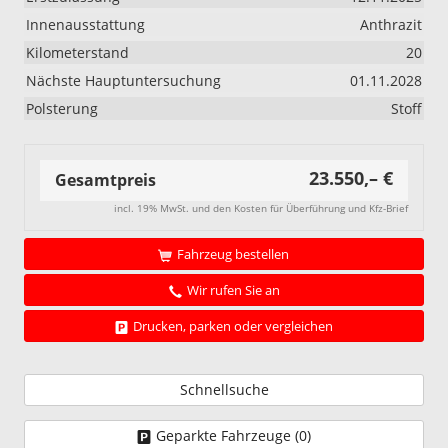
Innenausstattung
Anthrazit
Kilometerstand
20
Nächste Hauptuntersuchung
01.11.2028
Polsterung
Stoff
23.550,– €
Gesamtpreis
incl. 19% MwSt. und den Kosten für Überführung und Kfz-Brief
Fahrzeug bestellen
Wir rufen Sie an
Drucken, parken oder vergleichen
Schnellsuche
Geparkte Fahrzeuge (
0
)