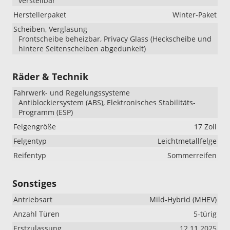
verstellbar
Herstellerpaket
Winter-Paket
Scheiben, Verglasung
Frontscheibe beheizbar, Privacy Glass (Heckscheibe und
hintere Seitenscheiben abgedunkelt)
Räder & Technik
Fahrwerk- und Regelungssysteme
Antiblockiersystem (ABS), Elektronisches Stabilitäts-
Programm (ESP)
Felgengröße
17 Zoll
Felgentyp
Leichtmetallfelge
Reifentyp
Sommerreifen
Sonstiges
Antriebsart
Mild-Hybrid (MHEV)
Anzahl Türen
5-türig
Erstzulassung
12.11.2025