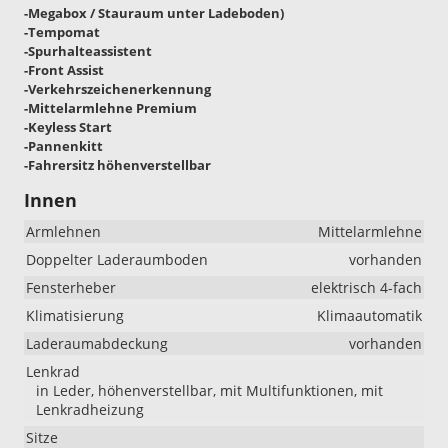
-Megabox / Stauraum unter Ladeboden)
-Tempomat
-Spurhalteassistent
-Front Assist
-Verkehrszeichenerkennung
-Mittelarmlehne Premium
-Keyless Start
-Pannenkitt
-Fahrersitz höhenverstellbar
Innen
Armlehnen
Mittelarmlehne
Doppelter Laderaumboden
vorhanden
Fensterheber
elektrisch 4-fach
Klimatisierung
Klimaautomatik
Laderaumabdeckung
vorhanden
Lenkrad
in Leder, höhenverstellbar, mit Multifunktionen, mit
Lenkradheizung
Sitze