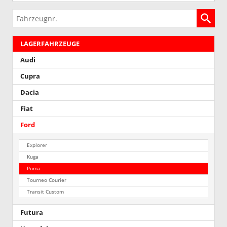
Fahrzeugnr.
LAGERFAHRZEUGE
Audi
Cupra
Dacia
Fiat
Ford
Explorer
Kuga
Puma
Tourneo Courier
Transit Custom
Futura