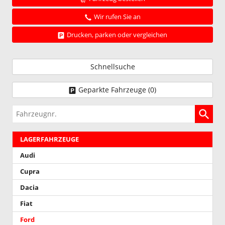
Wir rufen Sie an
Drucken, parken oder vergleichen
Schnellsuche
Geparkte Fahrzeuge (
0
)
Fahrzeugnr.
LAGERFAHRZEUGE
Audi
Cupra
Dacia
Fiat
Ford