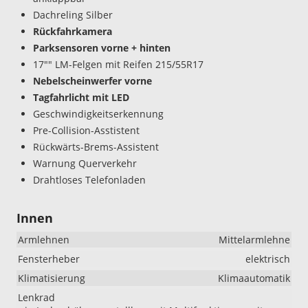
Dachreling Silber
Rückfahrkamera
Parksensoren vorne + hinten
17"" LM-Felgen mit Reifen 215/55R17
Nebelscheinwerfer vorne
Tagfahrlicht mit LED
Geschwindigkeitserkennung
Pre-Collision-Asstistent
Rückwärts-Brems-Assistent
Warnung Querverkehr
Drahtloses Telefonladen
Innen
Armlehnen
Mittelarmlehne
Fensterheber
elektrisch
Klimatisierung
Klimaautomatik
Lenkrad