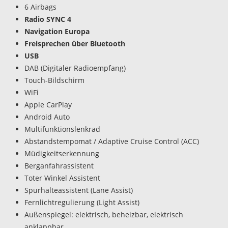
6 Airbags
Radio SYNC 4
Navigation Europa
Freisprechen über Bluetooth
USB
DAB (Digitaler Radioempfang)
Touch-Bildschirm
WiFi
Apple CarPlay
Android Auto
Multifunktionslenkrad
Abstandstempomat / Adaptive Cruise Control (ACC)
Müdigkeitserkennung
Berganfahrassistent
Toter Winkel Assistent
Spurhalteassistent (Lane Assist)
Fernlichtregulierung (Light Assist)
Außenspiegel: elektrisch, beheizbar, elektrisch
anklappbar