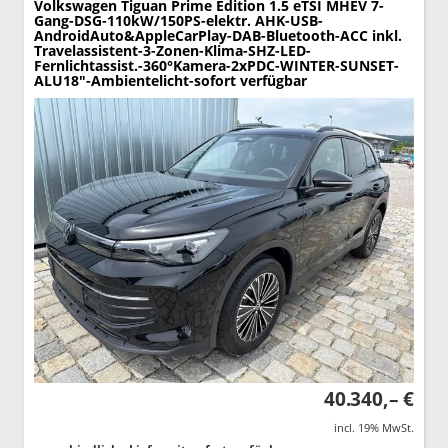
Volkswagen Tiguan
Prime Edition 1.5 eTSI MHEV 7-
Gang-DSG-110kW/150PS-elektr. AHK-USB-
AndroidAuto&AppleCarPlay-DAB-Bluetooth-ACC inkl.
Travelassistent-3-Zonen-Klima-SHZ-LED-
Fernlichtassist.-360°Kamera-2xPDC-WINTER-SUNSET-
ALU18"-Ambientelicht-sofort verfügbar
40.340,– €
incl. 19% MwSt.