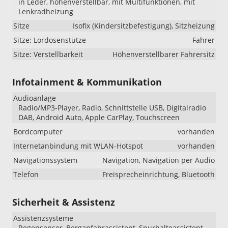
in Leder, höhenverstellbar, mit Multifunktionen, mit
Lenkradheizung
Sitze
Isofix (Kindersitzbefestigung), Sitzheizung
Sitze: Lordosenstütze
Fahrer
Sitze: Verstellbarkeit
Höhenverstellbarer Fahrersitz
Infotainment & Kommunikation
Audioanlage
Radio/MP3-Player, Radio, Schnittstelle USB, Digitalradio
DAB, Android Auto, Apple CarPlay, Touchscreen
Bordcomputer
vorhanden
Internetanbindung mit WLAN-Hotspot
vorhanden
Navigationssystem
Navigation, Navigation per Audio
Telefon
Freisprecheinrichtung, Bluetooth
Sicherheit & Assistenz
Assistenzsysteme
Regensensor, Berganfahrassistent, Spurhalteassistent,