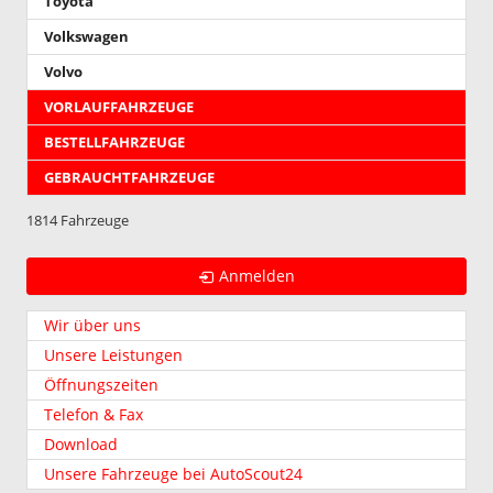
Toyota
Volkswagen
Volvo
VORLAUFFAHRZEUGE
BESTELLFAHRZEUGE
GEBRAUCHTFAHRZEUGE
1814 Fahrzeuge
Anmelden
Wir über uns
Unsere Leistungen
Öffnungszeiten
Telefon & Fax
Download
Unsere Fahrzeuge bei AutoScout24