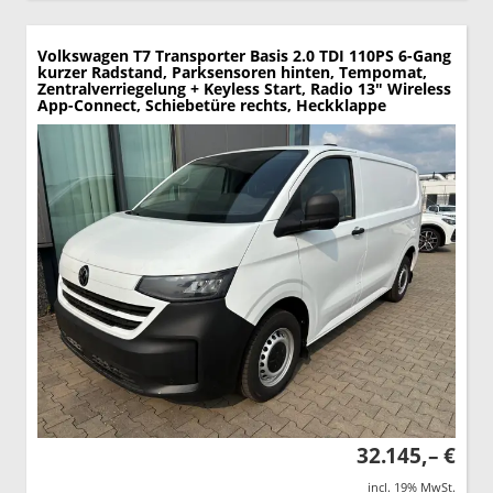
Volkswagen T7 Transporter
Basis 2.0 TDI 110PS 6-Gang
kurzer Radstand, Parksensoren hinten, Tempomat,
Zentralverriegelung + Keyless Start, Radio 13" Wireless
App-Connect, Schiebetüre rechts, Heckklappe
32.145,– €
incl. 19% MwSt.