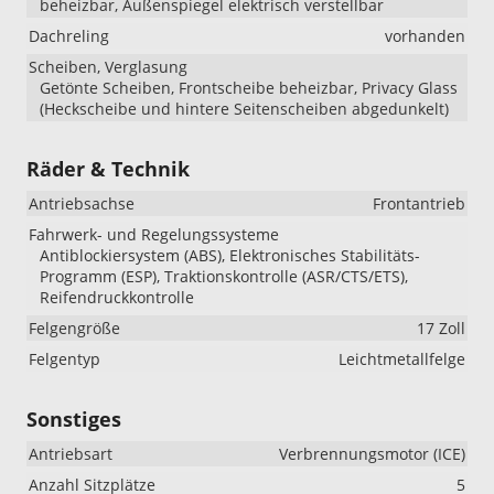
beheizbar, Außenspiegel elektrisch verstellbar
Dachreling
vorhanden
Scheiben, Verglasung
Getönte Scheiben, Frontscheibe beheizbar, Privacy Glass
(Heckscheibe und hintere Seitenscheiben abgedunkelt)
Räder & Technik
Antriebsachse
Frontantrieb
Fahrwerk- und Regelungssysteme
Antiblockiersystem (ABS), Elektronisches Stabilitäts-
Programm (ESP), Traktionskontrolle (ASR/CTS/ETS),
Reifendruckkontrolle
Felgengröße
17 Zoll
Felgentyp
Leichtmetallfelge
Sonstiges
Antriebsart
Verbrennungsmotor (ICE)
Anzahl Sitzplätze
5