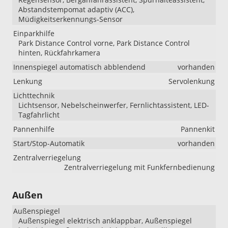
Abstandstempomat adaptiv (ACC),
Müdigkeitserkennungs-Sensor
Einparkhilfe
Park Distance Control vorne, Park Distance Control
hinten, Rückfahrkamera
Innenspiegel automatisch abblendend
vorhanden
Lenkung
Servolenkung
Lichttechnik
Lichtsensor, Nebelscheinwerfer, Fernlichtassistent, LED-
Tagfahrlicht
Pannenhilfe
Pannenkit
Start/Stop-Automatik
vorhanden
Zentralverriegelung
Zentralverriegelung mit Funkfernbedienung
Außen
Außenspiegel
Außenspiegel elektrisch anklappbar, Außenspiegel