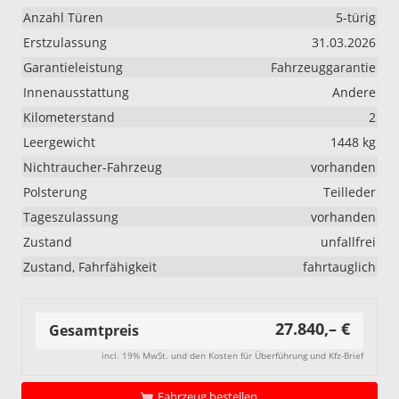
Anzahl Türen
5-türig
Erstzulassung
31.03.2026
Garantieleistung
Fahrzeuggarantie
Innenausstattung
Andere
Kilometerstand
2
Leergewicht
1448 kg
Nichtraucher-Fahrzeug
vorhanden
Polsterung
Teilleder
Tageszulassung
vorhanden
Zustand
unfallfrei
Zustand, Fahrfähigkeit
fahrtauglich
27.840,– €
Gesamtpreis
incl. 19% MwSt. und den Kosten für Überführung und Kfz-Brief
Fahrzeug bestellen