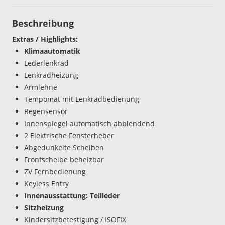
Beschreibung
Extras / Highlights:
Klimaautomatik
Lederlenkrad
Lenkradheizung
Armlehne
Tempomat mit Lenkradbedienung
Regensensor
Innenspiegel automatisch abblendend
2 Elektrische Fensterheber
Abgedunkelte Scheiben
Frontscheibe beheizbar
ZV Fernbedienung
Keyless Entry
Innenausstattung: Teilleder
Sitzheizung
Kindersitzbefestigung / ISOFIX