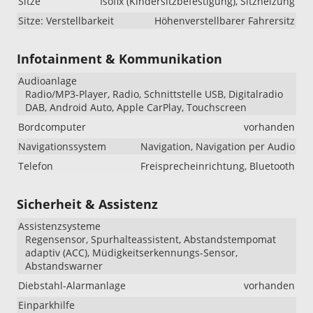
Sitze
Isofix (Kindersitzbefestigung), Sitzheizung
Sitze: Verstellbarkeit
Höhenverstellbarer Fahrersitz
Infotainment & Kommunikation
Audioanlage
Radio/MP3-Player, Radio, Schnittstelle USB, Digitalradio
DAB, Android Auto, Apple CarPlay, Touchscreen
Bordcomputer
vorhanden
Navigationssystem
Navigation, Navigation per Audio
Telefon
Freisprecheinrichtung, Bluetooth
Sicherheit & Assistenz
Assistenzsysteme
Regensensor, Spurhalteassistent, Abstandstempomat
adaptiv (ACC), Müdigkeitserkennungs-Sensor,
Abstandswarner
Diebstahl-Alarmanlage
vorhanden
Einparkhilfe