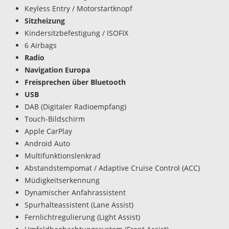
Keyless Entry / Motorstartknopf
Sitzheizung
Kindersitzbefestigung / ISOFIX
6 Airbags
Radio
Navigation Europa
Freisprechen über Bluetooth
USB
DAB (Digitaler Radioempfang)
Touch-Bildschirm
Apple CarPlay
Android Auto
Multifunktionslenkrad
Abstandstempomat / Adaptive Cruise Control (ACC)
Müdigkeitserkennung
Dynamischer Anfahrassistent
Spurhalteassistent (Lane Assist)
Fernlichtregulierung (Light Assist)