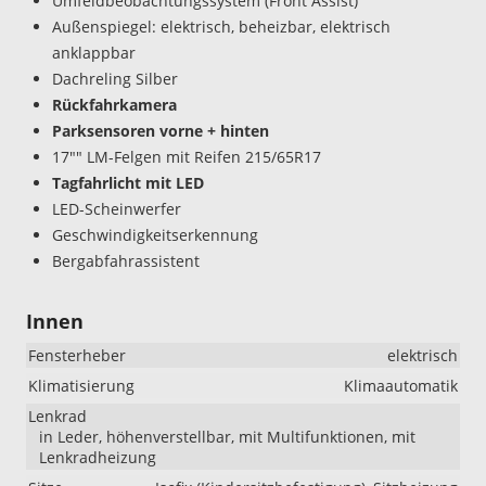
Umfeldbeobachtungssystem (Front Assist)
Außenspiegel: elektrisch, beheizbar, elektrisch
anklappbar
Dachreling Silber
Rückfahrkamera
Parksensoren vorne + hinten
17"" LM-Felgen mit Reifen 215/65R17
Tagfahrlicht mit LED
LED-Scheinwerfer
Geschwindigkeitserkennung
Bergabfahrassistent
Innen
Fensterheber
elektrisch
Klimatisierung
Klimaautomatik
Lenkrad
in Leder, höhenverstellbar, mit Multifunktionen, mit
Lenkradheizung