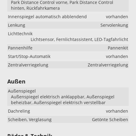
Park Distance Control vorne, Park Distance Control
hinten, Rückfahrkamera
Innenspiegel automatisch abblendend
vorhanden
Lenkung
Servolenkung
Lichttechnik
Lichtsensor, Fernlichtassistent, LED-Tagfahrlicht
Pannenhilfe
Pannenkit
Start/Stop-Automatik
vorhanden
Zentralverriegelung
Zentralverriegelung
Außen
Außenspiegel
Außenspiegel elektrisch anklappbar, Außenspiegel
beheizbar, Außenspiegel elektrisch verstellbar
Dachreling
vorhanden
Scheiben, Verglasung
Getönte Scheiben
Räder & Technik