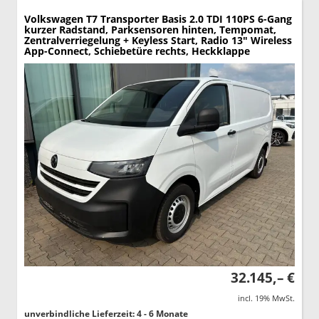
Volkswagen T7 Transporter
Basis 2.0 TDI 110PS 6-Gang
kurzer Radstand, Parksensoren hinten, Tempomat,
Zentralverriegelung + Keyless Start, Radio 13" Wireless
App-Connect, Schiebetüre rechts, Heckklappe
32.145,– €
incl. 19% MwSt.
unverbindliche Lieferzeit: 4 - 6 Monate