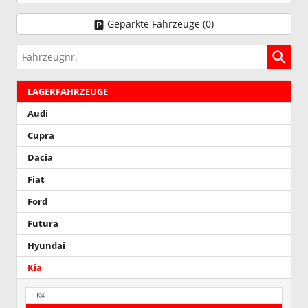
Geparkte Fahrzeuge (
0
)
Fahrzeugnr.
LAGERFAHRZEUGE
Audi
Cupra
Dacia
Fiat
Ford
Futura
Hyundai
Kia
K4