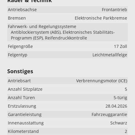
Antriebsachse
Frontantrieb
Bremsen
Elektronische Parkbremse
Fahrwerk- und Regelungssysteme
Antiblockiersystem (ABS), Elektronisches Stabilitäts-
Programm (ESP), Reifendruckkontrolle
Felgengröße
17 Zoll
Felgentyp
Leichtmetallfelge
Sonstiges
Antriebsart
Verbrennungsmotor (ICE)
Anzahl Sitzplätze
5
Anzahl Türen
5-türig
Erstzulassung
28.04.2026
Garantieleistung
Fahrzeuggarantie
Innenausstattung
Schwarz
Kilometerstand
2