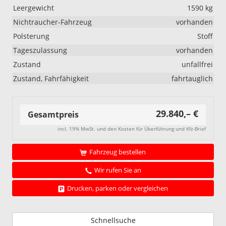
Leergewicht
1590 kg
Nichtraucher-Fahrzeug
vorhanden
Polsterung
Stoff
Tageszulassung
vorhanden
Zustand
unfallfrei
Zustand, Fahrfähigkeit
fahrtauglich
29.840,– €
Gesamtpreis
incl. 19% MwSt. und den Kosten für Überführung und Kfz-Brief
Fahrzeug bestellen
Wir rufen Sie an
Drucken, parken oder vergleichen
Schnellsuche