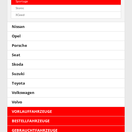
Sportage
Stonic
XCeed
Nissan
Opel
Porsche
Seat
Skoda
Suzuki
Toyota
Volkswagen
Volvo
VORLAUFFAHRZEUGE
BESTELLFAHRZEUGE
GEBRAUCHTFAHRZEUGE