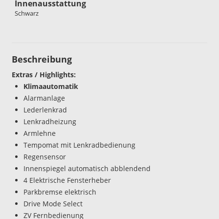
Innenausstattung
Schwarz
Beschreibung
Extras / Highlights:
Klimaautomatik
Alarmanlage
Lederlenkrad
Lenkradheizung
Armlehne
Tempomat mit Lenkradbedienung
Regensensor
Innenspiegel automatisch abblendend
4 Elektrische Fensterheber
Parkbremse elektrisch
Drive Mode Select
ZV Fernbedienung