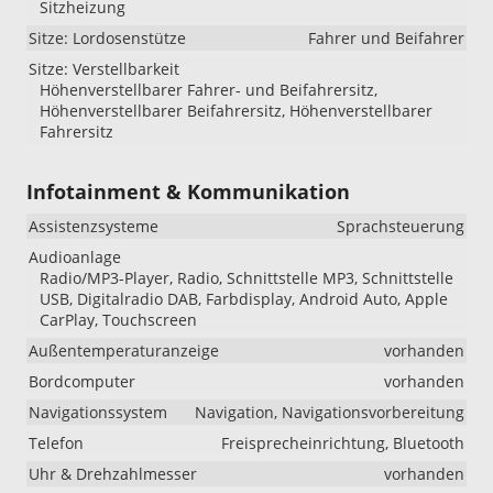
Sitzheizung
Sitze: Lordosenstütze
Fahrer und Beifahrer
Sitze: Verstellbarkeit
Höhenverstellbarer Fahrer- und Beifahrersitz,
Höhenverstellbarer Beifahrersitz, Höhenverstellbarer
Fahrersitz
Infotainment & Kommunikation
Assistenzsysteme
Sprachsteuerung
Audioanlage
Radio/MP3-Player, Radio, Schnittstelle MP3, Schnittstelle
USB, Digitalradio DAB, Farbdisplay, Android Auto, Apple
CarPlay, Touchscreen
Außentemperaturanzeige
vorhanden
Bordcomputer
vorhanden
Navigationssystem
Navigation, Navigationsvorbereitung
Telefon
Freisprecheinrichtung, Bluetooth
Uhr & Drehzahlmesser
vorhanden