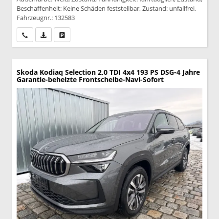
Beschaffenheit: Keine Schäden feststellbar, Zustand: unfallfrei,
Fahrzeugnr.: 132583
Wir rufen Sie an
PDF-Datei, Fahrzeugexposé drucken
Drucken, parken oder vergleichen
Skoda Kodiaq
Selection 2,0 TDI 4x4 193 PS DSG-4 Jahre
Garantie-beheizte Frontscheibe-Navi-Sofort