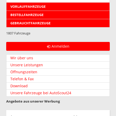
VORLAUFFAHRZEUGE
BESTELLFAHRZEUGE
GEBRAUCHTFAHRZEUGE
1807 Fahrzeuge
Anmelden
Wir über uns
Unsere Leistungen
Öffnungszeiten
Telefon & Fax
Download
Unsere Fahrzeuge bei AutoScout24
Angebote aus unserer Werbung