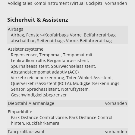
Volldigitales Kombiinstrument (Virtual Cockpit)
vorhanden
Sicherheit & Assistenz
Airbags
Airbag, Fenster-/Kopfairbags Vorne, Beifahrerairbag
abschaltbar, Seitenairbags Vorne, Beifahrerairbag
Assistenzsysteme
Regensensor, Tempomat, Tempomat mit
Lenkradkontrolle, Berganfahrassistent,
Spurhalteassistent, Spurwechselassistent,
Abstandstempomat adaptiv (ACC),
Verkehrzeichenerkennung, Toter-Winkel-Assistent,
Querverkehrsassistent (RCTA), Müdigkeitserkennungs-
Sensor, Sprachassistent, Notrufsystem,
Geschwindigkeitsbegrenzer
Diebstahl-Alarmanlage
vorhanden
Einparkhilfe
Park Distance Control vorne, Park Distance Control
hinten, Rückfahrkamera
Fahrprofilauswahl
vorhanden