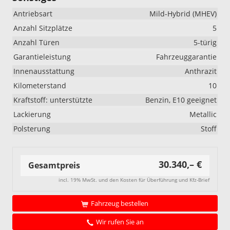
Antriebsart
Mild-Hybrid (MHEV)
Anzahl Sitzplätze
5
Anzahl Türen
5-türig
Garantieleistung
Fahrzeuggarantie
Innenausstattung
Anthrazit
Kilometerstand
10
Kraftstoff: unterstützte
Benzin, E10 geeignet
Lackierung
Metallic
Polsterung
Stoff
30.340,– €
Gesamtpreis
incl. 19% MwSt. und den Kosten für Überführung und Kfz-Brief
Fahrzeug bestellen
Wir rufen Sie an