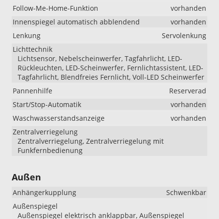
Follow-Me-Home-Funktion
vorhanden
Innenspiegel automatisch abblendend
vorhanden
Lenkung
Servolenkung
Lichttechnik
Lichtsensor, Nebelscheinwerfer, Tagfahrlicht, LED-
Rückleuchten, LED-Scheinwerfer, Fernlichtassistent, LED-
Tagfahrlicht, Blendfreies Fernlicht, Voll-LED Scheinwerfer
Pannenhilfe
Reserverad
Start/Stop-Automatik
vorhanden
Waschwasserstandsanzeige
vorhanden
Zentralverriegelung
Zentralverriegelung, Zentralverriegelung mit
Funkfernbedienung
Außen
Anhängerkupplung
Schwenkbar
Außenspiegel
Außenspiegel elektrisch anklappbar, Außenspiegel