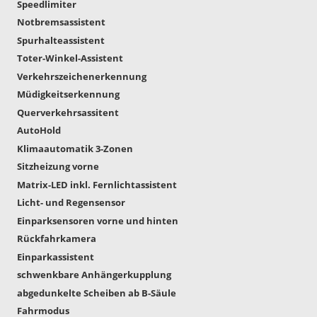
Speedlimiter
Notbremsassistent
Spurhalteassistent
Toter-Winkel-Assistent
Verkehrszeichenerkennung
Müdigkeitserkennung
Querverkehrsassitent
AutoHold
Klimaautomatik 3-Zonen
Sitzheizung vorne
Matrix-LED inkl. Fernlichtassistent
Licht- und Regensensor
Einparksensoren vorne und hinten
Rückfahrkamera
Einparkassistent
schwenkbare Anhängerkupplung
abgedunkelte Scheiben ab B-Säule
Fahrmodus