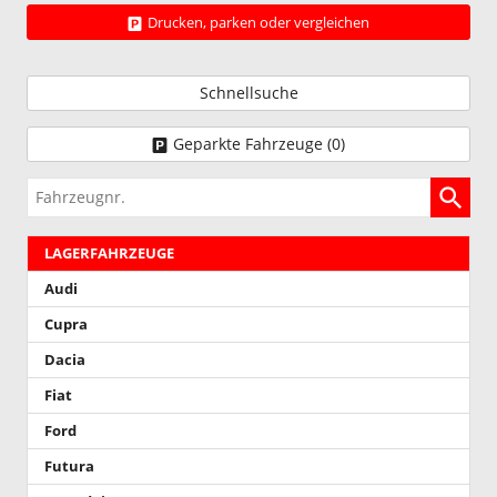
Drucken, parken oder vergleichen
Schnellsuche
Geparkte Fahrzeuge (
0
)
Fahrzeugnr.
LAGERFAHRZEUGE
Audi
Cupra
Dacia
Fiat
Ford
Futura