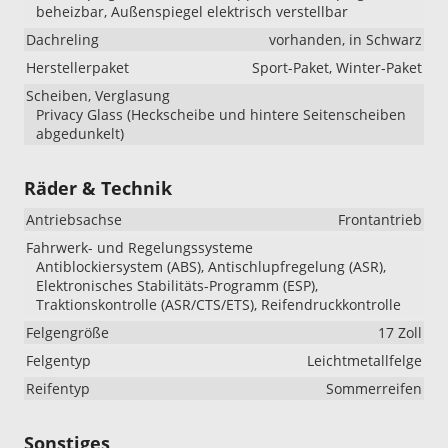
beheizbar, Außenspiegel elektrisch verstellbar
Dachreling
vorhanden, in Schwarz
Herstellerpaket
Sport-Paket, Winter-Paket
Scheiben, Verglasung
Privacy Glass (Heckscheibe und hintere Seitenscheiben
abgedunkelt)
Räder & Technik
Antriebsachse
Frontantrieb
Fahrwerk- und Regelungssysteme
Antiblockiersystem (ABS), Antischlupfregelung (ASR),
Elektronisches Stabilitäts-Programm (ESP),
Traktionskontrolle (ASR/CTS/ETS), Reifendruckkontrolle
Felgengröße
17 Zoll
Felgentyp
Leichtmetallfelge
Reifentyp
Sommerreifen
Sonstiges