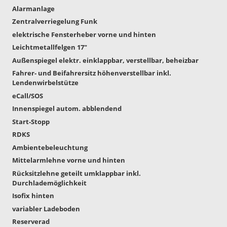
Alarmanlage
Zentralverriegelung Funk
elektrische Fensterheber vorne und hinten
Leichtmetallfelgen 17"
Außenspiegel elektr. einklappbar, verstellbar, beheizbar
Fahrer- und Beifahrersitz höhenverstellbar inkl.
Lendenwirbelstütze
eCall/SOS
Innenspiegel autom. abblendend
Start-Stopp
RDKS
Ambientebeleuchtung
Mittelarmlehne vorne und hinten
Rücksitzlehne geteilt umklappbar inkl.
Durchlademöglichkeit
Isofix hinten
variabler Ladeboden
Reserverad