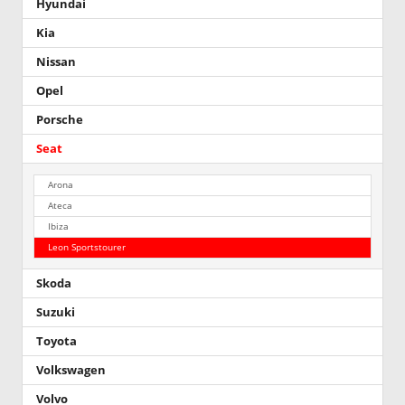
Hyundai
Kia
Nissan
Opel
Porsche
Seat
Arona
Ateca
Ibiza
Leon Sportstourer
Skoda
Suzuki
Toyota
Volkswagen
Volvo