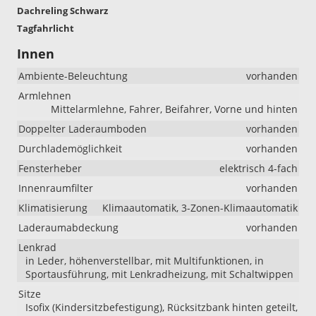
Dachreling Schwarz
Tagfahrlicht
Innen
Ambiente-Beleuchtung
vorhanden
Armlehnen
Mittelarmlehne, Fahrer, Beifahrer, Vorne und hinten
Doppelter Laderaumboden
vorhanden
Durchlademöglichkeit
vorhanden
Fensterheber
elektrisch 4-fach
Innenraumfilter
vorhanden
Klimatisierung
Klimaautomatik, 3-Zonen-Klimaautomatik
Laderaumabdeckung
vorhanden
Lenkrad
in Leder, höhenverstellbar, mit Multifunktionen, in
Sportausführung, mit Lenkradheizung, mit Schaltwippen
Sitze
Isofix (Kindersitzbefestigung), Rücksitzbank hinten geteilt,