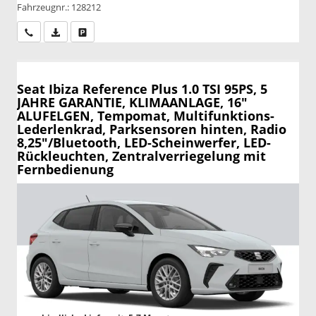
Fahrzeugnr.: 128212
Wir rufen Sie an
PDF-Datei, Fahrzeugexposé drucken
Drucken, parken oder vergleichen
Seat Ibiza
Reference Plus 1.0 TSI 95PS, 5
JAHRE GARANTIE, KLIMAANLAGE, 16"
ALUFELGEN, Tempomat, Multifunktions-
Lederlenkrad, Parksensoren hinten, Radio
8,25"/Bluetooth, LED-Scheinwerfer, LED-
Rückleuchten, Zentralverriegelung mit
Fernbedienung