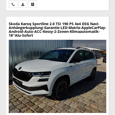
Wir rufen Sie an
PDF-Datei, Fahrzeugexposé drucken
Drucken, parken oder vergleichen
Skoda Karoq
Sportline 2.0 TSI 190 PS 4x4 DSG Navi-
Anhängerkupplung-Garantie-LED-Matrix-AppleCarPlay-
Android-Auto-ACC-Kessy-2-Zonen-Klimaautomatik-
18''Alu-Sofort