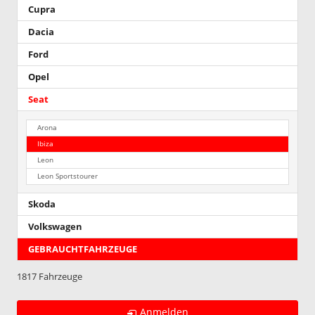
Cupra
Dacia
Ford
Opel
Seat
Arona
Ibiza
Leon
Leon Sportstourer
Skoda
Volkswagen
GEBRAUCHTFAHRZEUGE
1817 Fahrzeuge
Anmelden