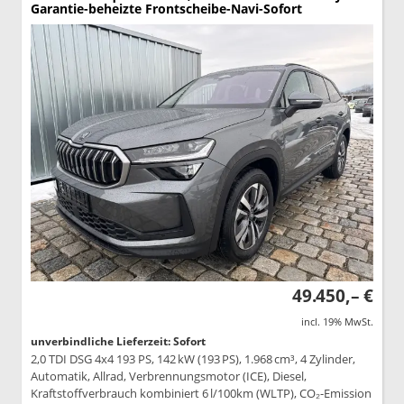
Garantie-beheizte Frontscheibe-Navi-Sofort
49.450,– €
incl. 19% MwSt.
unverbindliche Lieferzeit: Sofort
2,0 TDI DSG 4x4 193 PS, 142 kW (193 PS), 1.968 cm³, 4 Zylinder,
Automatik, Allrad, Verbrennungsmotor (ICE), Diesel,
Kraftstoffverbrauch kombiniert 6 l/100km (WLTP), CO₂-Emission