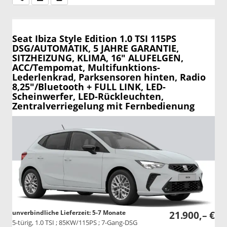
Seat Ibiza
Style Edition 1.0 TSI 115PS
DSG/AUTOMATIK, 5 JAHRE GARANTIE,
SITZHEIZUNG, KLIMA, 16" ALUFELGEN,
ACC/Tempomat, Multifunktions-
Lederlenkrad, Parksensoren hinten, Radio
8,25"/Bluetooth + FULL LINK, LED-
Scheinwerfer, LED-Rückleuchten,
Zentralverriegelung mit Fernbedienung
unverbindliche Lieferzeit: 5-7 Monate
21.900,– €
5-türig, 1.0 TSI ; 85KW/115PS ; 7-Gang-DSG