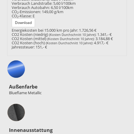
Verbrauch Landstraße:
5,60 l/100km
Verbrauch Autobahn:
6,50 l/100km
CO
-Emissionen:
149,00 g/km
2
CO
-Klasse:
E
2
Download
Energiekosten bei 15.000 km pro Jahr:
1.726,56 €
CO2 Kosten (niedrig)
:
1.341,- €
(Kosten Durchschnitt 10 Jahre)
CO2 Kosten (mittel)
:
3.184,88 €
(Kosten Durchschnitt 10 Jahre)
CO2 Kosten (hoch)
:
4.917,- €
(Kosten Durchschnitt 10 Jahre)
Jahressteuer:
151,- €
Außenfarbe
Blueflame Metallic
Innenausstattung
Innenausstattung