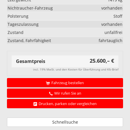
Nichtraucher-Fahrzeug
vorhanden
Polsterung
Stoff
Tageszulassung
vorhanden
Zustand
unfallfrei
Zustand, Fahrfähigkeit
fahrtauglich
25.600,– €
Gesamtpreis
incl. 19% MwSt. und den Kosten für Überführung und Kfz-Brief
Fahrzeug bestellen
Wir rufen Sie an
Drucken, parken oder vergleichen
Schnellsuche