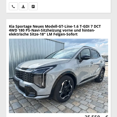
Wir rufen Sie an
PDF-Datei, Fahrzeugexposé drucken
Drucken, parken oder vergleichen
Kia Sportage
Neues Modell-GT-Line-1.6 T-GDI 7 DCT
4WD 180 PS-Navi-Sitzheizung vorne und hinten-
elektrische Sitze-18" LM Felgen-Sofort