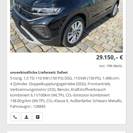
29.150,– €
incl. 19% MwSt.
unverbindliche Lieferzeit: Sofort
5-türig, 1,5 TSI 110 KW (150 PS) DSG, 110 kW (150 PS), 1.498 cm³,
4 Zylinder, Doppelkupplungsgetriebe (DSG), Frontantrieb,
Verbrennungsmotor (ICE), Benzin, Kraftstoffverbrauch
kombiniert 6,1 l/100km (WLTP), CO₂-Emission kombiniert
138.00 g/km (WLTP), CO₂-Klasse E, Außenfarbe: Schwarz Metallic,
Fahrzeugnr.: 128845
Wir rufen Sie an
PDF-Datei, Fahrzeugexposé drucken
Drucken, parken oder vergleichen