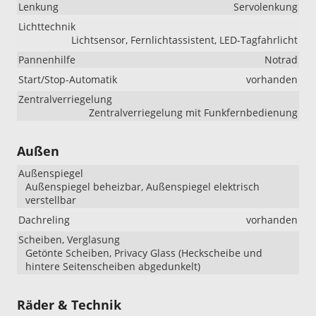
Lenkung
Servolenkung
Lichttechnik
Lichtsensor, Fernlichtassistent, LED-Tagfahrlicht
Pannenhilfe
Notrad
Start/Stop-Automatik
vorhanden
Zentralverriegelung
Zentralverriegelung mit Funkfernbedienung
Außen
Außenspiegel
Außenspiegel beheizbar, Außenspiegel elektrisch
verstellbar
Dachreling
vorhanden
Scheiben, Verglasung
Getönte Scheiben, Privacy Glass (Heckscheibe und
hintere Seitenscheiben abgedunkelt)
Räder & Technik