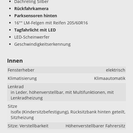
Dachreling Silber
Rückfahrkamera
Parksensoren hinten
16"" LM-Felgen mit Reifen 205/60R16
Tagfahrlicht mit LED
LED-Scheinwerfer
Geschwindigkeitserkennung
Innen
Fensterheber
elektrisch
Klimatisierung
Klimaautomatik
Lenkrad
in Leder, höhenverstellbar, mit Multifunktionen, mit
Lenkradheizung
Sitze
Isofix (Kindersitzbefestigung), Rücksitzbank hinten geteilt,
Sitzheizung
Sitze: Verstellbarkeit
Höhenverstellbarer Fahrersitz