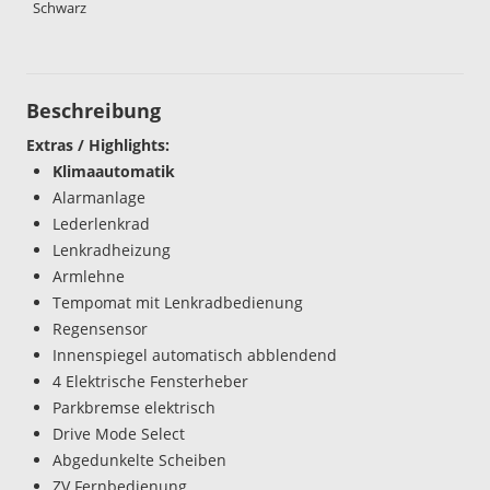
Schwarz
Beschreibung
Extras / Highlights:
Klimaautomatik
Alarmanlage
Lederlenkrad
Lenkradheizung
Armlehne
Tempomat mit Lenkradbedienung
Regensensor
Innenspiegel automatisch abblendend
4 Elektrische Fensterheber
Parkbremse elektrisch
Drive Mode Select
Abgedunkelte Scheiben
ZV Fernbedienung