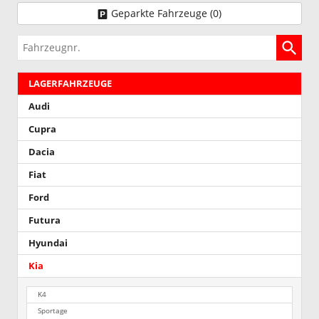
Geparkte Fahrzeuge (
0
)
Fahrzeugnr.
LAGERFAHRZEUGE
Audi
Cupra
Dacia
Fiat
Ford
Futura
Hyundai
Kia
K4
Sportage