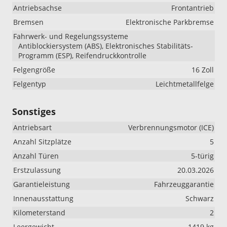
Antriebsachse
Frontantrieb
Bremsen
Elektronische Parkbremse
Fahrwerk- und Regelungssysteme
Antiblockiersystem (ABS), Elektronisches Stabilitäts-
Programm (ESP), Reifendruckkontrolle
Felgengröße
16 Zoll
Felgentyp
Leichtmetallfelge
Sonstiges
Antriebsart
Verbrennungsmotor (ICE)
Anzahl Sitzplätze
5
Anzahl Türen
5-türig
Erstzulassung
20.03.2026
Garantieleistung
Fahrzeuggarantie
Innenausstattung
Schwarz
Kilometerstand
2
Leergewicht
1419 kg