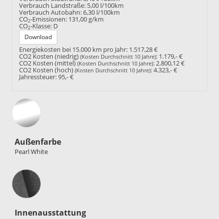
Verbrauch Landstraße:
5,00 l/100km
Verbrauch Autobahn:
6,30 l/100km
CO
-Emissionen:
131,00 g/km
2
CO
-Klasse:
D
2
Download
Energiekosten bei 15.000 km pro Jahr:
1.517,28 €
CO2 Kosten (niedrig)
:
1.179,- €
(Kosten Durchschnitt 10 Jahre)
CO2 Kosten (mittel)
:
2.800,12 €
(Kosten Durchschnitt 10 Jahre)
CO2 Kosten (hoch)
:
4.323,- €
(Kosten Durchschnitt 10 Jahre)
Jahressteuer:
95,- €
Außenfarbe
Pearl White
Innenausstattung
Innenausstattung