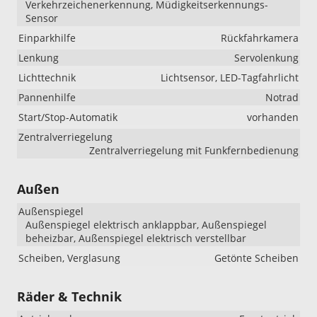
Verkehrzeichenerkennung, Müdigkeitserkennungs-
Sensor
Einparkhilfe
Rückfahrkamera
Lenkung
Servolenkung
Lichttechnik
Lichtsensor, LED-Tagfahrlicht
Pannenhilfe
Notrad
Start/Stop-Automatik
vorhanden
Zentralverriegelung
Zentralverriegelung mit Funkfernbedienung
Außen
Außenspiegel
Außenspiegel elektrisch anklappbar, Außenspiegel
beheizbar, Außenspiegel elektrisch verstellbar
Scheiben, Verglasung
Getönte Scheiben
Räder & Technik