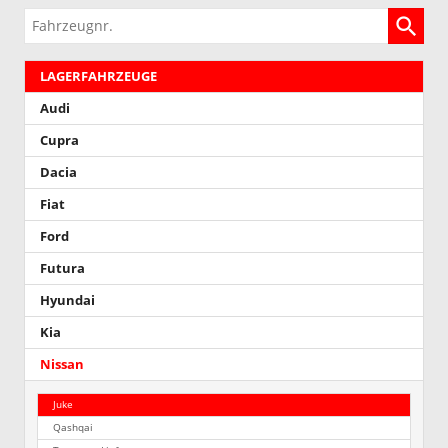
Fahrzeugnr.
LAGERFAHRZEUGE
Audi
Cupra
Dacia
Fiat
Ford
Futura
Hyundai
Kia
Nissan
Juke
Qashqai