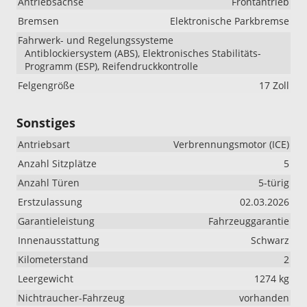
Antriebsachse
Frontantrieb
Bremsen
Elektronische Parkbremse
Fahrwerk- und Regelungssysteme
Antiblockiersystem (ABS), Elektronisches Stabilitäts-
Programm (ESP), Reifendruckkontrolle
Felgengröße
17 Zoll
Sonstiges
Antriebsart
Verbrennungsmotor (ICE)
Anzahl Sitzplätze
5
Anzahl Türen
5-türig
Erstzulassung
02.03.2026
Garantieleistung
Fahrzeuggarantie
Innenausstattung
Schwarz
Kilometerstand
2
Leergewicht
1274 kg
Nichtraucher-Fahrzeug
vorhanden