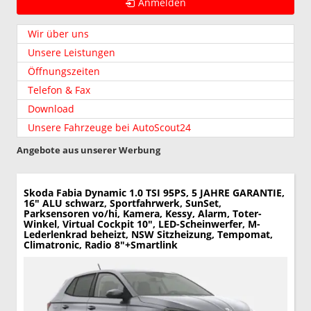
Anmelden
Wir über uns
Unsere Leistungen
Öffnungszeiten
Telefon & Fax
Download
Unsere Fahrzeuge bei AutoScout24
Angebote aus unserer Werbung
Skoda Fabia
Dynamic 1.0 TSI 95PS, 5 JAHRE GARANTIE,
16" ALU schwarz, Sportfahrwerk, SunSet,
Parksensoren vo/hi, Kamera, Kessy, Alarm, Toter-
Winkel, Virtual Cockpit 10", LED-Scheinwerfer, M-
Lederlenkrad beheizt, NSW Sitzheizung, Tempomat,
Climatronic, Radio 8"+Smartlink