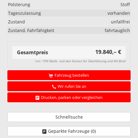
Polsterung
Stoff
Tageszulassung
vorhanden
Zustand
unfallfrei
Zustand, Fahrfähigkeit
fahrtauglich
19.840,– €
Gesamtpreis
incl. 19% MwSt. und den Kosten für Überführung und Kfz-Brief
Fahrzeug bestellen
Wir rufen Sie an
Drucken, parken oder vergleichen
Schnellsuche
Geparkte Fahrzeuge (
0
)