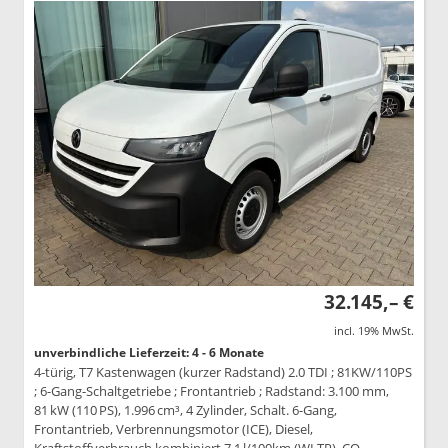
32.145,– €
incl. 19% MwSt.
unverbindliche Lieferzeit: 4 - 6 Monate
4-türig, T7 Kastenwagen (kurzer Radstand) 2.0 TDI ; 81KW/110PS
; 6-Gang-Schaltgetriebe ; Frontantrieb ; Radstand: 3.100 mm,
81 kW (110 PS), 1.996 cm³, 4 Zylinder, Schalt. 6-Gang,
Frontantrieb, Verbrennungsmotor (ICE), Diesel,