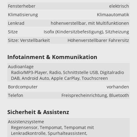
Fensterheber
elektrisch
Klimatisierung
Klimaautomatik
Lenkrad
höhenverstellbar, mit Multifunktionen
Sitze
Isofix (Kindersitzbefestigung), Sitzheizung
Sitze: Verstellbarkeit
Höhenverstellbarer Fahrersitz
Infotainment & Kommunikation
Audioanlage
Radio/MP3-Player, Radio, Schnittstelle USB, Digitalradio
DAB, Android Auto, Apple CarPlay, Touchscreen
Bordcomputer
vorhanden
Telefon
Freisprecheinrichtung, Bluetooth
Sicherheit & Assistenz
Assistenzsysteme
Regensensor, Tempomat, Tempomat mit
Lenkradkontrolle, Spurhalteassistent,