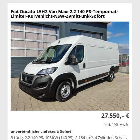
Fiat Ducato
L5H2 Van Maxi 2.2 140 PS-Tempomat-
Limiter-Kurvenlicht-NSW-ZVmitFunk-Sofort
27.550,– €
incl. 19% MwSt.
unverbindliche Lieferzeit: Sofort
5-türig, 2.2 140 PS, 103 kW (140 PS), 2.184 cm³, 4 Zylinder, Schalt.