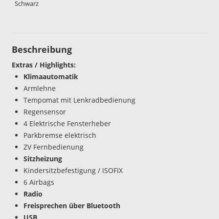
Schwarz
Beschreibung
Extras / Highlights:
Klimaautomatik
Armlehne
Tempomat mit Lenkradbedienung
Regensensor
4 Elektrische Fensterheber
Parkbremse elektrisch
ZV Fernbedienung
Sitzheizung
Kindersitzbefestigung / ISOFIX
6 Airbags
Radio
Freisprechen über Bluetooth
USB