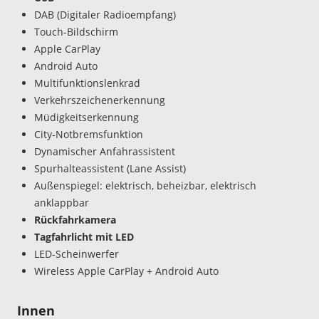
DAB (Digitaler Radioempfang)
Touch-Bildschirm
Apple CarPlay
Android Auto
Multifunktionslenkrad
Verkehrszeichenerkennung
Müdigkeitserkennung
City-Notbremsfunktion
Dynamischer Anfahrassistent
Spurhalteassistent (Lane Assist)
Außenspiegel: elektrisch, beheizbar, elektrisch
anklappbar
Rückfahrkamera
Tagfahrlicht mit LED
LED-Scheinwerfer
Wireless Apple CarPlay + Android Auto
Innen