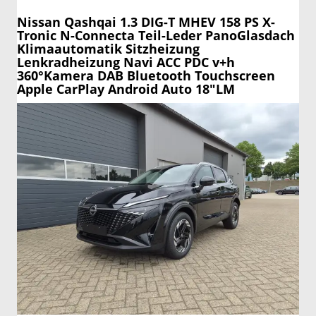
Nissan Qashqai
1.3 DIG-T MHEV 158 PS X-
Tronic N-Connecta Teil-Leder PanoGlasdach
Klimaautomatik Sitzheizung
Lenkradheizung Navi ACC PDC v+h
360°Kamera DAB Bluetooth Touchscreen
Apple CarPlay Android Auto 18"LM