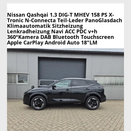
Nissan Qashqai
1.3 DIG-T MHEV 158 PS X-
Tronic N-Connecta Teil-Leder PanoGlasdach
Klimaautomatik Sitzheizung
Lenkradheizung Navi ACC PDC v+h
360°Kamera DAB Bluetooth Touchscreen
Apple CarPlay Android Auto 18"LM