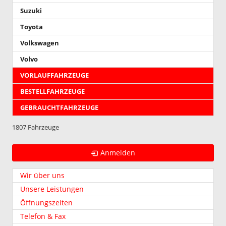
Suzuki
Toyota
Volkswagen
Volvo
VORLAUFFAHRZEUGE
BESTELLFAHRZEUGE
GEBRAUCHTFAHRZEUGE
1807 Fahrzeuge
Anmelden
Wir über uns
Unsere Leistungen
Öffnungszeiten
Telefon & Fax