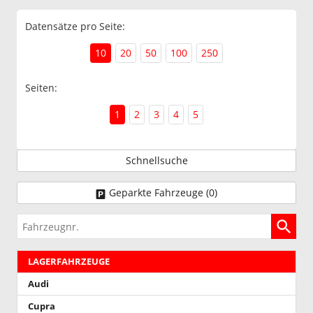
Datensätze pro Seite:
10
20
50
100
250
Seiten:
1
2
3
4
5
Schnellsuche
Geparkte Fahrzeuge (
0
)
Fahrzeugnr.
LAGERFAHRZEUGE
Audi
Cupra