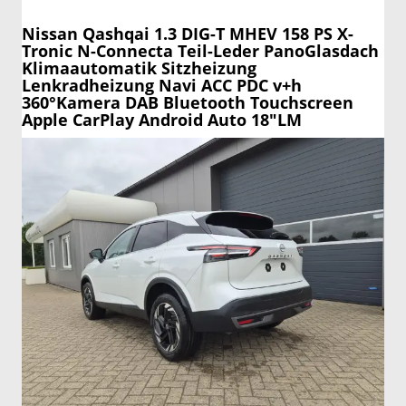
Nissan Qashqai
1.3 DIG-T MHEV 158 PS X-
Tronic N-Connecta Teil-Leder PanoGlasdach
Klimaautomatik Sitzheizung
Lenkradheizung Navi ACC PDC v+h
360°Kamera DAB Bluetooth Touchscreen
Apple CarPlay Android Auto 18"LM