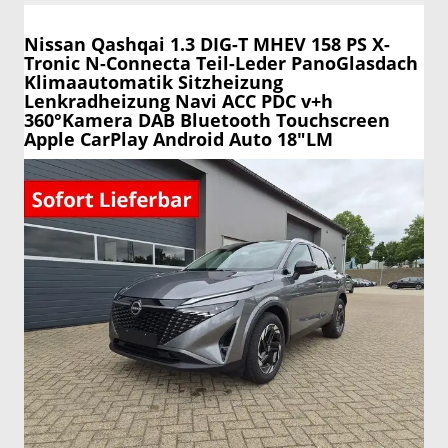
Nissan Qashqai
1.3 DIG-T MHEV 158 PS X-
Tronic N-Connecta Teil-Leder PanoGlasdach
Klimaautomatik Sitzheizung
Lenkradheizung Navi ACC PDC v+h
360°Kamera DAB Bluetooth Touchscreen
Apple CarPlay Android Auto 18"LM