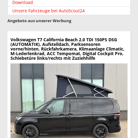
Download
Unsere Fahrzeuge bei AutoScout24
Angebote aus unserer Werbung
Volkswagen T7 California
Beach 2.0 TDI 150PS DSG
(AUTOMATIK), Aufstelldach, Parksensoren
vorne/hinten, Rückfahrkamera, Klimaanlage Climatic,
M-Lederlenkrad, ACC Tempomat, Digital Cockpit Pro,
Schiebetüre links/rechts mit Zuziehhilfe