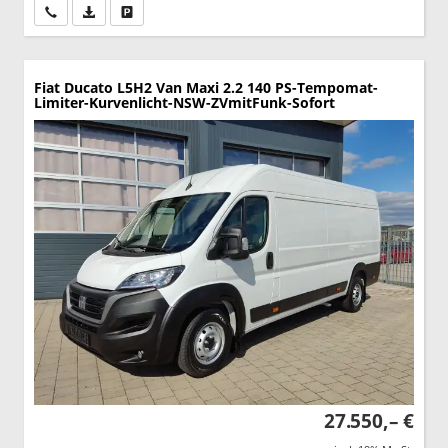
Wir rufen Sie an
PDF-Datei, Fahrzeugexposé drucken
Drucken, parken oder vergleichen
Fiat Ducato
L5H2 Van Maxi 2.2 140 PS-Tempomat-
Limiter-Kurvenlicht-NSW-ZVmitFunk-Sofort
27.550,– €