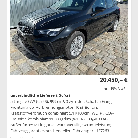
20.450,– €
incl. 19% MwSt.
unverbindliche Lieferzeit: Sofort
5-türig, 70 kW (95 PS), 999 cm³, 3 Zylinder, Schalt. 5-Gang,
Frontantrieb, Verbrennungsmotor (ICE), Benzin,
Kraftstoffverbrauch kombiniert 5,1 l/100km (WLTP), CO₂-
Emission kombiniert 115.00 g/km (WLTP), CO₂-Klasse C,
Außenfarbe: Midnightschwarz Metallic, Garantieleistung:
Fahrzeuggarantie vom Hersteller, Fahrzeugnr.: 127263