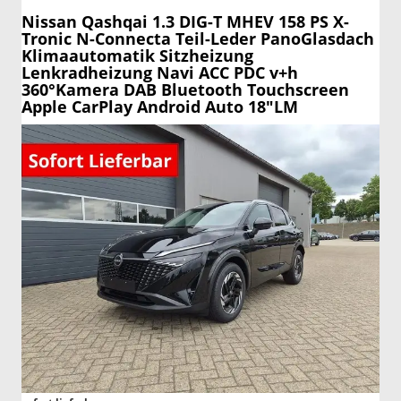
Nissan Qashqai
1.3 DIG-T MHEV 158 PS X-
Tronic N-Connecta Teil-Leder PanoGlasdach
Klimaautomatik Sitzheizung
Lenkradheizung Navi ACC PDC v+h
360°Kamera DAB Bluetooth Touchscreen
Apple CarPlay Android Auto 18"LM