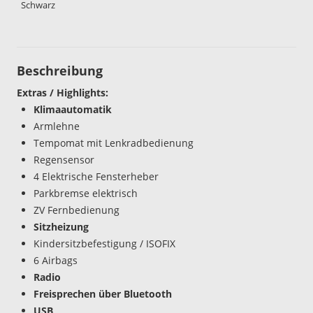
Schwarz
Beschreibung
Extras / Highlights:
Klimaautomatik
Armlehne
Tempomat mit Lenkradbedienung
Regensensor
4 Elektrische Fensterheber
Parkbremse elektrisch
ZV Fernbedienung
Sitzheizung
Kindersitzbefestigung / ISOFIX
6 Airbags
Radio
Freisprechen über Bluetooth
USB