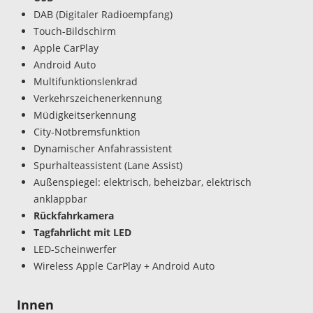
DAB (Digitaler Radioempfang)
Touch-Bildschirm
Apple CarPlay
Android Auto
Multifunktionslenkrad
Verkehrszeichenerkennung
Müdigkeitserkennung
City-Notbremsfunktion
Dynamischer Anfahrassistent
Spurhalteassistent (Lane Assist)
Außenspiegel: elektrisch, beheizbar, elektrisch
anklappbar
Rückfahrkamera
Tagfahrlicht mit LED
LED-Scheinwerfer
Wireless Apple CarPlay + Android Auto
Innen