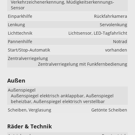
Verkehrzeichenerkennung, Müdigkeitserkennungs-
Sensor
Einparkhilfe
Rückfahrkamera
Lenkung
Servolenkung
Lichttechnik
Lichtsensor, LED-Tagfahrlicht
Pannenhilfe
Notrad
Start/Stop-Automatik
vorhanden
Zentralverriegelung
Zentralverriegelung mit Funkfernbedienung
Außen
Außenspiegel
Außenspiegel elektrisch anklappbar, Außenspiegel
beheizbar, Außenspiegel elektrisch verstellbar
Scheiben, Verglasung
Getönte Scheiben
Räder & Technik