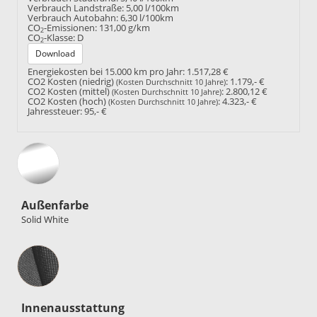
Verbrauch Landstraße:
5,00 l/100km
Verbrauch Autobahn:
6,30 l/100km
CO
-Emissionen:
131,00 g/km
2
CO
-Klasse:
D
2
Download
Energiekosten bei 15.000 km pro Jahr:
1.517,28 €
CO2 Kosten (niedrig)
:
1.179,- €
(Kosten Durchschnitt 10 Jahre)
CO2 Kosten (mittel)
:
2.800,12 €
(Kosten Durchschnitt 10 Jahre)
CO2 Kosten (hoch)
:
4.323,- €
(Kosten Durchschnitt 10 Jahre)
Jahressteuer:
95,- €
Außenfarbe
Solid White
Innenausstattung
Innenausstattung