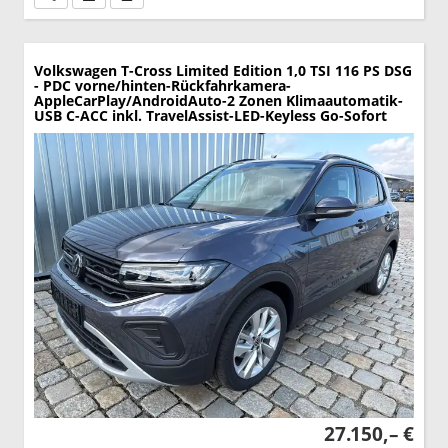
Volkswagen T-Cross
Limited Edition 1,0 TSI 116 PS DSG
- PDC vorne/hinten-Rückfahrkamera-
AppleCarPlay/AndroidAuto-2 Zonen Klimaautomatik-
USB C-ACC inkl. TravelAssist-LED-Keyless Go-Sofort
27.150,– €