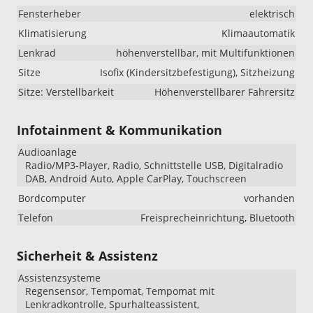
Fensterheber
elektrisch
Klimatisierung
Klimaautomatik
Lenkrad
höhenverstellbar, mit Multifunktionen
Sitze
Isofix (Kindersitzbefestigung), Sitzheizung
Sitze: Verstellbarkeit
Höhenverstellbarer Fahrersitz
Infotainment & Kommunikation
Audioanlage
Radio/MP3-Player, Radio, Schnittstelle USB, Digitalradio
DAB, Android Auto, Apple CarPlay, Touchscreen
Bordcomputer
vorhanden
Telefon
Freisprecheinrichtung, Bluetooth
Sicherheit & Assistenz
Assistenzsysteme
Regensensor, Tempomat, Tempomat mit
Lenkradkontrolle, Spurhalteassistent,