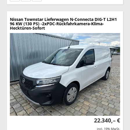
Nissan Townstar Lieferwagen
N-Connecta DIG-T L2H1
96 KW (130 PS) -2xPDC-Rückfahrkamera-Klima-
Hecktüren-Sofort
22.340,– €
incl. 19% MwSt.