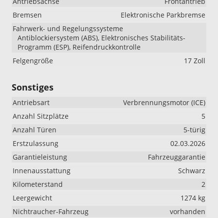
Antriebsachse
Frontantrieb
Bremsen
Elektronische Parkbremse
Fahrwerk- und Regelungssysteme
Antiblockiersystem (ABS), Elektronisches Stabilitäts-
Programm (ESP), Reifendruckkontrolle
Felgengröße
17 Zoll
Sonstiges
Antriebsart
Verbrennungsmotor (ICE)
Anzahl Sitzplätze
5
Anzahl Türen
5-türig
Erstzulassung
02.03.2026
Garantieleistung
Fahrzeuggarantie
Innenausstattung
Schwarz
Kilometerstand
2
Leergewicht
1274 kg
Nichtraucher-Fahrzeug
vorhanden