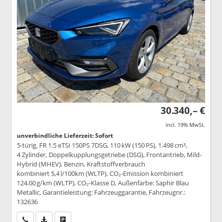
30.340,– €
incl. 19% MwSt.
unverbindliche Lieferzeit: Sofort
5-türig, FR 1.5 eTSI 150PS 7DSG, 110 kW (150 PS), 1.498 cm³,
4 Zylinder, Doppelkupplungsgetriebe (DSG), Frontantrieb, Mild-
Hybrid (MHEV), Benzin, Kraftstoffverbrauch
kombiniert 5,4 l/100km (WLTP), CO₂-Emission kombiniert
124.00 g/km (WLTP), CO₂-Klasse D, Außenfarbe: Saphir Blau
Metallic, Garantieleistung: Fahrzeuggarantie, Fahrzeugnr.:
132636
Wir rufen Sie an
PDF-Datei, Fahrzeugexposé drucken
Drucken, parken oder vergleichen