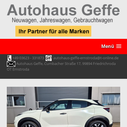
Menü
+49 03623 - 331873
autohaus-geffe-ernstroda@t-online.de
Autohaus Geffe, Cumbacher Straße 17, 99894 Friedrichroda
OT Ernstroda