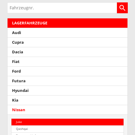
Fahrzeugnr.
LAGERFAHRZEUGE
Audi
Cupra
Dacia
Fiat
Ford
Futura
Hyundai
Kia
Nissan
Juke
Qashqai