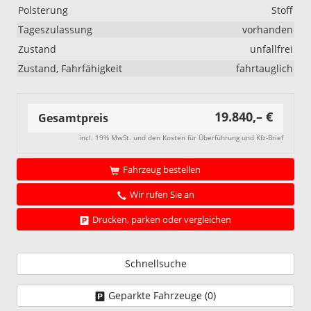
Polsterung
Stoff
Tageszulassung
vorhanden
Zustand
unfallfrei
Zustand, Fahrfähigkeit
fahrtauglich
19.840,– €
Gesamtpreis
incl. 19% MwSt. und den Kosten für Überführung und Kfz-Brief
Fahrzeug bestellen
Wir rufen Sie an
Drucken, parken oder vergleichen
Schnellsuche
Geparkte Fahrzeuge (
0
)