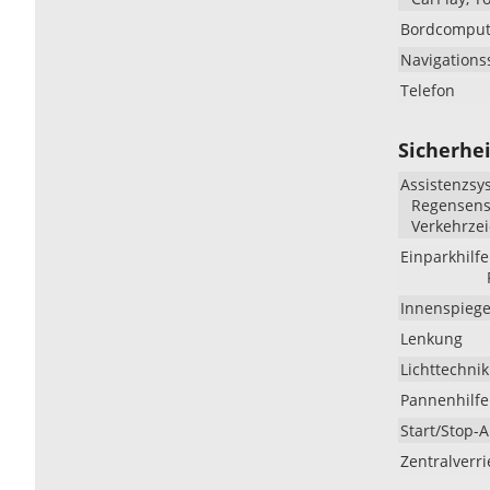
Bordcomput
Navigations
Telefon
Sicherhei
Assistenzsy
Regensenso
Verkehrze
Einparkhilfe
Innenspiege
Lenkung
Lichttechnik
Pannenhilfe
Start/Stop-
Zentralverr