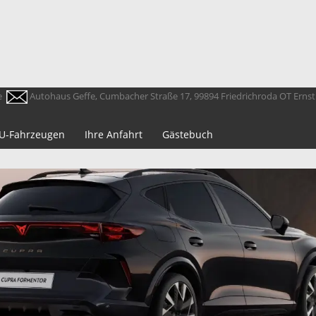
e
Autohaus Geffe, Cumbacher Straße 17, 99894 Friedrichroda OT Erns
 EU-Fahrzeugen
Ihre Anfahrt
Gästebuch