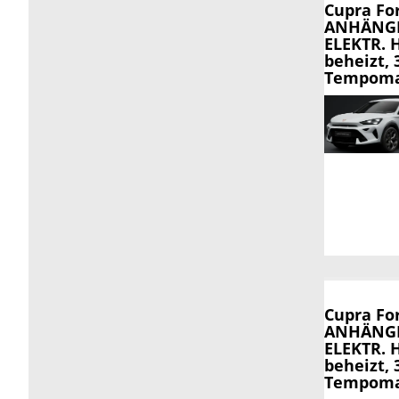
Cupra Fo
ANHÄNGE
ELEKTR. 
beheizt,
Tempomat,
Cupra Fo
ANHÄNGE
ELEKTR. 
beheizt,
Tempomat,