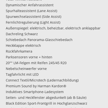
Dynamischer Anfahrassistent
Spurhalteassistent (Lane Assist)
Spurwechselassistent (Side Assist)
Fernlichtregulierung (Light Assist)
Außenspiegel: elektrisch, beheizbar, elektrisch anklappbar
Dachreling Schwarz
Schiebedach Panorama-Glasschiebedach
Heckklappe elektrisch
Rückfahrkamera
Parksensoren vorne + hinten
20"" LM-Felgen mit Reifen 245/45 R20
Nebelscheinwerfer vorne
Tagfahrlicht mit LED
Connect Textil/Microtech (Ledernachbildung)
Premium Sound by Harman Kardon®
Induktives Smartphone-Ladesystem
Seiten- und Heckfenster abgedunkelt (ab B-Säule)
Black Edition Sport-Frontgrill in Hochglanzschwarz