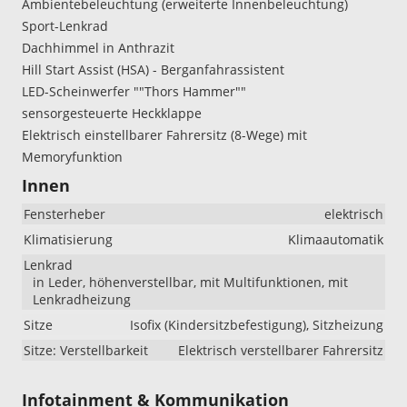
Ambientebeleuchtung (erweiterte Innenbeleuchtung)
Sport-Lenkrad
Dachhimmel in Anthrazit
Hill Start Assist (HSA) - Berganfahrassistent
LED-Scheinwerfer ""Thors Hammer""
sensorgesteuerte Heckklappe
Elektrisch einstellbarer Fahrersitz (8-Wege) mit
Memoryfunktion
Innen
Fensterheber
elektrisch
Klimatisierung
Klimaautomatik
Lenkrad
in Leder, höhenverstellbar, mit Multifunktionen, mit
Lenkradheizung
Sitze
Isofix (Kindersitzbefestigung), Sitzheizung
Sitze: Verstellbarkeit
Elektrisch verstellbarer Fahrersitz
Infotainment & Kommunikation