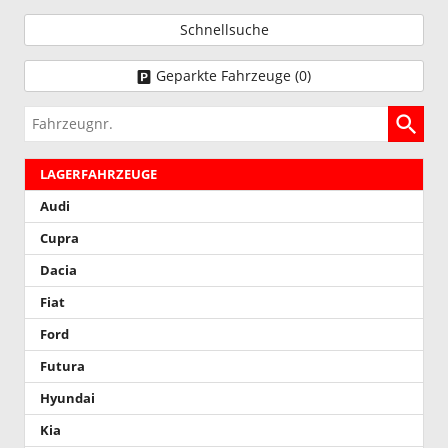
Schnellsuche
Geparkte Fahrzeuge (
0
)
Fahrzeugnr.
LAGERFAHRZEUGE
Audi
Cupra
Dacia
Fiat
Ford
Futura
Hyundai
Kia