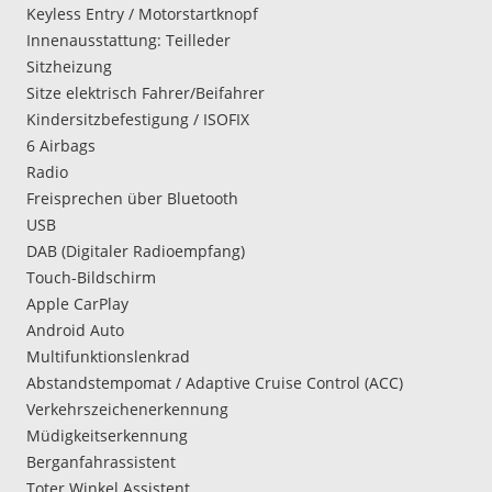
Keyless Entry / Motorstartknopf
Innenausstattung: Teilleder
Sitzheizung
Sitze elektrisch Fahrer/Beifahrer
Kindersitzbefestigung / ISOFIX
6 Airbags
Radio
Freisprechen über Bluetooth
USB
DAB (Digitaler Radioempfang)
Touch-Bildschirm
Apple CarPlay
Android Auto
Multifunktionslenkrad
Abstandstempomat / Adaptive Cruise Control (ACC)
Verkehrszeichenerkennung
Müdigkeitserkennung
Berganfahrassistent
Toter Winkel Assistent