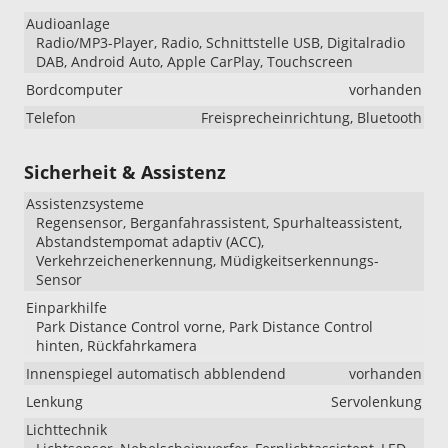
Audioanlage
Radio/MP3-Player, Radio, Schnittstelle USB, Digitalradio
DAB, Android Auto, Apple CarPlay, Touchscreen
Bordcomputer
vorhanden
Telefon
Freisprecheinrichtung, Bluetooth
Sicherheit & Assistenz
Assistenzsysteme
Regensensor, Berganfahrassistent, Spurhalteassistent,
Abstandstempomat adaptiv (ACC),
Verkehrzeichenerkennung, Müdigkeitserkennungs-
Sensor
Einparkhilfe
Park Distance Control vorne, Park Distance Control
hinten, Rückfahrkamera
Innenspiegel automatisch abblendend
vorhanden
Lenkung
Servolenkung
Lichttechnik