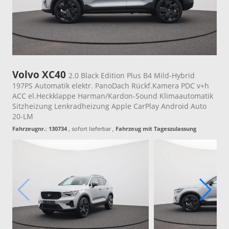
Volvo XC40
2.0 Black Edition Plus B4 Mild-Hybrid
197PS Automatik elektr. PanoDach Rückf.Kamera PDC v+h
ACC el.Heckklappe Harman/Kardon-Sound Klimaautomatik
Sitzheizung Lenkradheizung Apple CarPlay Android Auto
20-LM
Fahrzeugnr.
:
130734
,
sofort lieferbar
,
Fahrzeug mit Tageszulassung