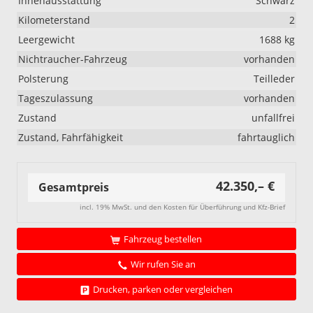
Innenausstattung
Schwarz
Kilometerstand
2
Leergewicht
1688 kg
Nichtraucher-Fahrzeug
vorhanden
Polsterung
Teilleder
Tageszulassung
vorhanden
Zustand
unfallfrei
Zustand, Fahrfähigkeit
fahrtauglich
42.350,– €
Gesamtpreis
incl. 19% MwSt. und den Kosten für Überführung und Kfz-Brief
Fahrzeug bestellen
Wir rufen Sie an
Drucken, parken oder vergleichen