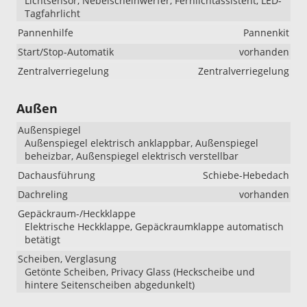
Lichtsensor, Nebelscheinwerfer, Fernlichtassistent, LED-
Tagfahrlicht
Pannenhilfe
Pannenkit
Start/Stop-Automatik
vorhanden
Zentralverriegelung
Zentralverriegelung
Außen
Außenspiegel
Außenspiegel elektrisch anklappbar, Außenspiegel
beheizbar, Außenspiegel elektrisch verstellbar
Dachausführung
Schiebe-Hebedach
Dachreling
vorhanden
Gepäckraum-/Heckklappe
Elektrische Heckklappe, Gepäckraumklappe automatisch
betätigt
Scheiben, Verglasung
Getönte Scheiben, Privacy Glass (Heckscheibe und
hintere Seitenscheiben abgedunkelt)