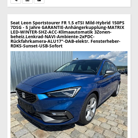
Seat Leon Sportstourer
FR 1.5 eTSI Mild-Hybrid 150PS
7DSG - 5 Jahre GARANTIE-Anhängerkupplung-MATRIX
LED-WINTER-SHZ-ACC-Klimaautomatik 3Zonen-
beheiz.Lenkrad-NAVI-Ambiente-2xPDC-
Rückfahrkamera-ALU17"-DAB-elektr. Fensterheber-
RDKS-Sunset-USB-Sofort