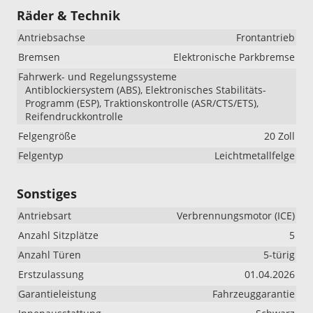
Räder & Technik
Antriebsachse
Frontantrieb
Bremsen
Elektronische Parkbremse
Fahrwerk- und Regelungssysteme
Antiblockiersystem (ABS), Elektronisches Stabilitäts-
Programm (ESP), Traktionskontrolle (ASR/CTS/ETS),
Reifendruckkontrolle
Felgengröße
20 Zoll
Felgentyp
Leichtmetallfelge
Sonstiges
Antriebsart
Verbrennungsmotor (ICE)
Anzahl Sitzplätze
5
Anzahl Türen
5-türig
Erstzulassung
01.04.2026
Garantieleistung
Fahrzeuggarantie