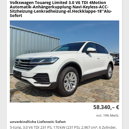
Volkswagen Touareg
Limited 3.0 V6 TDI 4Motion
Automatik-Anhängerkupplung-Navi-Keyless-ACC-
Sitzheizung-Lenkradheizung-el.Heckklappe-18''Alu-
Sofort
58.340,– €
incl. 19% MwSt.
unverbindliche Lieferzeit: Sofort
5-türig, 3.0 V6 TDI 231 PS, 170 kW (231 PS), 2.967 cm³, 6 Zylinder,