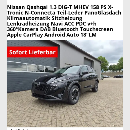
Nissan Qashqai
1.3 DIG-T MHEV 158 PS X-
Tronic N-Connecta Teil-Leder PanoGlasdach
Klimaautomatik Sitzheizung
Lenkradheizung Navi ACC PDC v+h
360°Kamera DAB Bluetooth Touchscreen
Apple CarPlay Android Auto 18"LM