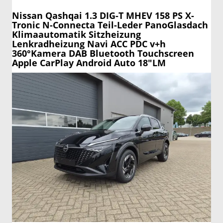
Nissan Qashqai
1.3 DIG-T MHEV 158 PS X-
Tronic N-Connecta Teil-Leder PanoGlasdach
Klimaautomatik Sitzheizung
Lenkradheizung Navi ACC PDC v+h
360°Kamera DAB Bluetooth Touchscreen
Apple CarPlay Android Auto 18"LM