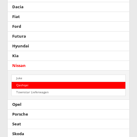
Dacia
Fiat
Ford
Futura
Hyundai
Kia
Nissan
Juke
Qashqai
Townstar Lieferwagen
Opel
Porsche
Seat
Skoda