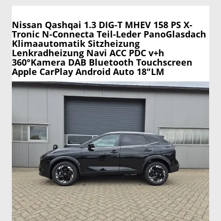
Nissan Qashqai
1.3 DIG-T MHEV 158 PS X-
Tronic N-Connecta Teil-Leder PanoGlasdach
Klimaautomatik Sitzheizung
Lenkradheizung Navi ACC PDC v+h
360°Kamera DAB Bluetooth Touchscreen
Apple CarPlay Android Auto 18"LM