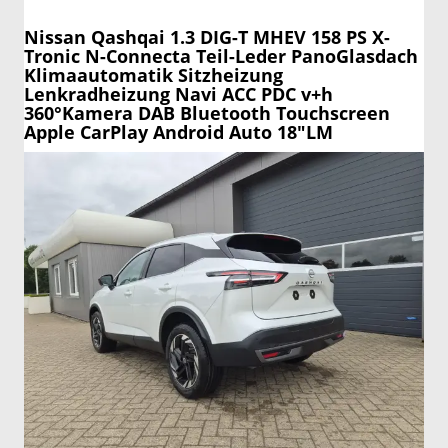
Nissan Qashqai
1.3 DIG-T MHEV 158 PS X-
Tronic N-Connecta Teil-Leder PanoGlasdach
Klimaautomatik Sitzheizung
Lenkradheizung Navi ACC PDC v+h
360°Kamera DAB Bluetooth Touchscreen
Apple CarPlay Android Auto 18"LM