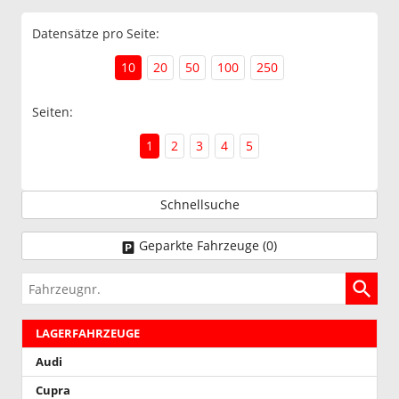
Datensätze pro Seite:
10
20
50
100
250
Seiten:
1
2
3
4
5
Schnellsuche
Geparkte Fahrzeuge (
0
)
Fahrzeugnr.
LAGERFAHRZEUGE
Audi
Cupra