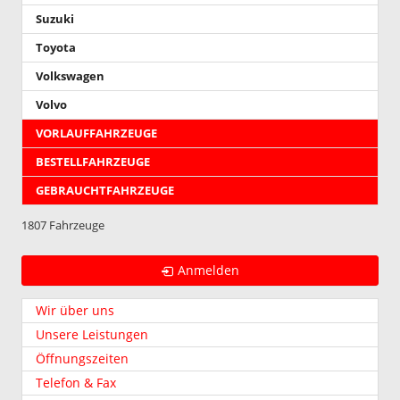
Suzuki
Toyota
Volkswagen
Volvo
VORLAUFFAHRZEUGE
BESTELLFAHRZEUGE
GEBRAUCHTFAHRZEUGE
1807 Fahrzeuge
Anmelden
Wir über uns
Unsere Leistungen
Öffnungszeiten
Telefon & Fax