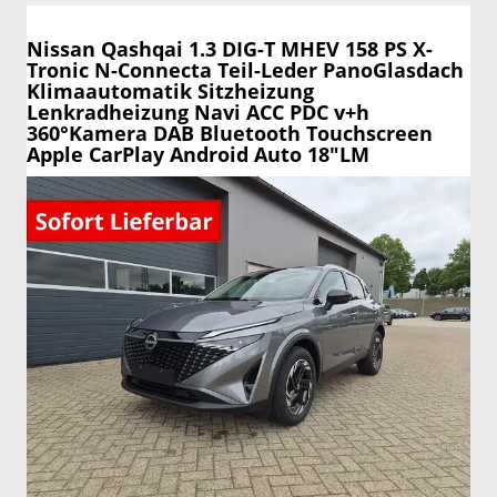
Nissan Qashqai
1.3 DIG-T MHEV 158 PS X-
Tronic N-Connecta Teil-Leder PanoGlasdach
Klimaautomatik Sitzheizung
Lenkradheizung Navi ACC PDC v+h
360°Kamera DAB Bluetooth Touchscreen
Apple CarPlay Android Auto 18"LM