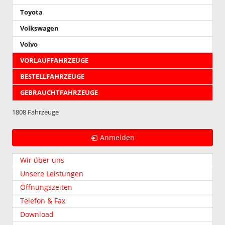
Toyota
Volkswagen
Volvo
VORLAUFFAHRZEUGE
BESTELLFAHRZEUGE
GEBRAUCHTFAHRZEUGE
1808 Fahrzeuge
Anmelden
Wir über uns
Unsere Leistungen
Öffnungszeiten
Telefon & Fax
Download