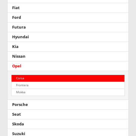
Fiat
Ford
Futura
Hyundai
Kia
Nissan
Opel
Corsa
Frontera
Mokka
Porsche
Seat
Skoda
Suzuki