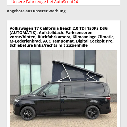
Unsere Fahrzeuge bei AutoScout24
Angebote aus unserer Werbung
Volkswagen T7 California
Beach 2.0 TDI 150PS DSG
(AUTOMATIK), Aufstelldach, Parksensoren
vorne/hinten, Rückfahrkamera, Klimaanlage Climatic,
M-Lederlenkrad, ACC Tempomat, Digital Cockpit Pro,
Schiebetüre links/rechts mit Zuziehhilfe