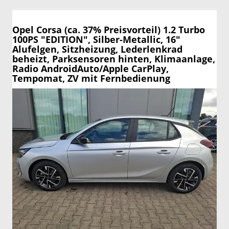
Opel Corsa
(ca. 37% Preisvorteil) 1.2 Turbo
100PS "EDITION", Silber-Metallic, 16"
Alufelgen, Sitzheizung, Lederlenkrad
beheizt, Parksensoren hinten, Klimaanlage,
Radio AndroidAuto/Apple CarPlay,
Tempomat, ZV mit Fernbedienung