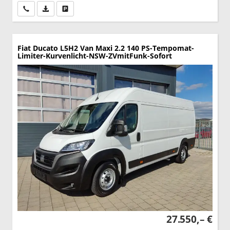
Wir rufen Sie an
PDF-Datei, Fahrzeugexposé drucken
Drucken, parken oder vergleichen
Fiat Ducato
L5H2 Van Maxi 2.2 140 PS-Tempomat-
Limiter-Kurvenlicht-NSW-ZVmitFunk-Sofort
27.550,– €