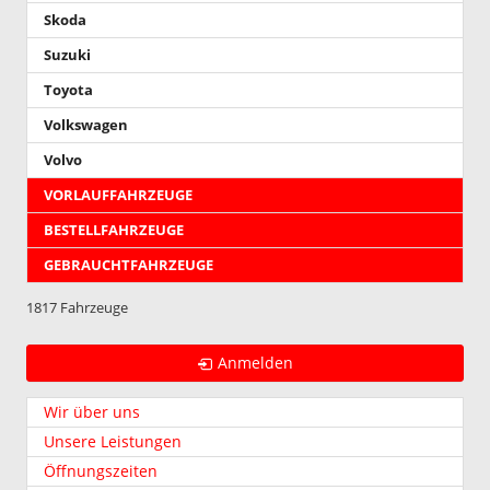
Skoda
Suzuki
Toyota
Volkswagen
Volvo
VORLAUFFAHRZEUGE
BESTELLFAHRZEUGE
GEBRAUCHTFAHRZEUGE
1817 Fahrzeuge
Anmelden
Wir über uns
Unsere Leistungen
Öffnungszeiten