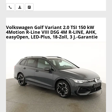
Wir rufen Sie an
PDF-Datei, Fahrzeugexposé drucken
Drucken, parken oder vergleichen
Volkswagen Golf Variant
2.0 TSI 150 kW
4Motion R-Line VIII DSG 4M R-LINE, AHK,
easyOpen, LED-Plus, 18-Zoll, 3 J.-Garantie