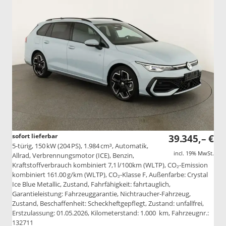
sofort lieferbar
39.345,– €
5-türig, 150 kW (204 PS), 1.984 cm³, Automatik,
incl. 19% MwSt.
Allrad, Verbrennungsmotor (ICE), Benzin,
Kraftstoffverbrauch kombiniert 7,1 l/100km (WLTP), CO₂-Emission
kombiniert 161.00 g/km (WLTP), CO₂-Klasse F, Außenfarbe: Crystal
Ice Blue Metallic, Zustand, Fahrfähigkeit: fahrtauglich,
Garantieleistung: Fahrzeuggarantie, Nichtraucher-Fahrzeug,
Zustand, Beschaffenheit: Scheckheftgepflegt, Zustand: unfallfrei,
Erstzulassung: 01.05.2026, Kilometerstand: 1.000 km, Fahrzeugnr.:
132711