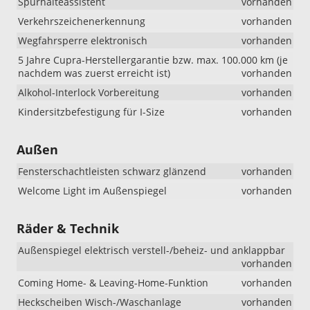
Spurhalteassistent
vorhanden
Verkehrszeichenerkennung
vorhanden
Wegfahrsperre elektronisch
vorhanden
5 Jahre Cupra-Herstellergarantie bzw. max. 100.000 km (je
nachdem was zuerst erreicht ist)
vorhanden
Alkohol-Interlock Vorbereitung
vorhanden
Kindersitzbefestigung für I-Size
vorhanden
Außen
Fensterschachtleisten schwarz glänzend
vorhanden
Welcome Light im Außenspiegel
vorhanden
Räder & Technik
Außenspiegel elektrisch verstell-/beheiz- und anklappbar
vorhanden
Coming Home- & Leaving-Home-Funktion
vorhanden
Heckscheiben Wisch-/Waschanlage
vorhanden