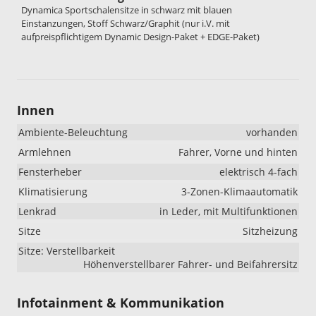
Dynamica Sportschalensitze in schwarz mit blauen
Einstanzungen, Stoff Schwarz/Graphit (nur i.V. mit
aufpreispflichtigem Dynamic Design-Paket + EDGE-Paket)
Innen
Ambiente-Beleuchtung
vorhanden
Armlehnen
Fahrer, Vorne und hinten
Fensterheber
elektrisch 4-fach
Klimatisierung
3-Zonen-Klimaautomatik
Lenkrad
in Leder, mit Multifunktionen
Sitze
Sitzheizung
Sitze: Verstellbarkeit
Höhenverstellbarer Fahrer- und Beifahrersitz
Infotainment & Kommunikation