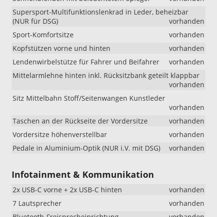
Supersport-Multifunktionslenkrad in Leder, beheizbar
(NUR für DSG)
vorhanden
Sport-Komfortsitze
vorhanden
Kopfstützen vorne und hinten
vorhanden
Lendenwirbelstütze für Fahrer und Beifahrer
vorhanden
Mittelarmlehne hinten inkl. Rücksitzbank geteilt klappbar
vorhanden
Sitz Mittelbahn Stoff/Seitenwangen Kunstleder
vorhanden
Taschen an der Rückseite der Vordersitze
vorhanden
Vordersitze höhenverstellbar
vorhanden
Pedale in Aluminium-Optik (NUR i.V. mit DSG)
vorhanden
Infotainment & Kommunikation
2x USB-C vorne + 2x USB-C hinten
vorhanden
7 Lautsprecher
vorhanden
Bluetooth-Freisprecheinrichtung
vorhanden