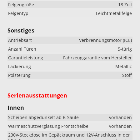
Felgengröße
18 Zoll
Felgentyp
Leichtmetallfelge
Sonstiges
Antriebsart
Verbrennungsmotor (ICE)
Anzahl Türen
5-türig
Garantieleistung
Fahrzeuggarantie vom Hersteller
Lackierung
Metallic
Polsterung
Stoff
Serienausstattungen
Innen
Scheiben abgedunkelt ab B-Säule
vorhanden
Wärmeschutzverglasung Frontscheibe
vorhanden
230V-Steckdose im Gepäckraum und 12V-Anschluss in der