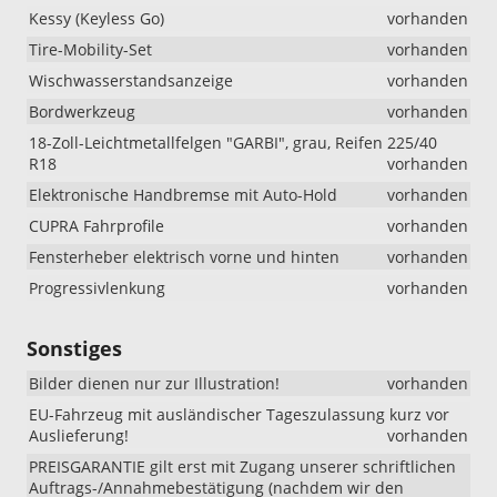
Kessy (Keyless Go)
vorhanden
Tire-Mobility-Set
vorhanden
Wischwasserstandsanzeige
vorhanden
Bordwerkzeug
vorhanden
18-Zoll-Leichtmetallfelgen "GARBI", grau, Reifen 225/40
R18
vorhanden
Elektronische Handbremse mit Auto-Hold
vorhanden
CUPRA Fahrprofile
vorhanden
Fensterheber elektrisch vorne und hinten
vorhanden
Progressivlenkung
vorhanden
Sonstiges
Bilder dienen nur zur Illustration!
vorhanden
EU-Fahrzeug mit ausländischer Tageszulassung kurz vor
Auslieferung!
vorhanden
PREISGARANTIE gilt erst mit Zugang unserer schriftlichen
Auftrags-/Annahmebestätigung (nachdem wir den