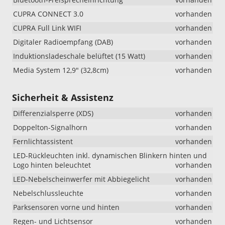
CUPRA CONNECT 3.0
vorhanden
CUPRA Full Link WIFI
vorhanden
Digitaler Radioempfang (DAB)
vorhanden
Induktionsladeschale belüftet (15 Watt)
vorhanden
Media System 12,9" (32,8cm)
vorhanden
Sicherheit & Assistenz
Differenzialsperre (XDS)
vorhanden
Doppelton-Signalhorn
vorhanden
Fernlichtassistent
vorhanden
LED-Rückleuchten inkl. dynamischen Blinkern hinten und
Logo hinten beleuchtet
vorhanden
LED-Nebelscheinwerfer mit Abbiegelicht
vorhanden
Nebelschlussleuchte
vorhanden
Parksensoren vorne und hinten
vorhanden
Regen- und Lichtsensor
vorhanden