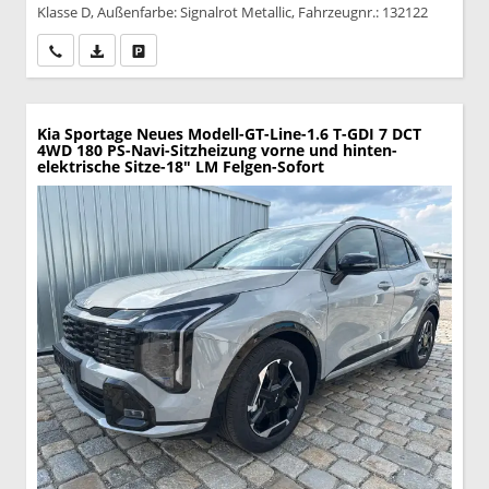
Klasse D, Außenfarbe: Signalrot Metallic, Fahrzeugnr.: 132122
Wir rufen Sie an
PDF-Datei, Fahrzeugexposé drucken
Drucken, parken oder vergleichen
Kia Sportage
Neues Modell-GT-Line-1.6 T-GDI 7 DCT
4WD 180 PS-Navi-Sitzheizung vorne und hinten-
elektrische Sitze-18" LM Felgen-Sofort