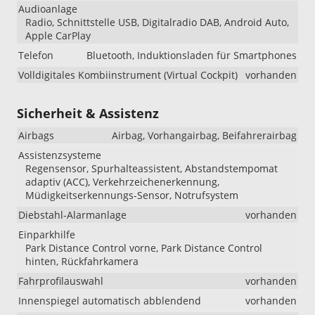
Audioanlage
Radio, Schnittstelle USB, Digitalradio DAB, Android Auto,
Apple CarPlay
Telefon
Bluetooth, Induktionsladen für Smartphones
Volldigitales Kombiinstrument (Virtual Cockpit)
vorhanden
Sicherheit & Assistenz
Airbags
Airbag, Vorhangairbag, Beifahrerairbag
Assistenzsysteme
Regensensor, Spurhalteassistent, Abstandstempomat
adaptiv (ACC), Verkehrzeichenerkennung,
Müdigkeitserkennungs-Sensor, Notrufsystem
Diebstahl-Alarmanlage
vorhanden
Einparkhilfe
Park Distance Control vorne, Park Distance Control
hinten, Rückfahrkamera
Fahrprofilauswahl
vorhanden
Innenspiegel automatisch abblendend
vorhanden