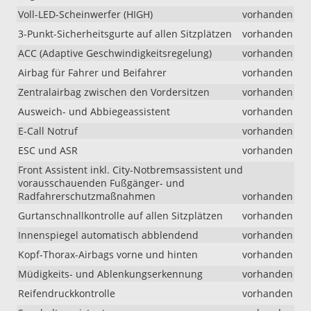
Voll-LED-Scheinwerfer (HIGH)
vorhanden
3-Punkt-Sicherheitsgurte auf allen Sitzplätzen
vorhanden
ACC (Adaptive Geschwindigkeitsregelung)
vorhanden
Airbag für Fahrer und Beifahrer
vorhanden
Zentralairbag zwischen den Vordersitzen
vorhanden
Ausweich- und Abbiegeassistent
vorhanden
E-Call Notruf
vorhanden
ESC und ASR
vorhanden
Front Assistent inkl. City-Notbremsassistent und
vorausschauenden Fußgänger- und
Radfahrerschutzmaßnahmen
vorhanden
Gurtanschnallkontrolle auf allen Sitzplätzen
vorhanden
Innenspiegel automatisch abblendend
vorhanden
Kopf-Thorax-Airbags vorne und hinten
vorhanden
Müdigkeits- und Ablenkungserkennung
vorhanden
Reifendruckkontrolle
vorhanden