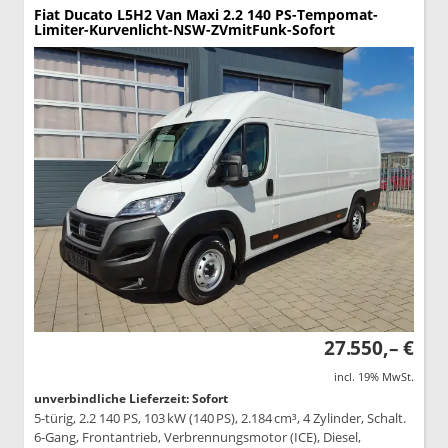
Fiat Ducato
L5H2 Van Maxi 2.2 140 PS-Tempomat-
Limiter-Kurvenlicht-NSW-ZVmitFunk-Sofort
27.550,– €
incl. 19% MwSt.
unverbindliche Lieferzeit: Sofort
5-türig, 2.2 140 PS, 103 kW (140 PS), 2.184 cm³, 4 Zylinder, Schalt.
6-Gang, Frontantrieb, Verbrennungsmotor (ICE), Diesel,