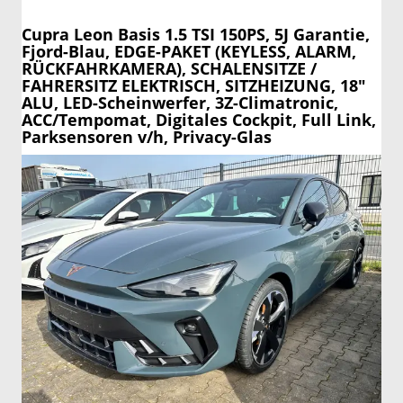
Cupra Leon
Basis 1.5 TSI 150PS, 5J Garantie,
Fjord-Blau, EDGE-PAKET (KEYLESS, ALARM,
RÜCKFAHRKAMERA), SCHALENSITZE /
FAHRERSITZ ELEKTRISCH, SITZHEIZUNG, 18"
ALU, LED-Scheinwerfer, 3Z-Climatronic,
ACC/Tempomat, Digitales Cockpit, Full Link,
Parksensoren v/h, Privacy-Glas