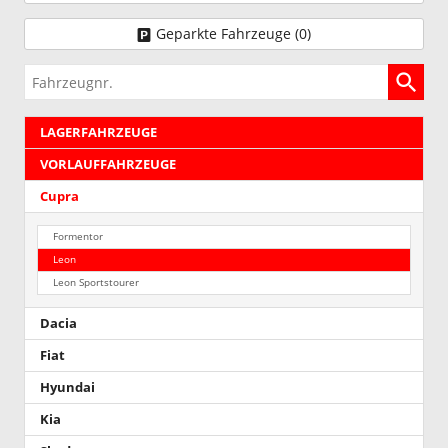
Geparkte Fahrzeuge (
0
)
Fahrzeugnr.
LAGERFAHRZEUGE
VORLAUFFAHRZEUGE
Cupra
Formentor
Leon
Leon Sportstourer
Dacia
Fiat
Hyundai
Kia