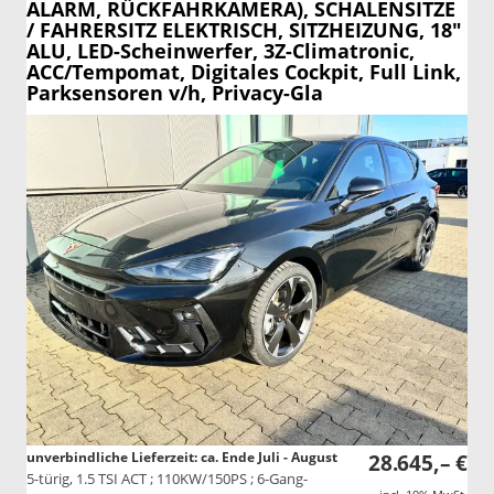
ALARM, RÜCKFAHRKAMERA), SCHALENSITZE
/ FAHRERSITZ ELEKTRISCH, SITZHEIZUNG, 18"
ALU, LED-Scheinwerfer, 3Z-Climatronic,
ACC/Tempomat, Digitales Cockpit, Full Link,
Parksensoren v/h, Privacy-Gla
unverbindliche Lieferzeit: ca. Ende Juli - August
28.645,– €
5-türig, 1.5 TSI ACT ; 110KW/150PS ; 6-Gang-