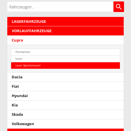
Fahrzeugnr.
LAGERFAHRZEUGE
VORLAUFFAHRZEUGE
Cupra
Formentor
Leon
Leon Sportstourer
Dacia
Fiat
Hyundai
Kia
Skoda
Volkswagen