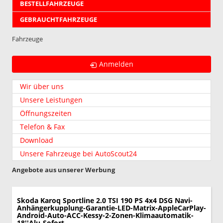
BESTELLFAHRZEUGE
GEBRAUCHTFAHRZEUGE
Fahrzeuge
Anmelden
Wir über uns
Unsere Leistungen
Öffnungszeiten
Telefon & Fax
Download
Unsere Fahrzeuge bei AutoScout24
Angebote aus unserer Werbung
Skoda Karoq
Sportline 2.0 TSI 190 PS 4x4 DSG Navi-
Anhängerkupplung-Garantie-LED-Matrix-AppleCarPlay-
Android-Auto-ACC-Kessy-2-Zonen-Klimaautomatik-
18''Alu-Sofort