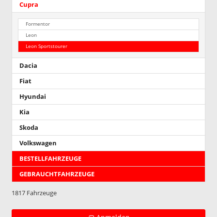
Cupra
Formentor
Leon
Leon Sportstourer
Dacia
Fiat
Hyundai
Kia
Skoda
Volkswagen
BESTELLFAHRZEUGE
GEBRAUCHTFAHRZEUGE
1817 Fahrzeuge