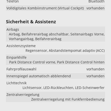
Telefon
Bluetooth
Volldigitales Kombiinstrument (Virtual Cockpit)
vorhanden
Sicherheit & Assistenz
Airbags
Airbag, Beifahrerairbag abschaltbar, Seitenairbags Vorne,
Vorhangairbag, Beifahrerairbag
Assistenzsysteme
Regensensor, Abstandstempomat adaptiv (ACC)
Einparkhilfe
Park Distance Control vorne, Park Distance Control hinten
Fahrprofilauswahl
vorhanden
Innenspiegel automatisch abblendend
vorhanden
Lichttechnik
Lichtsensor, LED-Rückleuchten, LED-Scheinwerfer
Zentralverriegelung
Zentralverriegelung mit Funkfernbedienung