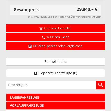
29.840,– €
Gesamtpreis
incl. 19% MwSt. und den Kosten für Überführung und Kfz-Brief
Fahrzeug bestellen
Wir rufen Sie an
Drucken, parken oder vergleichen
Schnellsuche
Geparkte Fahrzeuge (
0
)
Fahrzeugnr.
LAGERFAHRZEUGE
VORLAUFFAHRZEUGE