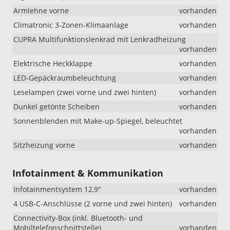
Armlehne vorne
vorhanden
Climatronic 3-Zonen-Klimaanlage
vorhanden
CUPRA Multifunktionslenkrad mit Lenkradheizung
vorhanden
Elektrische Heckklappe
vorhanden
LED-Gepäckraumbeleuchtung
vorhanden
Leselampen (zwei vorne und zwei hinten)
vorhanden
Dunkel getönte Scheiben
vorhanden
Sonnenblenden mit Make-up-Spiegel, beleuchtet
vorhanden
Sitzheizung vorne
vorhanden
Infotainment & Kommunikation
Infotainmentsystem 12,9"
vorhanden
4 USB-C-Anschlüsse (2 vorne und zwei hinten)
vorhanden
Connectivity-Box (inkl. Bluetooth- und
Mobiltelefonschnittstelle)
vorhanden