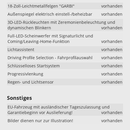
18-Zoll-Leichtmetallfelgen "GARBI"
vorhanden
Außenspiegel elektrisch einstell-/beheizbar
vorhanden
3D-LED-Rückleuchten mit Zeremonienbeleuchtung und
dynamischen Blinkern
vorhanden
Full-LED-Scheinwerfer mit Signaturlicht und
Coming/Leaving-Home-Funktion
vorhanden
Lichtassistent
vorhanden
Driving Profile Selection - Fahrprofilauswahl
vorhanden
Schlüsselloses Startsystem
vorhanden
Progressivlenkung
vorhanden
Regen- und Lichtsensor
vorhanden
Sonstiges
EU-Fahrzeug mit ausländischer Tageszulassung und
Garantiebeginn vor Auslieferung!
vorhanden
Bilder dienen nur zur Illustration!
vorhanden