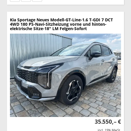
Kia Sportage
Neues Modell-GT-Line-1.6 T-GDI 7 DCT
4WD 180 PS-Navi-Sitzheizung vorne und hinten-
elektrische Sitze-18" LM Felgen-Sofort
35.550,– €
incl. 19% MwSt.