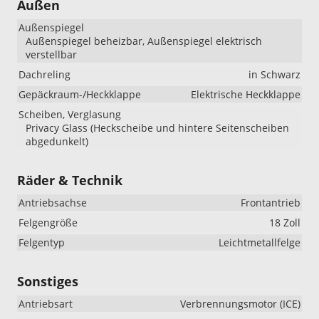
Außen
Außenspiegel
Außenspiegel beheizbar, Außenspiegel elektrisch
verstellbar
Dachreling
in Schwarz
Gepäckraum-/Heckklappe
Elektrische Heckklappe
Scheiben, Verglasung
Privacy Glass (Heckscheibe und hintere Seitenscheiben
abgedunkelt)
Räder & Technik
Antriebsachse
Frontantrieb
Felgengröße
18 Zoll
Felgentyp
Leichtmetallfelge
Sonstiges
Antriebsart
Verbrennungsmotor (ICE)