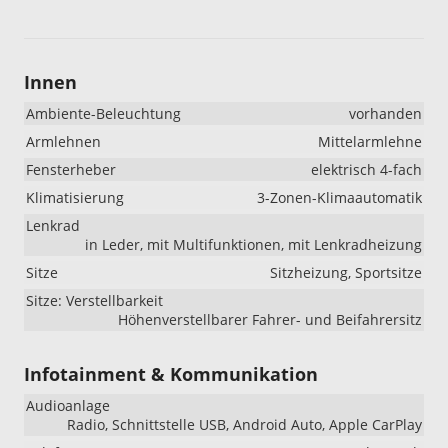
Innen
Ambiente-Beleuchtung
vorhanden
Armlehnen
Mittelarmlehne
Fensterheber
elektrisch 4-fach
Klimatisierung
3-Zonen-Klimaautomatik
Lenkrad
in Leder, mit Multifunktionen, mit Lenkradheizung
Sitze
Sitzheizung, Sportsitze
Sitze: Verstellbarkeit
Höhenverstellbarer Fahrer- und Beifahrersitz
Infotainment & Kommunikation
Audioanlage
Radio, Schnittstelle USB, Android Auto, Apple CarPlay