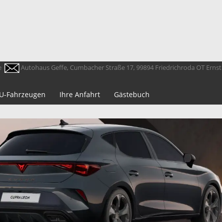
e
Autohaus Geffe, Cumbacher Straße 17, 99894 Friedrichroda OT Erns
 EU-Fahrzeugen
Ihre Anfahrt
Gästebuch