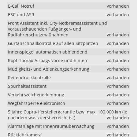
E-Call Notruf
vorhanden
ESC und ASR
vorhanden
Front Assistent inkl. City-Notbremsassistent und
vorausschauenden Fußgänger- und
Radfahrerschutzmaßnahmen
vorhanden
Gurtanschnallkontrolle auf allen Sitzplätzen
vorhanden
Innenspiegel automatisch abblendend
vorhanden
Kopf-Thorax-Airbags vorne und hinten
vorhanden
Müdigkeits- und Ablenkungserkennung
vorhanden
Reifendruckkontrolle
vorhanden
Spurhalteassistent
vorhanden
Verkehrszeichenerkennung
vorhanden
Wegfahrsperre elektronisch
vorhanden
5 Jahre Cupra-Herstellergarantie bzw. max. 100.000 km (je
nachdem was zuerst erreicht ist)
vorhanden
Alarmanlage mit Innenraumüberwachung
vorhanden
Rückfahrkamera
vorhanden