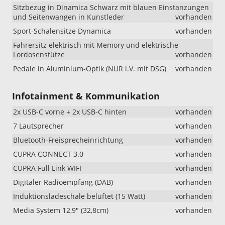
Sitzbezug in Dinamica Schwarz mit blauen Einstanzungen
und Seitenwangen in Kunstleder
vorhanden
Sport-Schalensitze Dynamica
vorhanden
Fahrersitz elektrisch mit Memory und elektrische
Lordosenstütze
vorhanden
Pedale in Aluminium-Optik (NUR i.V. mit DSG)
vorhanden
Infotainment & Kommunikation
2x USB-C vorne + 2x USB-C hinten
vorhanden
7 Lautsprecher
vorhanden
Bluetooth-Freisprecheinrichtung
vorhanden
CUPRA CONNECT 3.0
vorhanden
CUPRA Full Link WIFI
vorhanden
Digitaler Radioempfang (DAB)
vorhanden
Induktionsladeschale belüftet (15 Watt)
vorhanden
Media System 12,9" (32,8cm)
vorhanden