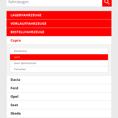
Fahrzeugnr.
LAGERFAHRZEUGE
VORLAUFFAHRZEUGE
BESTELLFAHRZEUGE
Cupra
Formentor
Leon
Leon Sportstourer
Terramar
Dacia
Ford
Opel
Seat
Skoda