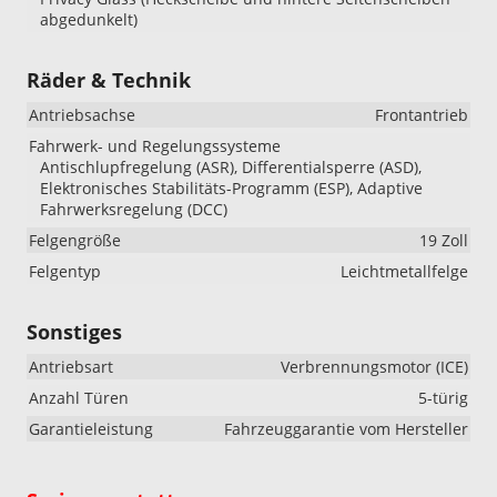
abgedunkelt)
Räder & Technik
Antriebsachse
Frontantrieb
Fahrwerk- und Regelungssysteme
Antischlupfregelung (ASR), Differentialsperre (ASD),
Elektronisches Stabilitäts-Programm (ESP), Adaptive
Fahrwerksregelung (DCC)
Felgengröße
19 Zoll
Felgentyp
Leichtmetallfelge
Sonstiges
Antriebsart
Verbrennungsmotor (ICE)
Anzahl Türen
5-türig
Garantieleistung
Fahrzeuggarantie vom Hersteller