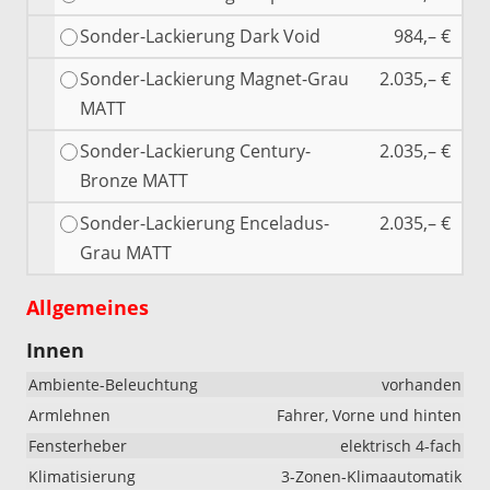
Sonder-Lackierung Dark Void
984,– €
Sonder-Lackierung Magnet-Grau
2.035,– €
MATT
Sonder-Lackierung Century-
2.035,– €
Bronze MATT
Sonder-Lackierung Enceladus-
2.035,– €
Grau MATT
Allgemeines
Innen
Ambiente-Beleuchtung
vorhanden
Armlehnen
Fahrer, Vorne und hinten
Fensterheber
elektrisch 4-fach
Klimatisierung
3-Zonen-Klimaautomatik