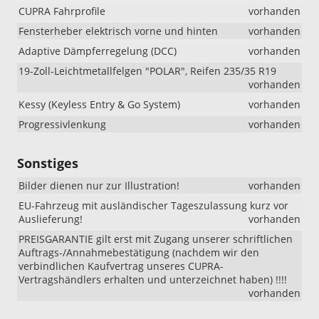
CUPRA Fahrprofile
vorhanden
Fensterheber elektrisch vorne und hinten
vorhanden
Adaptive Dämpferregelung (DCC)
vorhanden
19-Zoll-Leichtmetallfelgen "POLAR", Reifen 235/35 R19
vorhanden
Kessy (Keyless Entry & Go System)
vorhanden
Progressivlenkung
vorhanden
Sonstiges
Bilder dienen nur zur Illustration!
vorhanden
EU-Fahrzeug mit ausländischer Tageszulassung kurz vor
Auslieferung!
vorhanden
PREISGARANTIE gilt erst mit Zugang unserer schriftlichen
Auftrags-/Annahmebestätigung (nachdem wir den
verbindlichen Kaufvertrag unseres CUPRA-
Vertragshändlers erhalten und unterzeichnet haben) !!!!
vorhanden