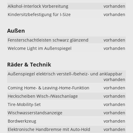
Alkohol-Interlock Vorbereitung
vorhanden
Kindersitzbefestigung für I-Size
vorhanden
Außen
Fensterschachtleisten schwarz glänzend
vorhanden
Welcome Light im Außenspiegel
vorhanden
Räder & Technik
Außenspiegel elektrisch verstell-/beheiz- und anklappbar
vorhanden
Coming Home- & Leaving-Home-Funktion
vorhanden
Heckscheiben Wisch-/Waschanlage
vorhanden
Tire-Mobility-Set
vorhanden
Wischwasserstandsanzeige
vorhanden
Bordwerkzeug
vorhanden
Elektronische Handbremse mit Auto-Hold
vorhanden