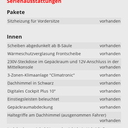
Serienausstattungen
Pakete
Sitzheizung für Vordersitze
vorhanden
Innen
Scheiben abgedunkelt ab B-Säule
vorhanden
Wärmeschutzverglasung Frontscheibe
vorhanden
230V-Steckdose im Gepäckraum und 12V-Anschluss in der
Mittelkonsole
vorhanden
3-Zonen-Klimaanlage "Climatronic"
vorhanden
Dachhimmel in Schwarz
vorhanden
Digitales Cockpit Plus 10"
vorhanden
Einstiegsleisten beleuchtet
vorhanden
Gepäckraumabdeckung
vorhanden
Haltegriffe am Dachhimmel (ausgenommen Fahrer)
vorhanden