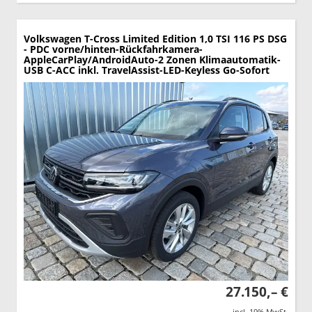
Volkswagen T-Cross
Limited Edition 1,0 TSI 116 PS DSG
- PDC vorne/hinten-Rückfahrkamera-
AppleCarPlay/AndroidAuto-2 Zonen Klimaautomatik-
USB C-ACC inkl. TravelAssist-LED-Keyless Go-Sofort
27.150,– €
incl. 19% MwSt.