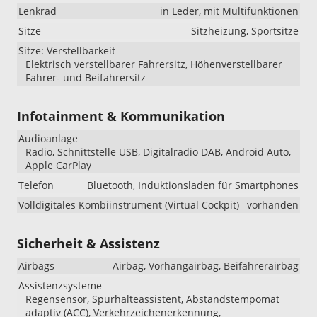
Lenkrad
in Leder, mit Multifunktionen
Sitze
Sitzheizung, Sportsitze
Sitze: Verstellbarkeit
Elektrisch verstellbarer Fahrersitz, Höhenverstellbarer
Fahrer- und Beifahrersitz
Infotainment & Kommunikation
Audioanlage
Radio, Schnittstelle USB, Digitalradio DAB, Android Auto,
Apple CarPlay
Telefon
Bluetooth, Induktionsladen für Smartphones
Volldigitales Kombiinstrument (Virtual Cockpit)
vorhanden
Sicherheit & Assistenz
Airbags
Airbag, Vorhangairbag, Beifahrerairbag
Assistenzsysteme
Regensensor, Spurhalteassistent, Abstandstempomat
adaptiv (ACC), Verkehrzeichenerkennung,