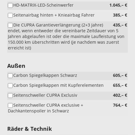
HD-MATRIX-LED-Scheinwerfer
1.045,– €
Seitenairbag hinten + Knieairbag Fahrer
385,– €
Die CUPRA Garantieverlängerung (2+3 Jahre)
435,– €
endet, wenn entweder die vereinbarte Zeitdauer von 5
Jahren abgelaufen ist oder die maximale Laufleistung von
150.000 km überschritten wird (je nachdem was zuerst
erreicht ist)
Außen
Carbon Spiegelkappen Schwarz
605,– €
Carbon Spiegelkappen mit Kupferelementen
655,– €
Seitenschweller CUPRA Exclusiv
402,– €
Seitenschweller CUPRA exclusive +
764,– €
Dachkantenspoiler in Schwarz
Räder & Technik