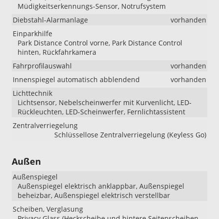
Müdigkeitserkennungs-Sensor, Notrufsystem
Diebstahl-Alarmanlage
vorhanden
Einparkhilfe
Park Distance Control vorne, Park Distance Control
hinten, Rückfahrkamera
Fahrprofilauswahl
vorhanden
Innenspiegel automatisch abblendend
vorhanden
Lichttechnik
Lichtsensor, Nebelscheinwerfer mit Kurvenlicht, LED-
Rückleuchten, LED-Scheinwerfer, Fernlichtassistent
Zentralverriegelung
Schlüssellose Zentralverriegelung (Keyless Go)
Außen
Außenspiegel
Außenspiegel elektrisch anklappbar, Außenspiegel
beheizbar, Außenspiegel elektrisch verstellbar
Scheiben, Verglasung
Privacy Glass (Heckscheibe und hintere Seitenscheiben