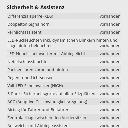
Sicherheit & Assistenz
Differenzialsperre (XDS)
vorhanden
Doppelton-Signalhorn
vorhanden
Fernlichtassistent
vorhanden
LED-Rückleuchten inkl. dynamischen Blinkern hinten und
Logo hinten beleuchtet
vorhanden
LED-Nebelscheinwerfer mit Abbiegelicht
vorhanden
Nebelschlussleuchte
vorhanden
Parksensoren vorne und hinten
vorhanden
Regen- und Lichtsensor
vorhanden
Voll-LED-Scheinwerfer (HIGH)
vorhanden
3-Punkt-Sicherheitsgurte auf allen Sitzplätzen
vorhanden
ACC (Adaptive Geschwindigkeitsregelung)
vorhanden
Airbag für Fahrer und Beifahrer
vorhanden
Zentralairbag zwischen den Vordersitzen
vorhanden
Ausweich- und Abbiegeassistent
vorhanden