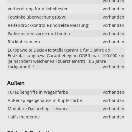
vorhanden
Vorbereitung für Alkoholtester
vorhanden
Totwinkelüberwachung (BSW)
vorhanden
Reifendruckkontrolle (indirekte Messung)
vorhanden
Parksensoren vorne und hinten
vorhanden
Rückfahrkamera
vorhanden
Europaweite Dacia-Herstellergarantie für 3 Jahre ab
Erstzulassung bzw. Garantiebeginn ODER max. 100.000 km
(je nachdem welcher Fall zuerst eintritt !!); 2 Jahre
Lackgarantie!
vorhanden
Außen
Türaußengriffe in Wagenfarbe
vorhanden
Außenspiegelgehäuse in Kupferfarbe
vorhanden
Modulare Dachreling, schwarz
vorhanden
Haifischantenne
vorhanden