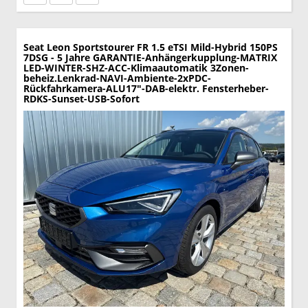
Seat Leon Sportstourer
FR 1.5 eTSI Mild-Hybrid 150PS
7DSG - 5 Jahre GARANTIE-Anhängerkupplung-MATRIX
LED-WINTER-SHZ-ACC-Klimaautomatik 3Zonen-
beheiz.Lenkrad-NAVI-Ambiente-2xPDC-
Rückfahrkamera-ALU17"-DAB-elektr. Fensterheber-
RDKS-Sunset-USB-Sofort