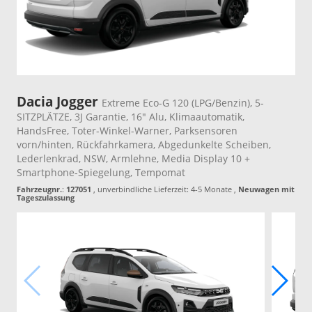
Dacia Jogger
Extreme Eco-G 120 (LPG/Benzin), 5-
SITZPLÄTZE, 3J Garantie, 16" Alu, Klimaautomatik,
HandsFree, Toter-Winkel-Warner, Parksensoren
vorn/hinten, Rückfahrkamera, Abgedunkelte Scheiben,
Lederlenkrad, NSW, Armlehne, Media Display 10 +
Smartphone-Spiegelung, Tempomat
Fahrzeugnr.
:
127051
, unverbindliche Lieferzeit: 4-5 Monate ,
Neuwagen mit
Tageszulassung