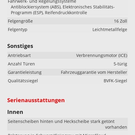
Fahrwerk- und Regelungssysteme
Antiblockiersystem (ABS), Elektronisches Stabilitäts-
Programm (ESP), Reifendruckkontrolle
Felgengröße
16 Zoll
Felgentyp
Leichtmetallfelge
Sonstiges
Antriebsart
Verbrennungsmotor (ICE)
Anzahl Türen
5-türig
Garantieleistung
Fahrzeuggarantie vom Hersteller
Qualitätssiegel
BVFK-Siegel
Serienausstattungen
Innen
Seitenscheiben hinten und Heckscheibe stark getönt
vorhanden