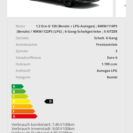
Motor
1.2 Eco-G 120 (Benzin + LPG-Autogas) ; 84KW/114PS
(Benzin) / 90KW/122PS (LPG) ; 6-Gang-Schaltgetriebe ; 5-SITZER
Getriebe
Schalt. 6-Gang
Antriebsachse
Frontantrieb
Zylinder
3
Schadstoffklasse
Euro 6
Hubraum
1.199 ccm
Kraftstoff
Autogas LPG
Kategorie
Kombi
Verbrauch kombiniert:
7,40 l/100km
Verbrauch Innenstadt:
9,00 l/100km
Verbrauch Stadtrand:
6,80 l/100km