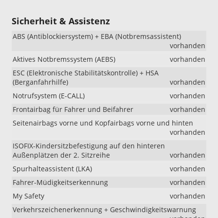
Sicherheit & Assistenz
ABS (Antiblockiersystem) + EBA (Notbremsassistent)
vorhanden
Aktives Notbremssystem (AEBS)
vorhanden
ESC (Elektronische Stabilitätskontrolle) + HSA
(Berganfahrhilfe)
vorhanden
Notrufsystem (E-CALL)
vorhanden
Frontairbag für Fahrer und Beifahrer
vorhanden
Seitenairbags vorne und Kopfairbags vorne und hinten
vorhanden
ISOFIX-Kindersitzbefestigung auf den hinteren
Außenplätzen der 2. Sitzreihe
vorhanden
Spurhalteassistent (LKA)
vorhanden
Fahrer-Müdigkeitserkennung
vorhanden
My Safety
vorhanden
Verkehrszeichenerkennung + Geschwindigkeitswarnung