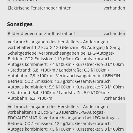
Elektrische Fensterheber hinten
vorhanden
Sonstiges
Bilder dienen nur zur Illustration!
vorhanden
Verbrauchsangaben des Herstellers - Änderungen
vorbehalten! 1.2 Eco-G 120 (Benzin/LPG-Autogas) 6-Gang-
Schaltgetriebe: Verbrauchsangaben bei LPG-Autogas-
Betrieb: CO2-Emission: 119 g/km; Gesamtverbrauch
Autogas kombiniert: 7,4 l/100km / Kurzstrecke: 9,0 l/100km
/ Stadtrand: 6,8 l/100km / Landstraße: 6,3 l/100km /
Autobahn: 7,9 l/100km - Verbrauchsangaben bei BENZIN-
Betrieb: CO2-Emission: 133 g/km; Gesamtverbrauch
Autogas kombiniert: 5,9 l/100km / Kurzstrecke: 7,3 l/100km
/ Stadtrand: 5,4 l/100km / Landstraße: 5,0 l/100km /
Autobahn: 6,3 l/100km
vorhanden
Verbrauchsangaben des Herstellers - Änderungen
vorbehalten! 1.2 Eco-G 120 (Benzin/LPG-Autogas)
EDC/AUTOMATIK: Verbrauchsangaben bei LPG-Autogas-
Betrieb: CO2-Emission: 122 g/km; Gesamtverbrauch
Autogas kombiniert: 7,5 l/100km / Kurzstrecke: 9,8 l/100km