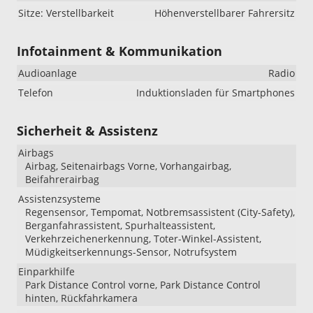
Sitze: Verstellbarkeit
Höhenverstellbarer Fahrersitz
Infotainment & Kommunikation
Audioanlage
Radio
Telefon
Induktionsladen für Smartphones
Sicherheit & Assistenz
Airbags
Airbag, Seitenairbags Vorne, Vorhangairbag,
Beifahrerairbag
Assistenzsysteme
Regensensor, Tempomat, Notbremsassistent (City-Safety),
Berganfahrassistent, Spurhalteassistent,
Verkehrzeichenerkennung, Toter-Winkel-Assistent,
Müdigkeitserkennungs-Sensor, Notrufsystem
Einparkhilfe
Park Distance Control vorne, Park Distance Control
hinten, Rückfahrkamera