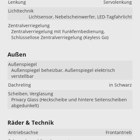
Lenkung
Servolenkung
Lichttechnik
Lichtsensor, Nebelscheinwerfer, LED-Tagfahrlicht
Zentralverriegelung
Zentralverriegelung mit Funkfernbedienung,
Schlüssellose Zentralverriegelung (Keyless Go)
Außen
Außenspiegel
Außenspiegel beheizbar, Außenspiegel elektrisch
verstellbar
Dachreling
in Schwarz
Scheiben, Verglasung
Privacy Glass (Heckscheibe und hintere Seitenscheiben
abgedunkelt)
Räder & Technik
Antriebsachse
Frontantrieb