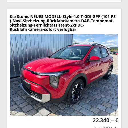
Kia Stonic
NEUES MODELL-Style-1,0 T-GDI GPF (101 PS
)-Navi-Sitzheizung-Rückfahrkamera-DAB-Tempomat-
Sitzheizung-Fernlichtassistent-2xPDC-
Rückfahrkamera-sofort verfügbar
22.340,– €