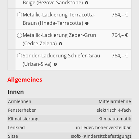
Beige (Bezove-Sandstone)
Metallic-Lackierung Terracotta-
764,– €
Braun (Hneda-Terracotta)
Metallic-Lackierung Zeder-Grün
764,– €
(Cedre-Zelena)
Sonder-Lackierung Schiefer-Grau
764,– €
(Urban-Siva)
Allgemeines
Innen
Armlehnen
Mittelarmlehne
Fensterheber
elektrisch 4-fach
Klimatisierung
Klimaautomatik
Lenkrad
in Leder, höhenverstellbar
Sitze
Isofix (Kindersitzbefestigung)