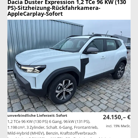
Dacia Duster
Expression 1,2 TCe 96 KW (130
PS)-Sitzheizung-Rückfahrkamera-
AppleCarplay-Sofort
unverbindliche Lieferzeit: Sofort
24.150,– €
1,2 TCe 96 KW (130 PS) 6 Gang, 96 kW (131 PS),
incl. 19% MwSt.
1.198 cm³, 3 Zylinder, Schalt. 6-Gang, Frontantrieb,
Mild-Hybrid (MHEV), Benzin, Kraftstoffverbrauch