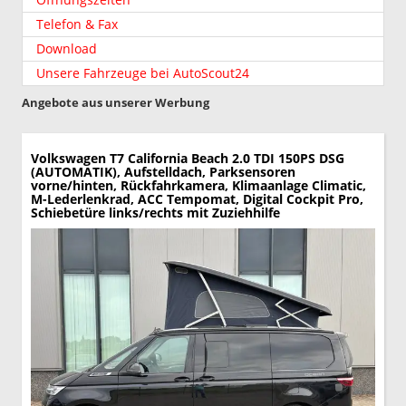
Telefon & Fax
Download
Unsere Fahrzeuge bei AutoScout24
Angebote aus unserer Werbung
Volkswagen T7 California
Beach 2.0 TDI 150PS DSG
(AUTOMATIK), Aufstelldach, Parksensoren
vorne/hinten, Rückfahrkamera, Klimaanlage Climatic,
M-Lederlenkrad, ACC Tempomat, Digital Cockpit Pro,
Schiebetüre links/rechts mit Zuziehhilfe