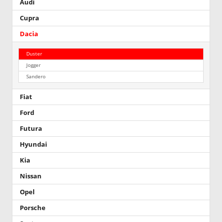
Audi
Cupra
Dacia
Duster
Jogger
Sandero
Fiat
Ford
Futura
Hyundai
Kia
Nissan
Opel
Porsche