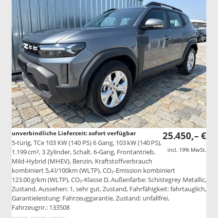
unverbindliche Lieferzeit: sofort verfügbar
25.450,– €
5-türig, TCe 103 KW (140 PS) 6 Gang, 103 kW (140 PS),
incl. 19% MwSt.
1.199 cm³, 3 Zylinder, Schalt. 6-Gang, Frontantrieb,
Mild-Hybrid (MHEV), Benzin, Kraftstoffverbrauch
kombiniert 5,4 l/100km (WLTP), CO₂-Emission kombiniert
123.00 g/km (WLTP), CO₂-Klasse D, Außenfarbe: Schistegrey Metallic,
Zustand, Aussehen: 1, sehr gut, Zustand, Fahrfähigkeit: fahrtauglich,
Garantieleistung: Fahrzeuggarantie, Zustand: unfallfrei,
Fahrzeugnr.: 133508