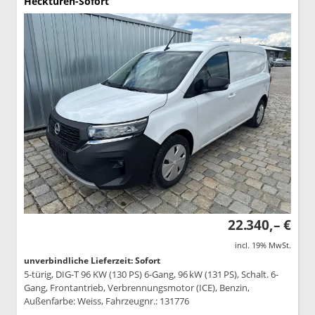
Hecktüren-Sofort
22.340,– €
incl. 19% MwSt.
unverbindliche Lieferzeit: Sofort
5-türig, DIG-T 96 KW (130 PS) 6-Gang, 96 kW (131 PS), Schalt. 6-
Gang, Frontantrieb, Verbrennungsmotor (ICE), Benzin,
Außenfarbe: Weiss, Fahrzeugnr.: 131776