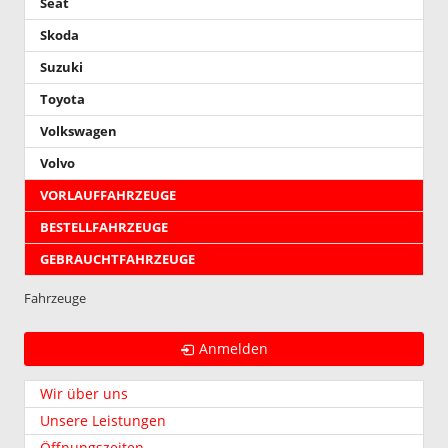
Seat
Skoda
Suzuki
Toyota
Volkswagen
Volvo
VORLAUFFAHRZEUGE
BESTELLFAHRZEUGE
GEBRAUCHTFAHRZEUGE
Fahrzeuge
Anmelden
Wir über uns
Unsere Leistungen
Öffnungszeiten