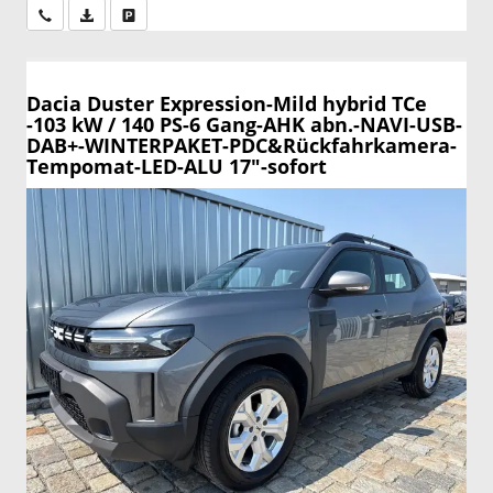
Wir rufen Sie an
PDF-Datei, Fahrzeugexposé drucken
Drucken, parken oder vergleichen
Dacia Duster
Expression-Mild hybrid TCe
-103 kW / 140 PS-6 Gang-AHK abn.-NAVI-USB-
DAB+-WINTERPAKET-PDC&Rückfahrkamera-
Tempomat-LED-ALU 17"-sofort